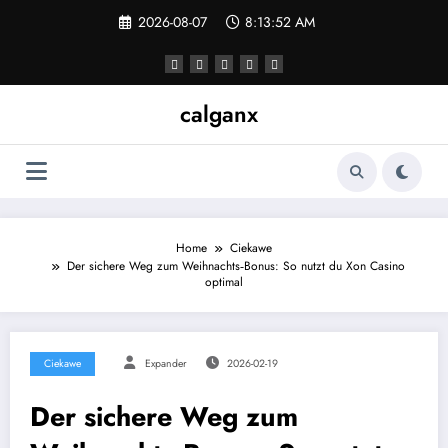
Skip
2026-08-07
8:13:52 AM
to
content
calganx
Home
Ciekawe
Der sichere Weg zum Weihnachts‑Bonus: So nutzt du Xon Casino
optimal
Ciekawe
Expander
2026-02-19
Der sichere Weg zum