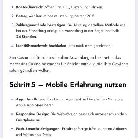
Konto‑Übersicht
öffnen und auf „Auszahlung“ klicken.
Betrag wählen
: Mindestauszahlung beträgt 20 €.
Zahlungsmethode bestätigen
: Bei Nutzung derselben Methode wie
bei der Einzahlung erfolgt die Auszahlung in der Regel innerhalb
24 Stunden
.
Identitätsnachweis hochladen
(falls noch nicht geschehen).
Xon Casino ist für seine schnellen Auszahlungen bekannt – das
macht das Casino besonders für Spieler attraktiv, die ihre Gewinne
sofort genießen wollen.
Schritt 5 – Mobile Erfahrung nutzen
App
: Die offizielle Xon Casino App steht im Google Play Store und
Apple App Store bereit.
Responsive Design
: Die Web‑Version passt sich automatisch an dein
Smartphone an.
Push‑Benachrichtigungen
: Erhalte sofortige Infos zu neuen Aktionen
und Weihnachts‑Deals.