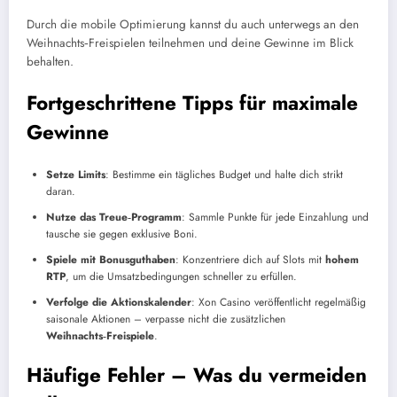
Durch die mobile Optimierung kannst du auch unterwegs an den
Weihnachts‑Freispielen teilnehmen und deine Gewinne im Blick
behalten.
Fortgeschrittene Tipps für maximale
Gewinne
Setze Limits
: Bestimme ein tägliches Budget und halte dich strikt
daran.
Nutze das Treue‑Programm
: Sammle Punkte für jede Einzahlung und
tausche sie gegen exklusive Boni.
Spiele mit Bonusguthaben
: Konzentriere dich auf Slots mit
hohem
RTP
, um die Umsatzbedingungen schneller zu erfüllen.
Verfolge die Aktionskalender
: Xon Casino veröffentlicht regelmäßig
saisonale Aktionen – verpasse nicht die zusätzlichen
Weihnachts‑Freispiele
.
Häufige Fehler – Was du vermeiden