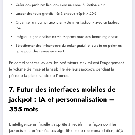
Créer des push notifications avec un appel à l’action clair.
Lancer des tours gratuits liés à chaque dépôt > 20 €.
Organiser un tournoi quotidien « Summer Jackpot » avec un tableau
live.
Intégrer la géolocalisation via Mapsme pour des bonus régionaux.
Sélectionner des influenceurs du poker gratuit et du site de poker en
ligne pour des revues en direct.
En combinant ces leviers, les opérateurs maximisent l’engagement,
le volume de mise et la visibilité de leurs jackpots pendant la
période la plus chaude de l’année.
7. Futur des interfaces mobiles de
jackpot : IA et personnalisation –
355 mots
L’intelligence artificielle s’apprête à redéfinir la façon dont les
jackpots sont présentés. Les algorithmes de recommandation, déjà