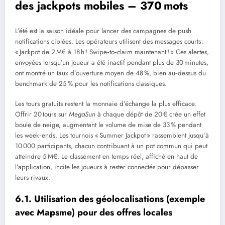
des jackpots mobiles – 370 mots
L’été est la saison idéale pour lancer des campagnes de push
notifications ciblées. Les opérateurs utilisent des messages courts :
« Jackpot de 2 M€ à 18 h ! Swipe‑to‑claim maintenant ! » Ces alertes,
envoyées lorsqu’un joueur a été inactif pendant plus de 30 minutes,
ont montré un taux d’ouverture moyen de 48 %, bien au‑dessus du
benchmark de 25 % pour les notifications classiques.
Les tours gratuits restent la monnaie d’échange la plus efficace.
Offrir 20 tours sur
MegaSun
à chaque dépôt de 20 € crée un effet
boule de neige, augmentant le volume de mise de 33 % pendant
les week‑ends. Les tournois « Summer Jackpot » rassemblent jusqu’à
10 000 participants, chacun contribuant à un pot commun qui peut
atteindre 5 M€. Le classement en temps réel, affiché en haut de
l’application, incite les joueurs à rester connectés pour dépasser
leurs rivaux.
6.1. Utilisation des géolocalisations (exemple
avec Mapsme) pour des offres locales