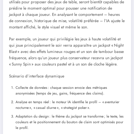
utilisés pour proposer des jeux de table, seront bientôt capables de
prédire le moment optimal pour pousser une notification de
jackpot à chaque joueur. En analysant le comportement – heures
de connexion, historique de mise, volatilité préférée – l’IA ajuste le
montant affiché, le style visuel et même le son.
Par exemple, un joueur qui privilégie les jeux à haute volatilité et
qui joue principalement le soir verra apparaître un jackpot « Night
Blast » avec des effets lumineux rouges et un son de tambour basse
fréquence, alors qu’un joueur plus conservateur recevra un jackpot
« Sunny Spin » aux couleurs pastel et à un son de cloche légère.
Scénario d’interface dynamique
Collecte de données : chaque session envoie des métriques
anonymisées (temps de jeu, gains, fréquence des claims).
Analyse en temps réel : le moteur IA identifie le profil – « aventurier
nocturne », « casual diurne », « strategist poker ».
Adaptation du design : le thème du jackpot se transforme ; le texte, les
couleurs et le positionnement du bouton de claim sont optimisés pour
le profil.