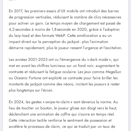
En 2017, les premiers essais d’UX mobile ont introduit des barres
de progression verticales, réduisant le nombre de clics nécessaires
pour activer un gain. Le temps moyen de chargement est passé de
4,2 secondes à moins de 1,8 seconde en 2020, grâce à l’adoption
du lazy‑load et des formats WebP. Cette amélioration a eu un
impact direct sur la perception du jackpot : plus l’animation
démarre rapidement, plus le joueur ressent l’urgence et l’excitation.
Les années 2021‑2023 ont vu l’émergence du « dark mode », qui
met en avant les chiffres lumineux sur un fond noir, augmentant le
contraste et réduisant la fatigue oculaire. Les jeux comme
MegaSun
ou
Oceanic Fortune
ont exploité ce contraste pour faire briller les
montants de jackpot comme des néons, incitant les joueurs à rester
plus longtemps sur l’écran.
En 2024, les gestes « swipe‑to‑claim » sont devenus la norme. Au
lieu de toucher un bouton, le joueur glisse son doigt vers le haut,
déclenchant une animation de coffre qui s’ouvre en temps réel.
Cette interaction tactile renforce le sentiment de possession et
accélère le processus de claim, ce qui se traduit par un taux de