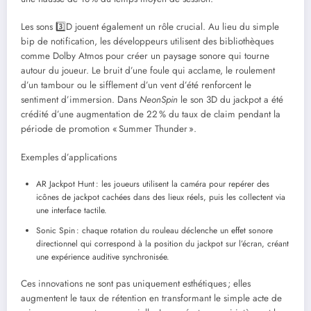
Les sons 3️⃣D jouent également un rôle crucial. Au lieu du simple
bip de notification, les développeurs utilisent des bibliothèques
comme Dolby Atmos pour créer un paysage sonore qui tourne
autour du joueur. Le bruit d’une foule qui acclame, le roulement
d’un tambour ou le sifflement d’un vent d’été renforcent le
sentiment d’immersion. Dans
NeonSpin
le son 3D du jackpot a été
crédité d’une augmentation de 22 % du taux de claim pendant la
période de promotion « Summer Thunder ».
Exemples d’applications
AR Jackpot Hunt : les joueurs utilisent la caméra pour repérer des
icônes de jackpot cachées dans des lieux réels, puis les collectent via
une interface tactile.
Sonic Spin : chaque rotation du rouleau déclenche un effet sonore
directionnel qui correspond à la position du jackpot sur l’écran, créant
une expérience auditive synchronisée.
Ces innovations ne sont pas uniquement esthétiques ; elles
augmentent le taux de rétention en transformant le simple acte de