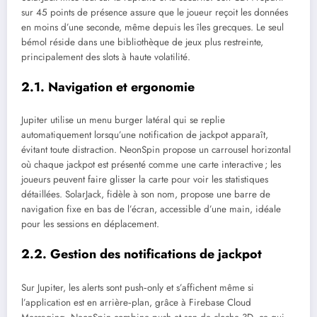
sur 45 points de présence assure que le joueur reçoit les données
en moins d’une seconde, même depuis les îles grecques. Le seul
bémol réside dans une bibliothèque de jeux plus restreinte,
principalement des slots à haute volatilité.
2.1. Navigation et ergonomie
Jupiter utilise un menu burger latéral qui se replie
automatiquement lorsqu’une notification de jackpot apparaît,
évitant toute distraction. NeonSpin propose un carrousel horizontal
où chaque jackpot est présenté comme une carte interactive ; les
joueurs peuvent faire glisser la carte pour voir les statistiques
détaillées. SolarJack, fidèle à son nom, propose une barre de
navigation fixe en bas de l’écran, accessible d’une main, idéale
pour les sessions en déplacement.
2.2. Gestion des notifications de jackpot
Sur Jupiter, les alerts sont push‑only et s’affichent même si
l’application est en arrière‑plan, grâce à Firebase Cloud