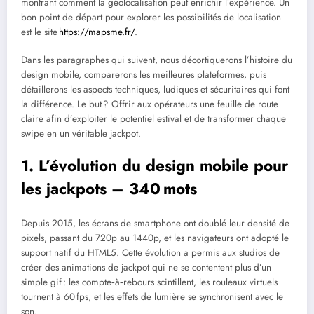
montrant comment la géolocalisation peut enrichir l’expérience. Un
bon point de départ pour explorer les possibilités de localisation
est le site
https://mapsme.fr/
.
Dans les paragraphes qui suivent, nous décortiquerons l’histoire du
design mobile, comparerons les meilleures plateformes, puis
détaillerons les aspects techniques, ludiques et sécuritaires qui font
la différence. Le but ? Offrir aux opérateurs une feuille de route
claire afin d’exploiter le potentiel estival et de transformer chaque
swipe en un véritable jackpot.
1. L’évolution du design mobile pour
les jackpots – 340 mots
Depuis 2015, les écrans de smartphone ont doublé leur densité de
pixels, passant du 720p au 1440p, et les navigateurs ont adopté le
support natif du HTML5. Cette évolution a permis aux studios de
créer des animations de jackpot qui ne se contentent plus d’un
simple gif : les compte‑à‑rebours scintillent, les rouleaux virtuels
tournent à 60 fps, et les effets de lumière se synchronisent avec le
son.