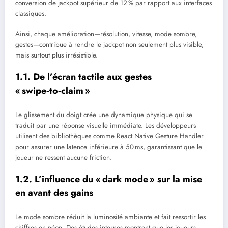
conversion de jackpot supérieur de 12 % par rapport aux interfaces
classiques.
Ainsi, chaque amélioration—résolution, vitesse, mode sombre,
gestes—contribue à rendre le jackpot non seulement plus visible,
mais surtout plus irrésistible.
1.1. De l’écran tactile aux gestes
« swipe‑to‑claim »
Le glissement du doigt crée une dynamique physique qui se
traduit par une réponse visuelle immédiate. Les développeurs
utilisent des bibliothèques comme React Native Gesture Handler
pour assurer une latence inférieure à 50 ms, garantissant que le
joueur ne ressent aucune friction.
1.2. L’influence du « dark mode » sur la mise
en avant des gains
Le mode sombre réduit la luminosité ambiante et fait ressortir les
chiffres en néon. Des études internes montrent que les joueurs