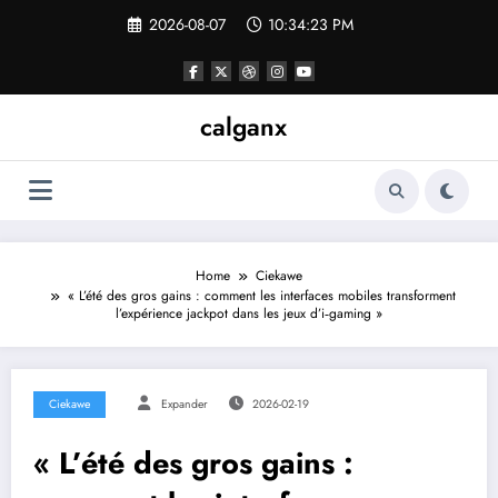
Skip
2026-08-07
10:34:23 PM
to
content
calganx
Home
Ciekawe
« L’été des gros gains : comment les interfaces mobiles transforment
l’expérience jackpot dans les jeux d’i‑gaming »
Ciekawe
Expander
2026-02-19
« L’été des gros gains :