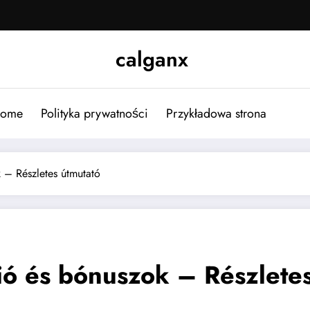
calganx
ome
Polityka prywatności
Przykładowa strona
 – Részletes útmutató
ió és bónuszok – Részlete