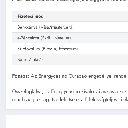
Fizetési mód
Bankkártya (Visa/Mastercard)
e-Pénztárca (Skrill, Neteller)
Kriptovaluta (Bitcoin, Ethereum)
Banki átutalás
Fontos:
Az Energycasino Curacao engedéllyel rendelk
Összefoglalva, az Energycasino kiváló választás a kez
rendkívül gazdag. Ne felejtse el a felelősségteljes játé