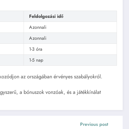
Feldolgozási idő
Azonnali
Azonnali
1-3 óra
1-5 nap
ékozódjon az országában érvényes szabályokról.
egyszerű, a bónuszok vonzóak, és a játékkínálat
Previous post