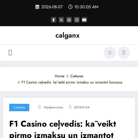
Skip
2026-08-07
10:30:05 AM
to
content
calganx
Home
Ciekawe
F1 Casino ceļvedis: kā veikt pirmo izmaksu un izmantot bonusus
Ciekawe
Wydawnictwo
2015-01-24
F1 Casino ceļvedis: kā veikt
pirmo izmaksu un izmantot