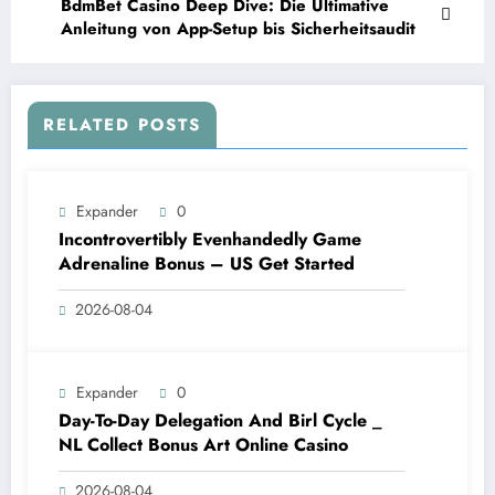
BdmBet Casino Deep Dive: Die Ultimative
Anleitung von App-Setup bis Sicherheitsaudit
RELATED POSTS
Expander
0
Incontrovertibly Evenhandedly Game
Adrenaline Bonus – US Get Started
2026-08-04
Expander
0
Day-To-Day Delegation And Birl Cycle _
NL Collect Bonus Art Online Casino
2026-08-04