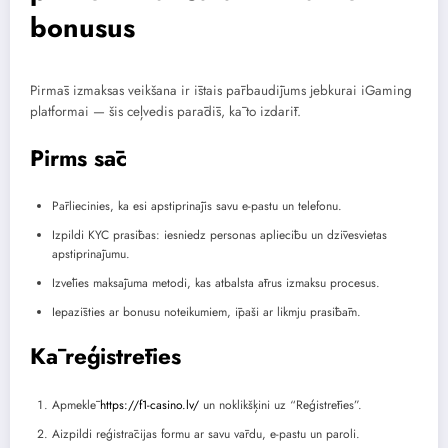
bonusus
Pirmās izmaksas veikšana ir īstais pārbaudījums jebkurai iGaming
platformai — šis ceļvedis parādīs, kā to izdarīt.
Pirms sāc
Pārliecinies, ka esi apstiprinājis savu e-pastu un telefonu.
Izpildi KYC prasības: iesniedz personas apliecību un dzīvesvietas
apstiprinājumu.
Izvēlies maksājuma metodi, kas atbalsta ātrus izmaksu procesus.
Iepazīsties ar bonusu noteikumiem, īpaši ar likmju prasībām.
Kā reģistrēties
Apmeklē
https://f1-casino.lv/
un noklikšķini uz “Reģistrēties”.
Aizpildi reģistrācijas formu ar savu vārdu, e-pastu un paroli.