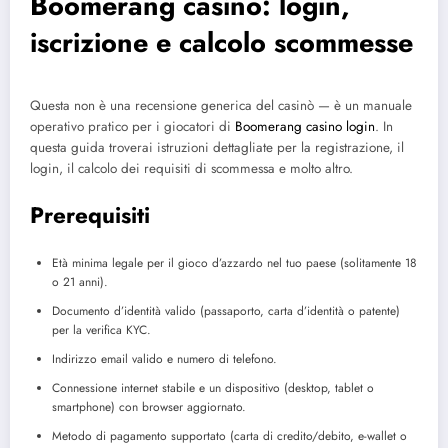
Boomerang casino: login,
iscrizione e calcolo scommesse
Questa non è una recensione generica del casinò — è un manuale
operativo pratico per i giocatori di
Boomerang casino login
. In
questa guida troverai istruzioni dettagliate per la registrazione, il
login, il calcolo dei requisiti di scommessa e molto altro.
Prerequisiti
Età minima legale per il gioco d’azzardo nel tuo paese (solitamente 18
o 21 anni).
Documento d’identità valido (passaporto, carta d’identità o patente)
per la verifica KYC.
Indirizzo email valido e numero di telefono.
Connessione internet stabile e un dispositivo (desktop, tablet o
smartphone) con browser aggiornato.
Metodo di pagamento supportato (carta di credito/debito, e-wallet o