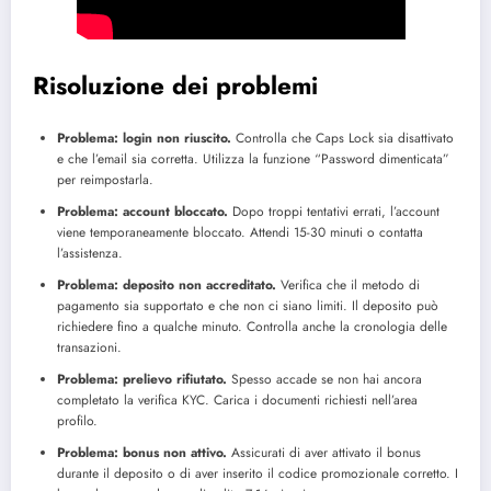
Risoluzione dei problemi
Problema: login non riuscito.
Controlla che Caps Lock sia disattivato
e che l’email sia corretta. Utilizza la funzione “Password dimenticata”
per reimpostarla.
Problema: account bloccato.
Dopo troppi tentativi errati, l’account
viene temporaneamente bloccato. Attendi 15-30 minuti o contatta
l’assistenza.
Problema: deposito non accreditato.
Verifica che il metodo di
pagamento sia supportato e che non ci siano limiti. Il deposito può
richiedere fino a qualche minuto. Controlla anche la cronologia delle
transazioni.
Problema: prelievo rifiutato.
Spesso accade se non hai ancora
completato la verifica KYC. Carica i documenti richiesti nell’area
profilo.
Problema: bonus non attivo.
Assicurati di aver attivato il bonus
durante il deposito o di aver inserito il codice promozionale corretto. I