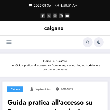
Skip
2026-08-06
4:58:52 AM
to
content
calganx
Home
Ciekawe
Guida pratica all’accesso su Boomerang casino: login, iscrizione e
calcolo scommesse
Ciekawe
Wydawnictwo
2018-10-22
Guida pratica all’accesso su