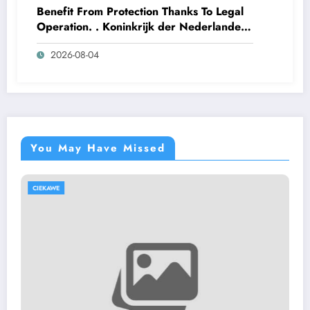
Benefit From Protection Thanks To Legal
Operation. . Koninkrijk der Nederlanden
Win Big Today
2026-08-04
https://www.luckymaxdutch.com/
You May Have Missed
CIEKAWE