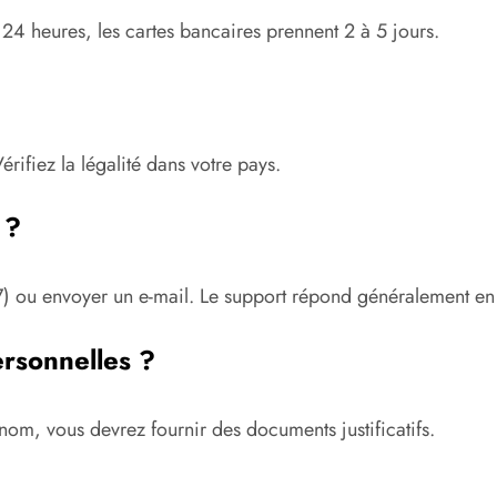
en 24 heures, les cartes bancaires prennent 2 à 5 jours.
rifiez la légalité dans votre pays.
 ?
/7) ou envoyer un e-mail. Le support répond généralement en
ersonnelles ?
om, vous devrez fournir des documents justificatifs.