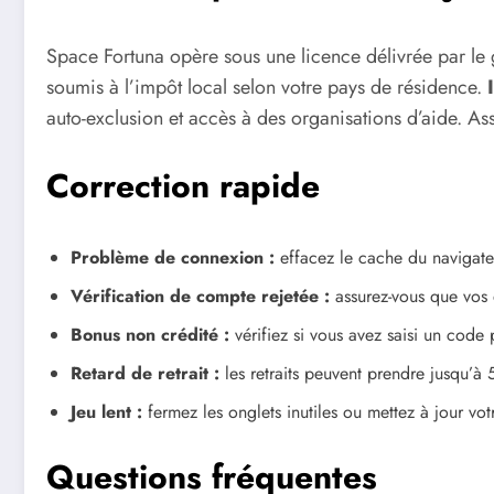
Space Fortuna opère sous une licence délivrée par le
soumis à l’impôt local selon votre pays de résidence.
auto-exclusion et accès à des organisations d’aide. A
Correction rapide
Problème de connexion :
effacez le cache du navigateu
Vérification de compte rejetée :
assurez-vous que vos 
Bonus non crédité :
vérifiez si vous avez saisi un code 
Retard de retrait :
les retraits peuvent prendre jusqu’à 5
Jeu lent :
fermez les onglets inutiles ou mettez à jour vo
Questions fréquentes