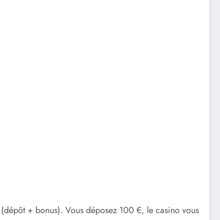
(dépôt + bonus). Vous déposez 100 €, le casino vous