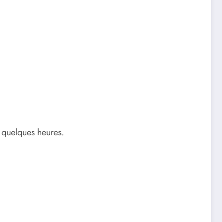
 quelques heures.