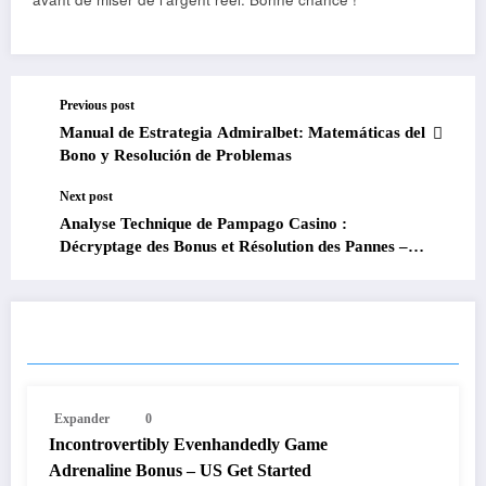
Previous post
Manual de Estrategia Admiralbet: Matemáticas del
Bono y Resolución de Problemas
Next post
Analyse Technique de Pampago Casino :
Décryptage des Bonus et Résolution des Pannes –
Manuel Complet
RELATED POSTS
Expander
0
Incontrovertibly Evenhandedly Game
Adrenaline Bonus – US Get Started