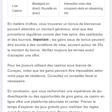
Blackjack en
Interaction avec des
Live
direct, Roulette en
croupiers réels en streaming
Casino
direct
HD
En matière d’offres, vous trouverez un bonus de bienvenue
pouvant atteindre un montant généreux, ainsi que des
promotions régulières comme des free spins, des cashbacks
et des tournois.
Important :
les gains issus de bonus peuvent
être soumis à des conditions de mise, souvent autour de 35x
le montant du bonus. Vérifiez toujours les termes avant
d’accepter une offre.
Pour les joueurs utilisant des casinos sous licence de
Curaçao, notez que les gains peuvent être imposables selon
votre pays de résidence. Consultez un conseiller fiscal si
nécessaire.
En conclusion, que vous recherchiez une expérience de jeu
divertissante ou des opportunités de gros gains, ce casino en
ligne offre une plateforme sécurisée et variée. Prenez le
temps d’explorer les jeux gratuits pour maîtriser les règles
avant de miser de l’argent réel. Bonne chance !