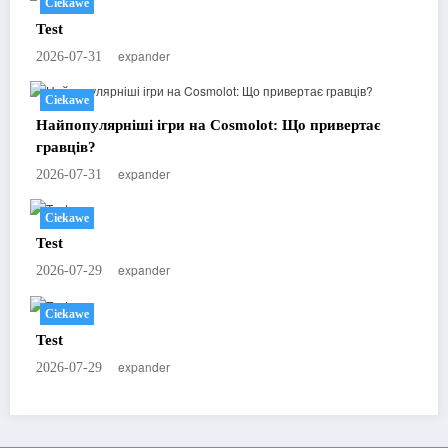
Ciekawe
Test
expander
2026-07-31
Ciekawe
Найпопулярніші ігри на Cosmolot: Що привертає
гравців?
expander
2026-07-31
Ciekawe
Test
expander
2026-07-29
Ciekawe
Test
expander
2026-07-29