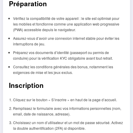
Préparation
Vérifiez la compatibilité de votre appareil : le site est optimisé pour
les mobiles et fonctionne comme une application web progressive
(PWA) accessible depuis le navigateur.
Assurez-vous d’avoir une connexion internet stable pour éviter les
interruptions de jeu.
Préparez vos documents d’identité (passeport ou permis de
conduire) pour la vérification KYC obligatoire avant tout retrait.
Consultez les conditions générales des bonus, notamment les
exigences de mise et les jeux exclus.
Inscription
Cliquez sur le bouton « S’inscrire » en haut de la page d’accueil.
Remplissez le formulaire avec vos informations personnelles (nom,
email, date de naissance, adresse).
Choisissez un nom d’utilisateur et un mot de passe sécurisé. Activez
la double authentification (2FA) si disponible.