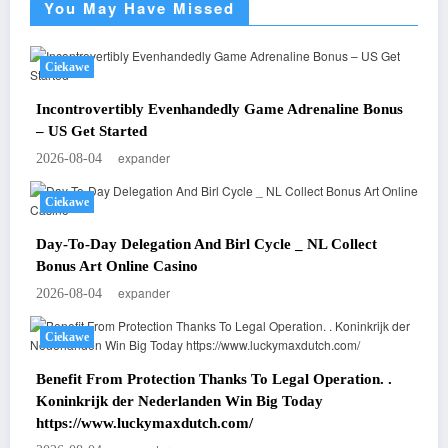
You May Have Missed
Ciekawe
Incontrovertibly Evenhandedly Game Adrenaline Bonus
– US Get Started
expander
2026-08-04
Ciekawe
Day-To-Day Delegation And Birl Cycle _ NL Collect
Bonus Art Online Casino
expander
2026-08-04
Ciekawe
Benefit From Protection Thanks To Legal Operation. .
Koninkrijk der Nederlanden Win Big Today
https://www.luckymaxdutch.com/