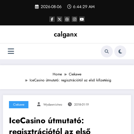
Skip
2026-08-06
6:44:29 AM
to
content
calganx
Home
Ciekawe
IceCasino útmutató: regisztrációtól az első kifizetésig
Ciekawe
Wydawnictwo
2018-01-19
IceCasino útmutató:
regisztrációtól az első