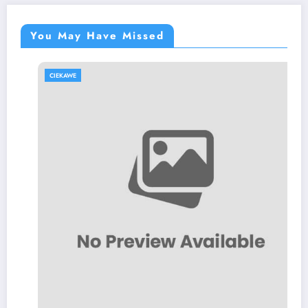
You May Have Missed
CIEKAWE