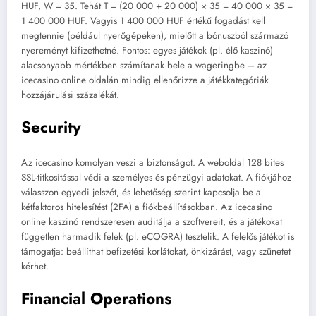
HUF, W = 35. Tehát T = (20 000 + 20 000) × 35 = 40 000 × 35 =
1 400 000 HUF. Vagyis 1 400 000 HUF értékű fogadást kell
megtennie (például nyerőgépeken), mielőtt a bónuszból származó
nyereményt kifizethetné. Fontos: egyes játékok (pl. élő kaszinó)
alacsonyabb mértékben számítanak bele a wageringbe – az
icecasino online oldalán mindig ellenőrizze a játékkategóriák
hozzájárulási százalékát.
Security
Az icecasino komolyan veszi a biztonságot. A weboldal 128 bites
SSL-titkosítással védi a személyes és pénzügyi adatokat. A fiókjához
válasszon egyedi jelszót, és lehetőség szerint kapcsolja be a
kétfaktoros hitelesítést (2FA) a fiókbeállításokban. Az icecasino
online kaszinó rendszeresen auditálja a szoftvereit, és a játékokat
független harmadik felek (pl. eCOGRA) tesztelik. A felelős játékot is
támogatja: beállíthat befizetési korlátokat, önkizárást, vagy szünetet
kérhet.
Financial Operations