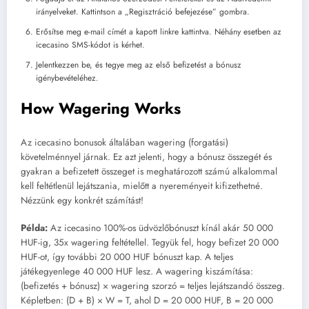
irányelveket. Kattintson a „Regisztráció befejezése” gombra.
Erősítse meg e-mail címét a kapott linkre kattintva. Néhány esetben az
icecasino SMS-kódot is kérhet.
Jelentkezzen be, és tegye meg az első befizetést a bónusz
igénybevételéhez.
How Wagering Works
Az icecasino bonusok általában wagering (forgatási)
követelménnyel járnak. Ez azt jelenti, hogy a bónusz összegét és
gyakran a befizetett összeget is meghatározott számú alkalommal
kell feltétlenül lejátszania, mielőtt a nyereményeit kifizethetné.
Nézzünk egy konkrét számítást!
Példa:
Az icecasino 100%-os üdvözlőbónuszt kínál akár 50 000
HUF-ig, 35x wagering feltétellel. Tegyük fel, hogy befizet 20 000
HUF-ot, így további 20 000 HUF bónuszt kap. A teljes
játékegyenlege 40 000 HUF lesz. A wagering kiszámítása:
(befizetés + bónusz) × wagering szorzó = teljes lejátszandó összeg.
Képletben: (D + B) × W = T, ahol D = 20 000 HUF, B = 20 000