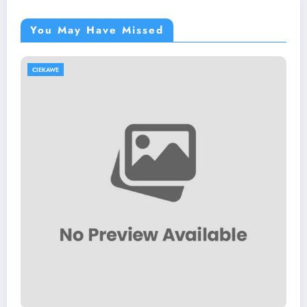
You May Have Missed
CIEKAWE