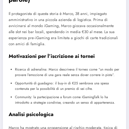
Il protagonista di questa storia è Marco, 38 anni, impiegato
amministrativo in una piccola azienda di logistica. Prima di
avvicinarsi al mondo iGaming, Marco giocava occasionalmente
alle slot nei bar locali, spendendo in media €30 al mese. La sua
esperienza pre‑iGaming era limitata a giochi di carte tradizionali
con amici di famiglia.
Motivazioni per l’iscrizione ai tornei
Ricerca di adrenalina: Marco descriveva il torneo come “un modo per
provare l’emozione di una gara reale senza dover correre in pista”.
Opportunità di guadagno: il buy‑in di €25 sembrava una spesa
contenuta per la possibilità di un premio di sei cifre.
Community: la partecipazione a forum come iGamingTalk lo ha
introdotto a strategie condivise, creando un senso di appartenenza.
Analisi psicologica
Marco ha mostrato una propensione al rischio moderata, tipica di