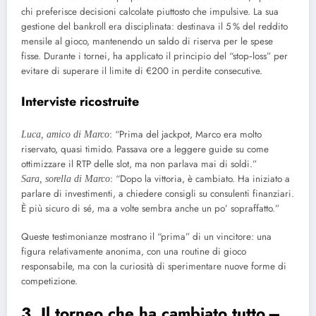
chi preferisce decisioni calcolate piuttosto che impulsive. La sua
gestione del bankroll era disciplinata: destinava il 5 % del reddito
mensile al gioco, mantenendo un saldo di riserva per le spese
fisse. Durante i tornei, ha applicato il principio del “stop‑loss” per
evitare di superare il limite di €200 in perdite consecutive.
Interviste ricostruite
: “Prima del jackpot, Marco era molto
Luca, amico di Marco
riservato, quasi timido. Passava ore a leggere guide su come
ottimizzare il RTP delle slot, ma non parlava mai di soldi.”
: “Dopo la vittoria, è cambiato. Ha iniziato a
Sara, sorella di Marco
parlare di investimenti, a chiedere consigli su consulenti finanziari.
È più sicuro di sé, ma a volte sembra anche un po’ sopraffatto.”
Queste testimonianze mostrano il “prima” di un vincitore: una
figura relativamente anonima, con una routine di gioco
responsabile, ma con la curiosità di sperimentare nuove forme di
competizione.
3. Il torneo che ha cambiato tutto –