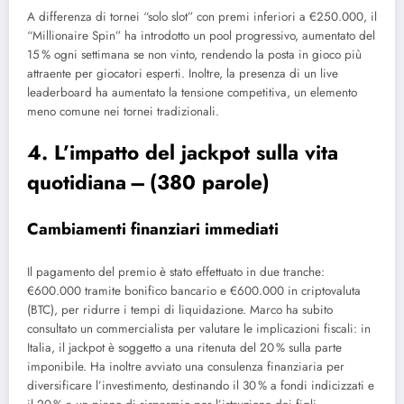
A differenza di tornei “solo slot” con premi inferiori a €250.000, il
“Millionaire Spin” ha introdotto un pool progressivo, aumentato del
15 % ogni settimana se non vinto, rendendo la posta in gioco più
attraente per giocatori esperti. Inoltre, la presenza di un live
leaderboard ha aumentato la tensione competitiva, un elemento
meno comune nei tornei tradizionali.
4. L’impatto del jackpot sulla vita
quotidiana – (380 parole)
Cambiamenti finanziari immediati
Il pagamento del premio è stato effettuato in due tranche:
€600.000 tramite bonifico bancario e €600.000 in criptovaluta
(BTC), per ridurre i tempi di liquidazione. Marco ha subito
consultato un commercialista per valutare le implicazioni fiscali: in
Italia, il jackpot è soggetto a una ritenuta del 20 % sulla parte
imponibile. Ha inoltre avviato una consulenza finanziaria per
diversificare l’investimento, destinando il 30 % a fondi indicizzati e