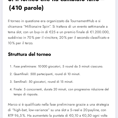
(410 parole)
Il torneo in questione era organizzato da TournamentHub e si
chiamava “Millionaire Spin”. Si trattava di un evento settimanale a
tema slot, con un buy‑in di €25 e un premio finale di €1.200.000,
suddiviso in 70 % per il vincitore, 20 % per il secondo classificato e
10 % per il terzo.
Struttura del torneo
Fase preliminare: 10 000 giocatori, 5 round da 5 minuti ciascuno.
Quartifinali: 500 partecipanti, round di 10 minuti.
Semifinali: 50 giocatori, round di 15 minuti.
Finale: 5 concorrenti, durata 20 minuti, con progressiva riduzione del
tempo di risposta.
Marco si è qualificato nella fase preliminare grazie a una strategia
di “high‑bet, low‑variance” su una slot a 5‑reel e 20 payline, con
RTP 96,5 %. Ha aumentato la puntata di €0,10 a €0,50 ogni volta