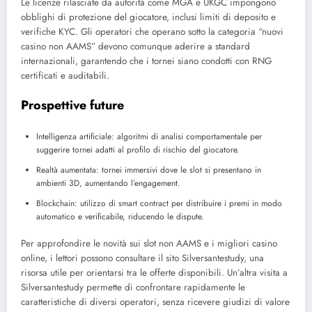
Le licenze rilasciate da autorità come MGA e UKGC impongono
obblighi di protezione del giocatore, inclusi limiti di deposito e
verifiche KYC. Gli operatori che operano sotto la categoria “nuovi
casino non AAMS” devono comunque aderire a standard
internazionali, garantendo che i tornei siano condotti con RNG
certificati e auditabili.
Prospettive future
Intelligenza artificiale: algoritmi di analisi comportamentale per
suggerire tornei adatti al profilo di rischio del giocatore.
Realtà aumentata: tornei immersivi dove le slot si presentano in
ambienti 3D, aumentando l’engagement.
Blockchain: utilizzo di smart contract per distribuire i premi in modo
automatico e verificabile, riducendo le dispute.
Per approfondire le novità sui slot non AAMS e i migliori casino
online, i lettori possono consultare il sito Silversantestudy, una
risorsa utile per orientarsi tra le offerte disponibili. Un’altra visita a
Silversantestudy permette di confrontare rapidamente le
caratteristiche di diversi operatori, senza ricevere giudizi di valore