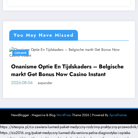
You May Have Missed
CIEKAWE
 – Belgische
Stabiel Softwarestack Gebouwd
nstant
Casino Verde Koninkrijk der Nederlanden
Grab Your Bonus
2026-08-04
expander
NewsBlogger - Magazine & Blog
WordPress
Theme 2026 | Powered By
SpiceThemes
https://siteopia.pl/co-zawiera-luxmed-pakiet-medyczny-rodzinny-praktyczny-przewodnik/
https://sis2016.org/pakiet-medyczny-luxmed-dla-seniora-pelna-diagnostyka-i-opieka-