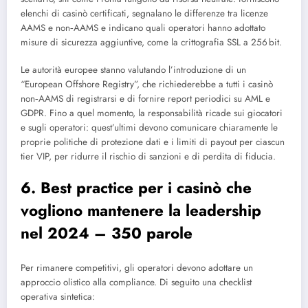
elenchi di casinò certificati, segnalano le differenze tra licenze
AAMS e non‑AAMS e indicano quali operatori hanno adottato
misure di sicurezza aggiuntive, come la crittografia SSL a 256 bit.
Le autorità europee stanno valutando l’introduzione di un
“European Offshore Registry”, che richiederebbe a tutti i casinò
non‑AAMS di registrarsi e di fornire report periodici su AML e
GDPR. Fino a quel momento, la responsabilità ricade sui giocatori
e sugli operatori: quest’ultimi devono comunicare chiaramente le
proprie politiche di protezione dati e i limiti di payout per ciascun
tier VIP, per ridurre il rischio di sanzioni e di perdita di fiducia.
6. Best practice per i casinò che
vogliono mantenere la leadership
nel 2024 – 350 parole
Per rimanere competitivi, gli operatori devono adottare un
approccio olistico alla compliance. Di seguito una checklist
operativa sintetica: