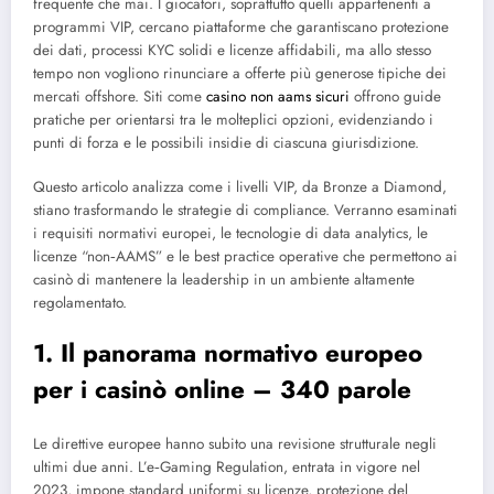
frequente che mai. I giocatori, soprattutto quelli appartenenti a
programmi VIP, cercano piattaforme che garantiscano protezione
dei dati, processi KYC solidi e licenze affidabili, ma allo stesso
tempo non vogliono rinunciare a offerte più generose tipiche dei
mercati offshore. Siti come
casino non aams sicuri
offrono guide
pratiche per orientarsi tra le molteplici opzioni, evidenziando i
punti di forza e le possibili insidie di ciascuna giurisdizione.
Questo articolo analizza come i livelli VIP, da Bronze a Diamond,
stiano trasformando le strategie di compliance. Verranno esaminati
i requisiti normativi europei, le tecnologie di data analytics, le
licenze “non‑AAMS” e le best practice operative che permettono ai
casinò di mantenere la leadership in un ambiente altamente
regolamentato.
1. Il panorama normativo europeo
per i casinò online – 340 parole
Le direttive europee hanno subito una revisione strutturale negli
ultimi due anni. L’e‑Gaming Regulation, entrata in vigore nel
2023, impone standard uniformi su licenze, protezione del