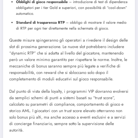
Obblighi di gioco responsabile
– introduzione di test di dipendenza
obbligatori per i tier Gold e superiori, con possibilità di “cool‑down”
automatico.
Standard di trasparenza RTP
– obbligo di mostrare il valore medio
di RTP per ogni tier direttamente nella schermata di gioco.
Queste misure spingeranno gli operatori a rivedere il design delle
slot di prossima generazione. Le nuove slot potrebbero includere
“dynamic RTP” che si adatta al livello del giocatore, mantenendo
però un valore minimo garantito per rispettare le norme. Inoltre, le
meccaniche di bonus saranno sempre più legate a verifiche di
responsabilità, con reward che si sbloccano solo dopo il
completamento di moduli educativi sul gioco responsabile.
Dal punto di vista della loyalty, i programmi VIP dovranno evolversi
da semplici schemi di punti a sistemi basati su “trust score”,
calcolato su parametri di compliance, comportamento di gioco e
storico AML. I giocatori con un trust score elevato otterranno non
solo bonus più alti, ma anche accesso a eventi esclusivi e a servizi
di concierge finanziario, sempre sotto la supervisione delle
autorità.