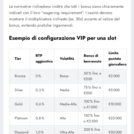
Le normative richiedono inoltre che tutti i bonus siano chiaramente
indicati con il loro “wagering requirement”. I casinò devono
mostrare il moltiplicatore richiesto (es. 30x) accanto al valore del
bonus, evitando pratiche ingannevoli.
Esempio di configurazione VIP per una slot
Limite
RTP
Bonus di
Tier
Volatilità
puntata
aggiuntivo
benvenuto
giornaliero
50 % fino a
Bronze
0 %
Bassa
€2 000
€200
75 % fino a
Silver
0,3 %
Media
€5 000
€500
100 % fino
Gold
0,6 %
Media‑Alta
€10 000
a €1 000
150 % fino
Platinum
0,8 %
Alta
€25 000
a €2 500
200 % fino
Diamond
1,0 %
Ultra‑Alta
€50 000