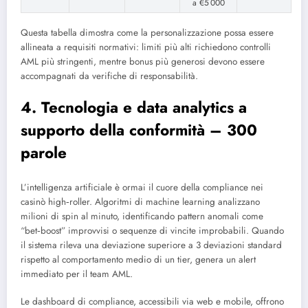
a €5 000
Questa tabella dimostra come la personalizzazione possa essere
allineata a requisiti normativi: limiti più alti richiedono controlli
AML più stringenti, mentre bonus più generosi devono essere
accompagnati da verifiche di responsabilità.
4. Tecnologia e data analytics a
supporto della conformità – 300
parole
L’intelligenza artificiale è ormai il cuore della compliance nei
casinò high‑roller. Algoritmi di machine learning analizzano
milioni di spin al minuto, identificando pattern anomali come
“bet‑boost” improvvisi o sequenze di vincite improbabili. Quando
il sistema rileva una deviazione superiore a 3 deviazioni standard
rispetto al comportamento medio di un tier, genera un alert
immediato per il team AML.
Le dashboard di compliance, accessibili via web e mobile, offrono