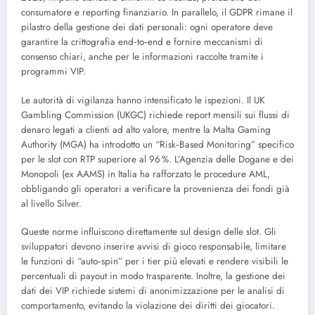
consumatore e reporting finanziario. In parallelo, il GDPR rimane il
pilastro della gestione dei dati personali: ogni operatore deve
garantire la crittografia end‑to‑end e fornire meccanismi di
consenso chiari, anche per le informazioni raccolte tramite i
programmi VIP.
Le autorità di vigilanza hanno intensificato le ispezioni. Il UK
Gambling Commission (UKGC) richiede report mensili sui flussi di
denaro legati a clienti ad alto valore, mentre la Malta Gaming
Authority (MGA) ha introdotto un “Risk‑Based Monitoring” specifico
per le slot con RTP superiore al 96 %. L’Agenzia delle Dogane e dei
Monopoli (ex AAMS) in Italia ha rafforzato le procedure AML,
obbligando gli operatori a verificare la provenienza dei fondi già
al livello Silver.
Queste norme influiscono direttamente sul design delle slot. Gli
sviluppatori devono inserire avvisi di gioco responsabile, limitare
le funzioni di “auto‑spin” per i tier più elevati e rendere visibili le
percentuali di payout in modo trasparente. Inoltre, la gestione dei
dati dei VIP richiede sistemi di anonimizzazione per le analisi di
comportamento, evitando la violazione dei diritti dei giocatori.