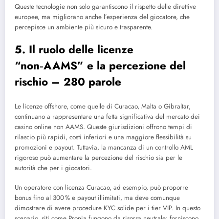
Queste tecnologie non solo garantiscono il rispetto delle direttive
europee, ma migliorano anche l’esperienza del giocatore, che
percepisce un ambiente più sicuro e trasparente.
5. Il ruolo delle licenze
“non‑AAMS” e la percezione del
rischio – 280 parole
Le licenze offshore, come quelle di Curacao, Malta o Gibraltar,
continuano a rappresentare una fetta significativa del mercato dei
casino online non AAMS. Queste giurisdizioni offrono tempi di
rilascio più rapidi, costi inferiori e una maggiore flessibilità su
promozioni e payout. Tuttavia, la mancanza di un controllo AML
rigoroso può aumentare la percezione del rischio sia per le
autorità che per i giocatori.
Un operatore con licenza Curacao, ad esempio, può proporre
bonus fino al 300 % e payout illimitati, ma deve comunque
dimostrare di avere procedure KYC solide per i tier VIP. In questo
scenario, siti come Pronia fungono da risorsa neutrale: forniscono