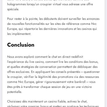
hologrammes lorsqu’un croupier virtuel vous adresse une offre
spéciale.
Pour rester à la pointe, les débutants doivent surveiller les annonces
de nouvelles fonctionnalités sur les sites de référence comme Nvc
Europe, qui répertorie les dernières innovations et les casinos qui
les implémentent.
Conclusion
Nous avons exploré comment le chat en direct redéfinit
l’expérience du live casino, comment lire les conditions des bonus,
et quelles stratégies de conversation permettent de débloquer des
offres exclusives. En appliquant les conseils présentés — questionner
le croupier, vérifier la légitimité des promotions via des ressources
comme Nvc Europe, gérer rigoureusement votre bankroll — vous
êtes prêts à transformer chaque session de jeu en une victoire
potentielle.
Choisissez dès maintenant un casino fiable, activez le chat,
réclamez votre premier bonus et mettez en pratique les techniques