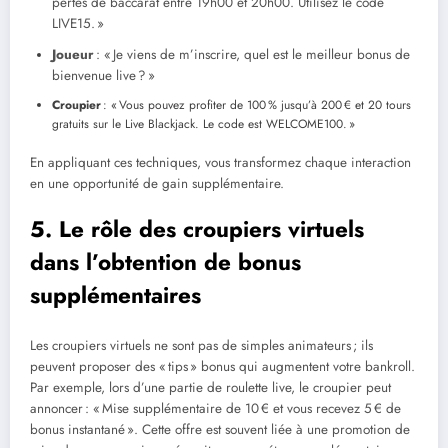
pertes de baccarat entre 19h00 et 20h00. Utilisez le code
LIVE15. »
Joueur
: « Je viens de m’inscrire, quel est le meilleur bonus de
bienvenue live ? »
Croupier
: « Vous pouvez profiter de 100 % jusqu’à 200 € et 20 tours
gratuits sur le Live Blackjack. Le code est WELCOME100. »
En appliquant ces techniques, vous transformez chaque interaction
en une opportunité de gain supplémentaire.
5. Le rôle des croupiers virtuels
dans l’obtention de bonus
supplémentaires
Les croupiers virtuels ne sont pas de simples animateurs ; ils
peuvent proposer des « tips » bonus qui augmentent votre bankroll.
Par exemple, lors d’une partie de roulette live, le croupier peut
annoncer : « Mise supplémentaire de 10 € et vous recevez 5 € de
bonus instantané ». Cette offre est souvent liée à une promotion de