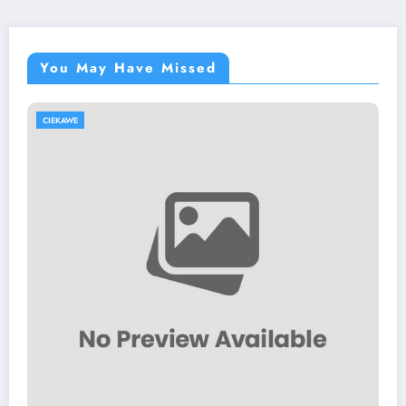
You May Have Missed
CIEKAWE