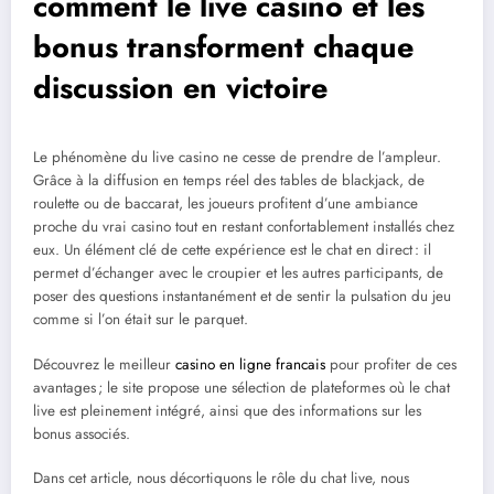
comment le live casino et les
bonus transforment chaque
discussion en victoire
Le phénomène du live casino ne cesse de prendre de l’ampleur.
Grâce à la diffusion en temps réel des tables de blackjack, de
roulette ou de baccarat, les joueurs profitent d’une ambiance
proche du vrai casino tout en restant confortablement installés chez
eux. Un élément clé de cette expérience est le chat en direct : il
permet d’échanger avec le croupier et les autres participants, de
poser des questions instantanément et de sentir la pulsation du jeu
comme si l’on était sur le parquet.
Découvrez le meilleur
casino en ligne francais
pour profiter de ces
avantages ; le site propose une sélection de plateformes où le chat
live est pleinement intégré, ainsi que des informations sur les
bonus associés.
Dans cet article, nous décortiquons le rôle du chat live, nous