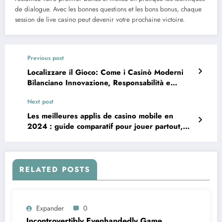
de dialogue. Avec les bonnes questions et les bons bonus, chaque
session de live casino peut devenir votre prochaine victoire.
Previous post
Localizzare il Gioco: Come i Casinò Moderni
Bilanciano Innovazione, Responsabilità e
Sostenibilità
Next post
Les meilleures applis de casino mobile en
2024 : guide comparatif pour jouer partout,
tout le temps
RELATED POSTS
Expander
0
Incontrovertibly Evenhandedly Game