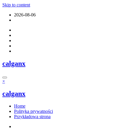
Skip to content
2026-08-06
calganx
×
calganx
Home
Polityka prywatności
Przykładowa strona