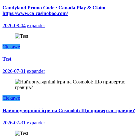
Candyland Promo Code · Canada Play & Claim
https://www.ca-casinoboo.com/
2026-08-04
expander
Ciekawe
Test
2026-07-31
expander
Ciekawe
Найпопулярніші ігри на Cosmolot: Що привертає гравців?
2026-07-31
expander