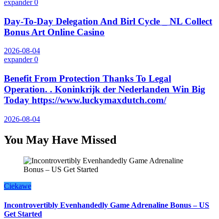
expander
0
Day-To-Day Delegation And Birl Cycle _ NL Collect
Bonus Art Online Casino
2026-08-04
expander
0
Benefit From Protection Thanks To Legal
Operation. . Koninkrijk der Nederlanden Win Big
Today https://www.luckymaxdutch.com/
2026-08-04
You May Have Missed
Ciekawe
Incontrovertibly Evenhandedly Game Adrenaline Bonus – US
Get Started