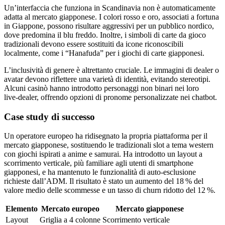
Un’interfaccia che funziona in Scandinavia non è automaticamente
adatta al mercato giapponese. I colori rosso e oro, associati a fortuna
in Giappone, possono risultare aggressivi per un pubblico nordico,
dove predomina il blu freddo. Inoltre, i simboli di carte da gioco
tradizionali devono essere sostituiti da icone riconoscibili
localmente, come i “Hanafuda” per i giochi di carte giapponesi.
L’inclusività di genere è altrettanto cruciale. Le immagini di dealer o
avatar devono riflettere una varietà di identità, evitando stereotipi.
Alcuni casinò hanno introdotto personaggi non binari nei loro
live‑dealer, offrendo opzioni di pronome personalizzate nei chatbot.
Case study di successo
Un operatore europeo ha ridisegnato la propria piattaforma per il
mercato giapponese, sostituendo le tradizionali slot a tema western
con giochi ispirati a anime e samurai. Ha introdotto un layout a
scorrimento verticale, più familiare agli utenti di smartphone
giapponesi, e ha mantenuto le funzionalità di auto‑esclusione
richieste dall’ADM. Il risultato è stato un aumento del 18 % del
valore medio delle scommesse e un tasso di churn ridotto del 12 %.
Elemento
Mercato europeo
Mercato giapponese
Layout
Griglia a 4 colonne
Scorrimento verticale