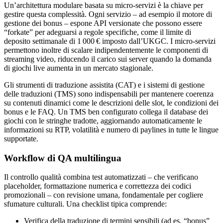
Un’architettura modulare basata su micro‑servizi è la chiave per
gestire questa complessità. Ogni servizio – ad esempio il motore di
gestione dei bonus – espone API versionate che possono essere
“forkate” per adeguarsi a regole specifiche, come il limite di
deposito settimanale di 1 000 € imposto dall’UKGC. I micro‑servizi
permettono inoltre di scalare indipendentemente le componenti di
streaming video, riducendo il carico sui server quando la domanda
di giochi live aumenta in un mercato stagionale.
Gli strumenti di traduzione assistita (CAT) e i sistemi di gestione
delle traduzioni (TMS) sono indispensabili per mantenere coerenza
su contenuti dinamici come le descrizioni delle slot, le condizioni dei
bonus e le FAQ. Un TMS ben configurato collega il database dei
giochi con le stringhe tradotte, aggiornando automaticamente le
informazioni su RTP, volatilità e numero di paylines in tutte le lingue
supportate.
Workflow di QA multilingua
Il controllo qualità combina test automatizzati – che verificano
placeholder, formattazione numerica e correttezza dei codici
promozionali – con revisione umana, fondamentale per cogliere
sfumature culturali. Una checklist tipica comprende:
Verifica della traduzione di termini sensibili (ad es. “bonus”