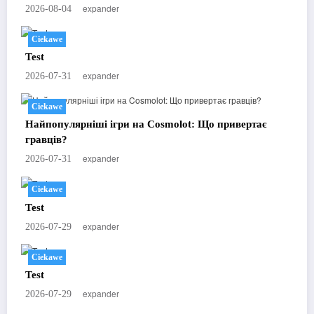
expander
2026-08-04
Ciekawe
Test
expander
2026-07-31
Ciekawe
Найпопулярніші ігри на Cosmolot: Що привертає
гравців?
expander
2026-07-31
Ciekawe
Test
expander
2026-07-29
Ciekawe
Test
expander
2026-07-29