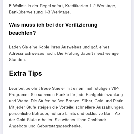
E‑Wallets in der Regel sofort, Kreditkarten 1‑2 Werktage,
Banküberweisung 1‑3 Werktage.
Was muss ich bei der Verifizierung
beachten?
Laden Sie eine Kopie Ihres Ausweises und ggf. eines
Adressnachweises hoch. Die Prüfung dauert meist wenige
Stunden.
Extra Tips
Leonbet belohnt treue Spieler mit einem mehrstufigen VIP-
Programm. Sie sammeln Punkte für jede Echtgeldeinzahlung
und Wette. Die Stufen heißen Bronze, Silber, Gold und Platin.
Mit jeder Stufe steigen die Vorteile: schnellere Auszahlungen,
persönliche Betreuer, höhere Limits und exklusive Boni. Ab
der Gold-Stufe erhalten Sie wöchentliche Cashback-
Angebote und Geburtstagsgeschenke.