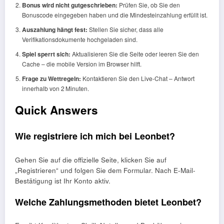
Bonus wird nicht gutgeschrieben:
Prüfen Sie, ob Sie den
Bonuscode eingegeben haben und die Mindesteinzahlung erfüllt ist.
Auszahlung hängt fest:
Stellen Sie sicher, dass alle
Verifikationsdokumente hochgeladen sind.
Spiel sperrt sich:
Aktualisieren Sie die Seite oder leeren Sie den
Cache – die mobile Version im Browser hilft.
Frage zu Wettregeln:
Kontaktieren Sie den Live-Chat – Antwort
innerhalb von 2 Minuten.
Quick Answers
Wie registriere ich mich bei Leonbet?
Gehen Sie auf die offizielle Seite, klicken Sie auf
„Registrieren“ und folgen Sie dem Formular. Nach E‑Mail-
Bestätigung ist Ihr Konto aktiv.
Welche Zahlungsmethoden bietet Leonbet?