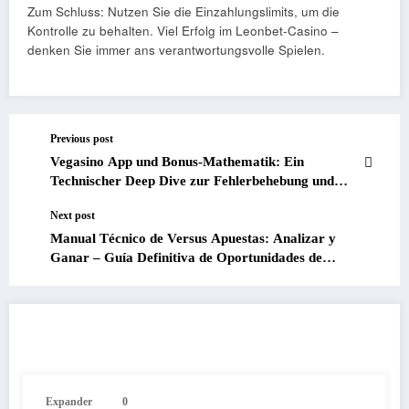
Zum Schluss: Nutzen Sie die Einzahlungslimits, um die
Kontrolle zu behalten. Viel Erfolg im Leonbet-Casino –
denken Sie immer ans verantwortungsvolle Spielen.
Previous post
Vegasino App und Bonus-Mathematik: Ein
Technischer Deep Dive zur Fehlerbehebung und
Strategie
Next post
Manual Técnico de Versus Apuestas: Analizar y
Ganar – Guía Definitiva de Oportunidades de
Mercado
RELATED POSTS
Expander
0