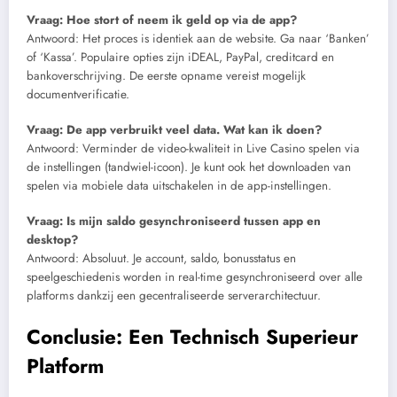
Vraag: Hoe stort of neem ik geld op via de app?
Antwoord: Het proces is identiek aan de website. Ga naar ‘Banken’
of ‘Kassa’. Populaire opties zijn iDEAL, PayPal, creditcard en
bankoverschrijving. De eerste opname vereist mogelijk
documentverificatie.
Vraag: De app verbruikt veel data. Wat kan ik doen?
Antwoord: Verminder de video-kwaliteit in Live Casino spelen via
de instellingen (tandwiel-icoon). Je kunt ook het downloaden van
spelen via mobiele data uitschakelen in de app-instellingen.
Vraag: Is mijn saldo gesynchroniseerd tussen app en
desktop?
Antwoord: Absoluut. Je account, saldo, bonusstatus en
speelgeschiedenis worden in real-time gesynchroniseerd over alle
platforms dankzij een gecentraliseerde serverarchitectuur.
Conclusie: Een Technisch Superieur
Platform