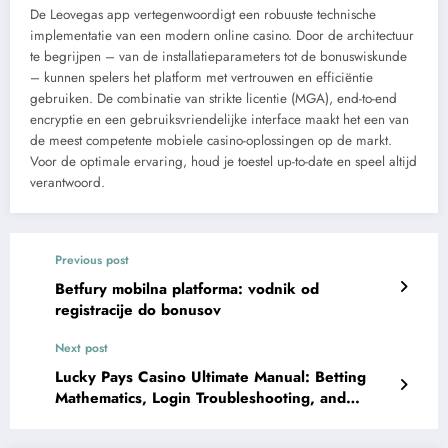
De Leovegas app vertegenwoordigt een robuuste technische
implementatie van een modern online casino. Door de architectuur
te begrijpen – van de installatieparameters tot de bonuswiskunde
– kunnen spelers het platform met vertrouwen en efficiëntie
gebruiken. De combinatie van strikte licentie (MGA), end-to-end
encryptie en een gebruiksvriendelijke interface maakt het een van
de meest competente mobiele casino-oplossingen op de markt.
Voor de optimale ervaring, houd je toestel up-to-date en speel altijd
verantwoord.
Previous post
Betfury mobilna platforma: vodnik od
registracije do bonusov
Next post
Lucky Pays Casino Ultimate Manual: Betting
Mathematics, Login Troubleshooting, and
Safety Analysis