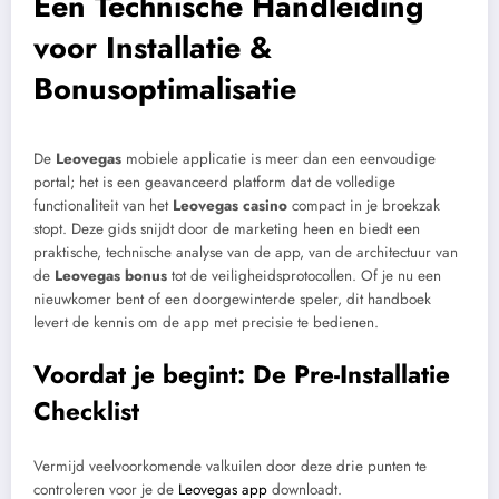
Een Technische Handleiding
voor Installatie &
Bonusoptimalisatie
De
Leovegas
mobiele applicatie is meer dan een eenvoudige
portal; het is een geavanceerd platform dat de volledige
functionaliteit van het
Leovegas casino
compact in je broekzak
stopt. Deze gids snijdt door de marketing heen en biedt een
praktische, technische analyse van de app, van de architectuur van
de
Leovegas bonus
tot de veiligheidsprotocollen. Of je nu een
nieuwkomer bent of een doorgewinterde speler, dit handboek
levert de kennis om de app met precisie te bedienen.
Voordat je begint: De Pre-Installatie
Checklist
Vermijd veelvoorkomende valkuilen door deze drie punten te
controleren voor je de
Leovegas app
downloadt.