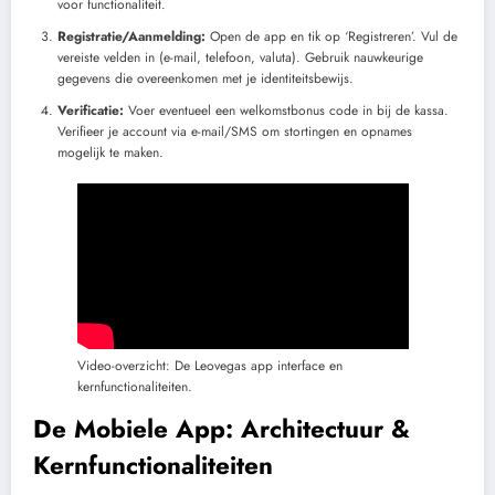
voor functionaliteit.
Registratie/Aanmelding:
Open de app en tik op ‘Registreren’. Vul de
vereiste velden in (e-mail, telefoon, valuta). Gebruik nauwkeurige
gegevens die overeenkomen met je identiteitsbewijs.
Verificatie:
Voer eventueel een welkomstbonus code in bij de kassa.
Verifieer je account via e-mail/SMS om stortingen en opnames
mogelijk te maken.
Video-overzicht: De Leovegas app interface en
kernfunctionaliteiten.
De Mobiele App: Architectuur &
Kernfunctionaliteiten