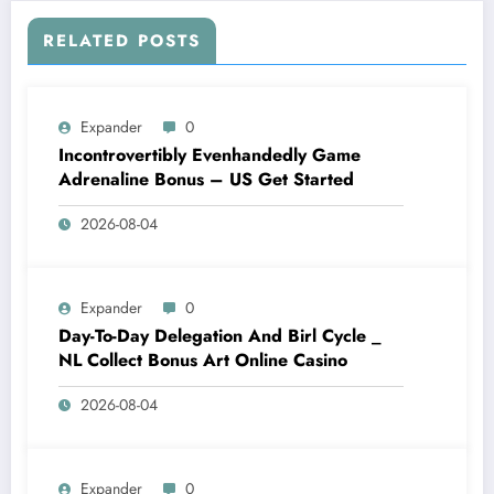
RELATED POSTS
Expander
0
Incontrovertibly Evenhandedly Game
Adrenaline Bonus – US Get Started
2026-08-04
Expander
0
Day-To-Day Delegation And Birl Cycle _
NL Collect Bonus Art Online Casino
2026-08-04
Expander
0