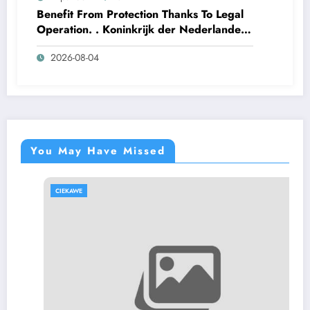
Benefit From Protection Thanks To Legal
Operation. . Koninkrijk der Nederlanden
Win Big Today
2026-08-04
https://www.luckymaxdutch.com/
You May Have Missed
CIEKAWE