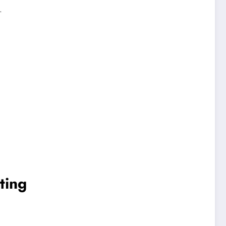
.
ting