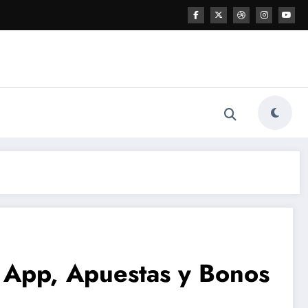
a App, Apuestas y Bonos