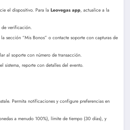
ie el dispositivo. Para la
Leovegas app
, actualice a la
de verificación.
 la sección “Mis Bonos” o contacte soporte con capturas de
alar al soporte con número de transacción.
del sistema, reporte con detalles del evento.
tale. Permita notificaciones y configure preferencias en
onedas a menudo 100%), límite de tiempo (30 días), y