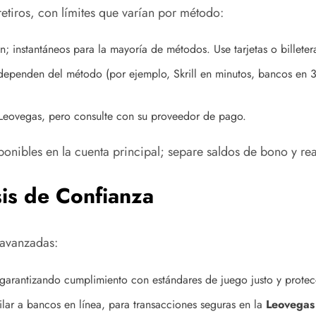
etiros, con límites que varían por método:
instantáneos para la mayoría de métodos. Use tarjetas o billete
dependen del método (por ejemplo, Skrill en minutos, bancos en 3-
Leovegas, pero consulte con su proveedor de pago.
ponibles en la cuenta principal; separe saldos de bono y rea
sis de Confianza
 avanzadas:
arantizando cumplimiento con estándares de juego justo y protec
lar a bancos en línea, para transacciones seguras en la
Leovegas