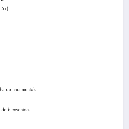
 5+).
cha de nacimiento).
de bienvenida.