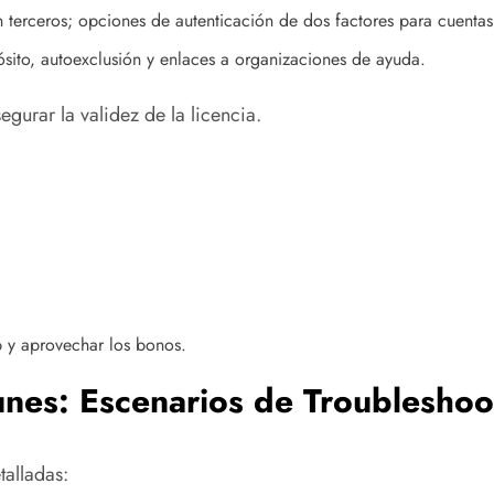
n terceros; opciones de autenticación de dos factores para cuentas
ito, autoexclusión y enlaces a organizaciones de ayuda.
egurar la validez de la licencia.
p y aprovechar los bonos.
nes: Escenarios de Troubleshoo
talladas: