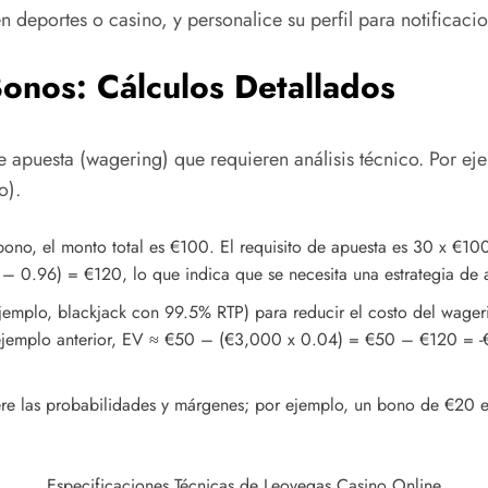
n deportes o casino, y personalice su perfil para notificacio
Bonos: Cálculos Detallados
e apuesta (wagering) que requieren análisis técnico. Por 
o).
bono, el monto total es €100. El requisito de apuesta es 30 x 
– 0.96) = €120, lo que indica que se necesita una estrategia de a
emplo, blackjack con 99.5% RTP) para reducir el costo del wageri
 ejemplo anterior, EV ≈ €50 – (€3,000 x 0.04) = €50 – €120 = -€
re las probabilidades y márgenes; por ejemplo, un bono de €20 
Especificaciones Técnicas de Leovegas Casino Online