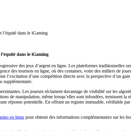
et l’équité dans le iGaming
 l’équité dans le iGaming
essive des jeux d’argent en ligne. Les plateformes traditionnelles ont mul
rgence des tournois en ligne, où des centaines, voire des milliers de joue
bine l’excitation d’une compétition directe avec la perspective d’un ga
eu supplémentaire.
 persistantes. Les joueurs réclament davantage de visibilité sur les algo
ations de manipulation, même lorsqu’elles sont infondées, ternissent la r
e réponse potentielle. En offrant un registre immuable, vérifiable par t
asino en ligne
pour obtenir des informations complémentaires sur les bo