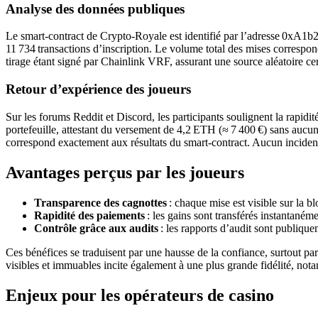
Analyse des données publiques
Le smart‑contract de Crypto‑Royale est identifié par l’adresse 0xA1b2
11 734 transactions d’inscription. Le volume total des mises correspo
tirage étant signé par Chainlink VRF, assurant une source aléatoire cer
Retour d’expérience des joueurs
Sur les forums Reddit et Discord, les participants soulignent la rapidi
portefeuille, attestant du versement de 4,2 ETH (≈ 7 400 €) sans aucun
correspond exactement aux résultats du smart‑contract. Aucun incident 
Avantages perçus par les joueurs
Transparence des cagnottes
: chaque mise est visible sur la b
Rapidité des paiements
: les gains sont transférés instantanéme
Contrôle grâce aux audits
: les rapports d’audit sont publique
Ces bénéfices se traduisent par une hausse de la confiance, surtout par
visibles et immuables incite également à une plus grande fidélité, not
Enjeux pour les opérateurs de casino