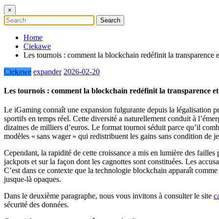
×
Home
Ciekawe
Les tournois : comment la blockchain redéfinit la transparence 
Ciekawe
expander
2026-02-20
Les tournois : comment la blockchain redéfinit la transparence et
Le iGaming connaît une expansion fulgurante depuis la légalisation progr
sportifs en temps réel. Cette diversité a naturellement conduit à l’éme
dizaines de milliers d’euros. Le format tournoi séduit parce qu’il com
modèles « sans wager » qui redistribuent les gains sans condition de j
Cependant, la rapidité de cette croissance a mis en lumière des failles
jackpots et sur la façon dont les cagnottes sont constituées. Les accus
C’est dans ce contexte que la technologie blockchain apparaît comme un
jusque‑là opaques.
Dans le deuxième paragraphe, nous vous invitons à consulter le site
c
sécurité des données.