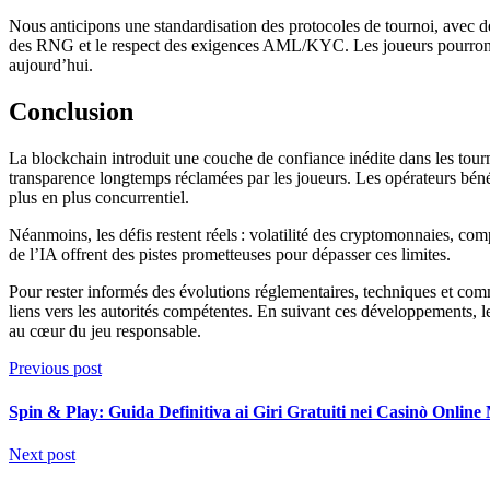
Nous anticipons une standardisation des protocoles de tournoi, avec de
des RNG et le respect des exigences AML/KYC. Les joueurs pourront ain
aujourd’hui.
Conclusion
La blockchain introduit une couche de confiance inédite dans les tou
transparence longtemps réclamées par les joueurs. Les opérateurs béné
plus en plus concurrentiel.
Néanmoins, les défis restent réels : volatilité des cryptomonnaies, comp
de l’IA offrent des pistes prometteuses pour dépasser ces limites.
Pour rester informés des évolutions réglementaires, techniques et comm
liens vers les autorités compétentes. En suivant ces développements, les
au cœur du jeu responsable.
Previous post
Spin & Play: Guida Definitiva ai Giri Gratuiti nei Casinò Online
Next post