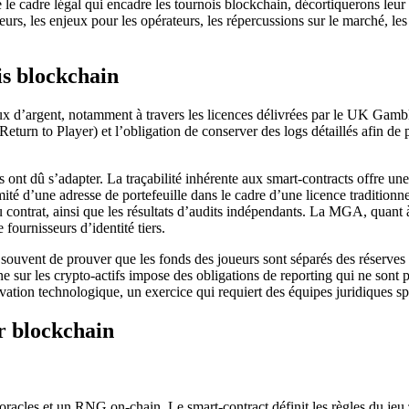
 le cadre légal qui encadre les tournois blockchain, décortiquerons leur
rs, les enjeux pour les opérateurs, les répercussions sur le marché, les 
is blockchain
s jeux d’argent, notamment à travers les licences délivrées par le U
eturn to Player) et l’obligation de conserver des logs détaillés afin de 
s ont dû s’adapter. La traçabilité inhérente aux smart‑contracts offre une
timité d’une adresse de portefeuille dans le cadre d’une licence traditi
 contrat, ainsi que les résultats d’audits indépendants. La MGA, quant à
ournisseurs d’identité tiers.
 souvent de prouver que les fonds des joueurs sont séparés des réserves
ne sur les crypto‑actifs impose des obligations de reporting qui ne sont 
vation technologique, un exercice qui requiert des équipes juridiques spé
r blockchain
s oracles et un RNG on‑chain. Le smart‑contract définit les règles du jeu :