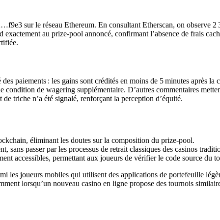
…f9e3 sur le réseau Ethereum. En consultant Etherscan, on observe 2 342
nd exactement au prize‑pool annoncé, confirmant l’absence de frais cach
tifiée.
té des paiements : les gains sont crédités en moins de 5 minutes après la
e condition de wagering supplémentaire. D’autres commentaires mettent en
de triche n’a été signalé, renforçant la perception d’équité.
lockchain, éliminant les doutes sur la composition du prize‑pool.
nt, sans passer par les processus de retrait classiques des casinos traditi
ment accessibles, permettant aux joueurs de vérifier le code source du to
mi les joueurs mobiles qui utilisent des applications de portefeuille lé
amment lorsqu’un nouveau casino en ligne propose des tournois similaires