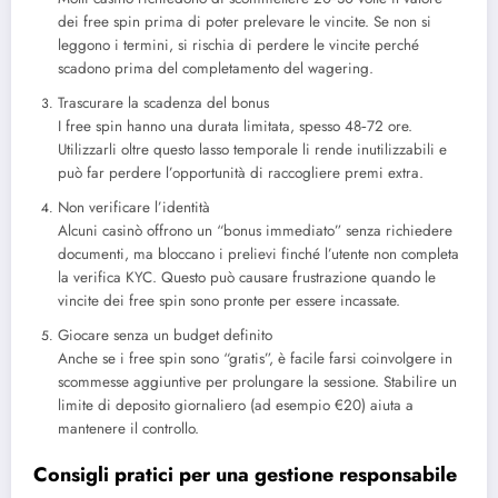
dei free spin prima di poter prelevare le vincite. Se non si
leggono i termini, si rischia di perdere le vincite perché
scadono prima del completamento del wagering.
Trascurare la scadenza del bonus
I free spin hanno una durata limitata, spesso 48‑72 ore.
Utilizzarli oltre questo lasso temporale li rende inutilizzabili e
può far perdere l’opportunità di raccogliere premi extra.
Non verificare l’identità
Alcuni casinò offrono un “bonus immediato” senza richiedere
documenti, ma bloccano i prelievi finché l’utente non completa
la verifica KYC. Questo può causare frustrazione quando le
vincite dei free spin sono pronte per essere incassate.
Giocare senza un budget definito
Anche se i free spin sono “gratis”, è facile farsi coinvolgere in
scommesse aggiuntive per prolungare la sessione. Stabilire un
limite di deposito giornaliero (ad esempio €20) aiuta a
mantenere il controllo.
Consigli pratici per una gestione responsabile