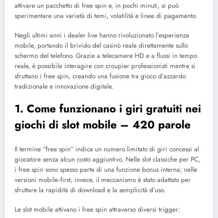
attivare un pacchetto di free spin e, in pochi minuti, si può
sperimentare una varietà di temi, volatilità e linee di pagamento.
Negli ultimi anni i dealer live hanno rivoluzionato l’esperienza
mobile, portando il brivido del casinò reale direttamente sullo
schermo del telefono. Grazie a telecamere HD e a flussi in tempo
reale, è possibile interagire con croupier professionisti mentre si
sfruttano i free spin, creando una fusione tra gioco d’azzardo
tradizionale e innovazione digitale.
1. Come funzionano i giri gratuiti nei
giochi di slot mobile – 420 parole
Il termine “free spin” indica un numero limitato di giri concessi al
giocatore senza alcun costo aggiuntivo. Nelle slot classiche per PC,
i free spin sono spesso parte di una funzione bonus interna; nelle
versioni mobile‑first, invece, il meccanismo è stato adattato per
sfruttare la rapidità di download e la semplicità d’uso.
Le slot mobile attivano i free spin attraverso diversi trigger: