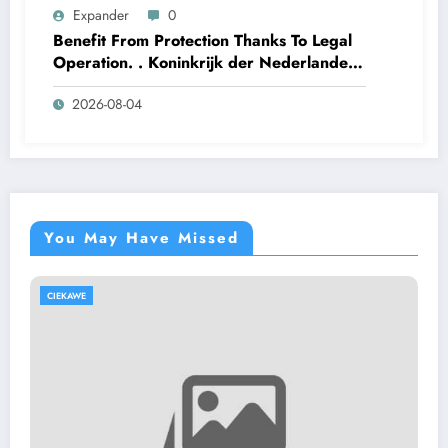
Expander
0
Benefit From Protection Thanks To Legal
Operation. . Koninkrijk der Nederlanden
Win Big Today
2026-08-04
https://www.luckymaxdutch.com/
You May Have Missed
CIEKAWE