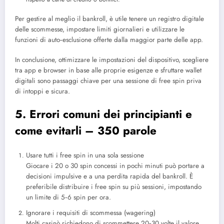
Per gestire al meglio il bankroll, è utile tenere un registro digitale
delle scommesse, impostare limiti giornalieri e utilizzare le
funzioni di auto‑esclusione offerte dalla maggior parte delle app.
In conclusione, ottimizzare le impostazioni del dispositivo, scegliere
tra app e browser in base alle proprie esigenze e sfruttare wallet
digitali sono passaggi chiave per una sessione di free spin priva
di intoppi e sicura.
5. Errori comuni dei principianti e
come evitarli – 350 parole
Usare tutti i free spin in una sola sessione
Giocare i 20 o 30 spin concessi in pochi minuti può portare a
decisioni impulsive e a una perdita rapida del bankroll. È
preferibile distribuire i free spin su più sessioni, impostando
un limite di 5‑6 spin per ora.
Ignorare i requisiti di scommessa (wagering)
Molti casinò richiedono di scommettere 20‑30 volte il valore