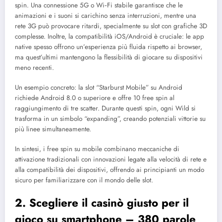
spin. Una connessione 5G o Wi‑Fi stabile garantisce che le
animazioni e i suoni si carichino senza interruzioni, mentre una
rete 3G può provocare ritardi, specialmente su slot con grafiche 3D
complesse. Inoltre, la compatibilità iOS/Android è cruciale: le app
native spesso offrono un’esperienza più fluida rispetto ai browser,
ma quest’ultimi mantengono la flessibilità di giocare su dispositivi
meno recenti.
Un esempio concreto: la slot “Starburst Mobile” su Android
richiede Android 8.0 o superiore e offre 10 free spin al
raggiungimento di tre scatter. Durante questi spin, ogni Wild si
trasforma in un simbolo “expanding”, creando potenziali vittorie su
più linee simultaneamente.
In sintesi, i free spin su mobile combinano meccaniche di
attivazione tradizionali con innovazioni legate alla velocità di rete e
alla compatibilità dei dispositivi, offrendo ai principianti un modo
sicuro per familiarizzare con il mondo delle slot.
2. Scegliere il casinò giusto per il
gioco su smartphone – 380 parole