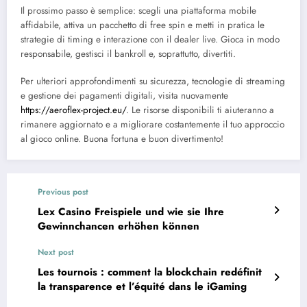
Il prossimo passo è semplice: scegli una piattaforma mobile
affidabile, attiva un pacchetto di free spin e metti in pratica le
strategie di timing e interazione con il dealer live. Gioca in modo
responsabile, gestisci il bankroll e, soprattutto, divertiti.
Per ulteriori approfondimenti su sicurezza, tecnologie di streaming
e gestione dei pagamenti digitali, visita nuovamente
https://aeroflex-project.eu/
. Le risorse disponibili ti aiuteranno a
rimanere aggiornato e a migliorare costantemente il tuo approccio
al gioco online. Buona fortuna e buon divertimento!
Previous post
Lex Casino Freispiele und wie sie Ihre
Gewinnchancen erhöhen können
Next post
Les tournois : comment la blockchain redéfinit
la transparence et l’équité dans le iGaming