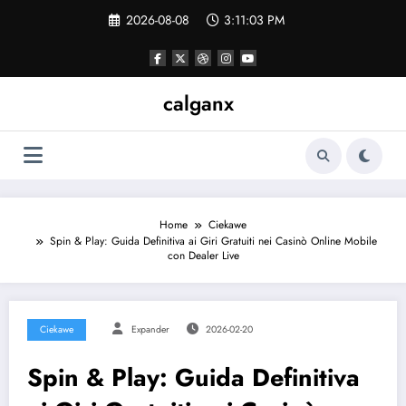
Skip
2026-08-08
3:11:04 PM
to
content
calganx
Home
Ciekawe
Spin & Play: Guida Definitiva ai Giri Gratuiti nei Casinò Online Mobile
con Dealer Live
Ciekawe
Expander
2026-02-20
Spin & Play: Guida Definitiva