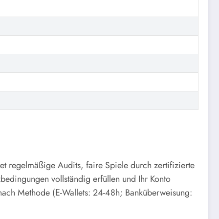
regelmäßige Audits, faire Spiele durch zertifizierte
dingungen vollständig erfüllen und Ihr Konto
e nach Methode (E-Wallets: 24-48h; Banküberweisung: