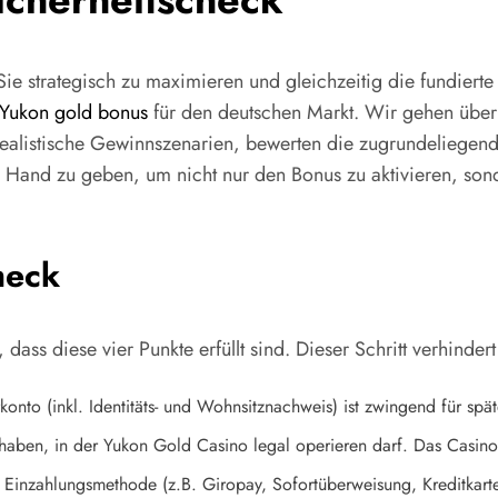
Sie strategisch zu maximieren und gleichzeitig die fundierte
Yukon gold bonus
für den deutschen Markt. Wir gehen über e
alistische Gewinnszenarien, bewerten die zugrundeliegende
ie Hand zu geben, um nicht nur den Bonus zu aktivieren, son
heck
 dass diese vier Punkte erfüllt sind. Dieser Schritt verhinde
erkonto (inkl. Identitäts- und Wohnsitznachweis) ist zwingend für sp
aben, in der Yukon Gold Casino legal operieren darf. Das Casino ak
e Einzahlungsmethode (z.B. Giropay, Sofortüberweisung, Kreditkarte