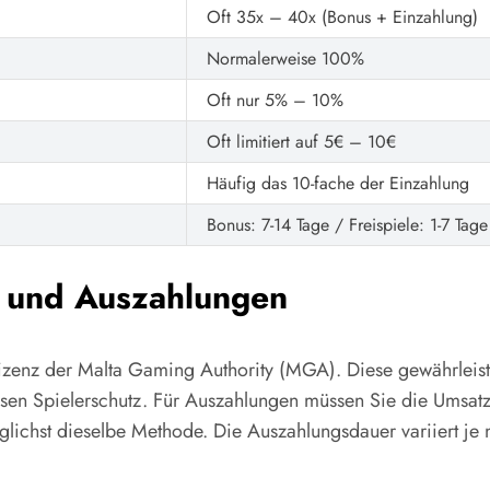
Oft 35x – 40x (Bonus + Einzahlung)
Normalerweise 100%
Oft nur 5% – 10%
Oft limitiert auf 5€ – 10€
Häufig das 10-fache der Einzahlung
Bonus: 7-14 Tage / Freispiele: 1-7 Tage
z und Auszahlungen
zenz der Malta Gaming Authority (MGA). Diese gewährleistet 
 Spielerschutz. Für Auszahlungen müssen Sie die Umsatzbe
öglichst dieselbe Methode. Die Auszahlungsdauer variiert j