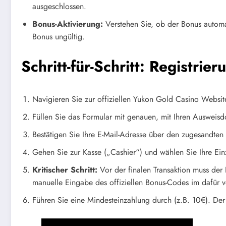
ausgeschlossen.
Bonus-Aktivierung:
Verstehen Sie, ob der Bonus automa
Bonus ungültig.
Schritt-für-Schritt: Registrie
Navigieren Sie zur offiziellen Yukon Gold Casino Website
Füllen Sie das Formular mit genauen, mit Ihren Auswei
Bestätigen Sie Ihre E-Mail-Adresse über den zugesandten 
Gehen Sie zur Kasse („Cashier“) und wählen Sie Ihre Ei
Kritischer Schritt:
Vor der finalen Transaktion muss de
manuelle Eingabe des offiziellen Bonus-Codes im dafür 
Führen Sie eine Mindesteinzahlung durch (z.B. 10€). De