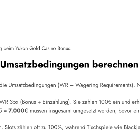
ung beim Yukon Gold Casino Bonus.
e Umsatzbedingungen berechnen
die Umsatzbedingungen (WR – Wagering Requirements). Nur we
WR 35x (Bonus + Einzahlung). Sie zahlen 100€ ein und er
35 =
7.000€
müssen insgesamt umgesetzt werden, bevor ein
h. Slots zählen oft zu 100%, während Tischspiele wie Blackj