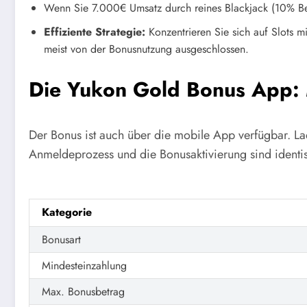
Wenn Sie 7.000€ Umsatz durch reines Blackjack (10% Beit
Effiziente Strategie:
Konzentrieren Sie sich auf Slots m
meist von der Bonusnutzung ausgeschlossen.
Die Yukon Gold Bonus App: M
Der Bonus ist auch über die mobile App verfügbar. L
Anmeldeprozess und die Bonusaktivierung sind identis
Kategorie
Bonusart
Mindesteinzahlung
Max. Bonusbetrag