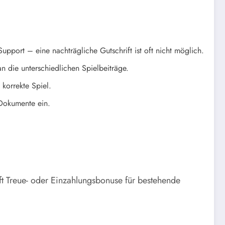
Support – eine nachträgliche Gutschrift ist oft nicht möglich.
 die unterschiedlichen Spielbeiträge.
korrekte Spiel.
 Dokumente ein.
oft Treue- oder Einzahlungsbonuse für bestehende