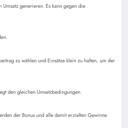
 an Umsatz generieren. Es kann gegen die
den.
beitrag zu wählen und Einsätze klein zu halten, um der
rliegt den gleichen Umsatzbedingungen.
werden der Bonus und alle damit erzielten Gewinne