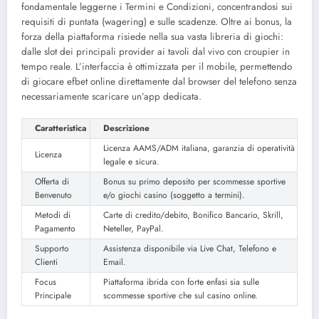
fondamentale leggerne i Termini e Condizioni, concentrandosi sui
requisiti di puntata (wagering) e sulle scadenze. Oltre ai bonus, la
forza della piattaforma risiede nella sua vasta libreria di giochi:
dalle slot dei principali provider ai tavoli dal vivo con croupier in
tempo reale. L’interfaccia è ottimizzata per il mobile, permettendo
di giocare efbet online direttamente dal browser del telefono senza
necessariamente scaricare un’app dedicata.
Caratteristica
Descrizione
Licenza AAMS/ADM italiana, garanzia di operatività
Licenza
legale e sicura.
Offerta di
Bonus su primo deposito per scommesse sportive
Benvenuto
e/o giochi casino (soggetto a termini).
Metodi di
Carte di credito/debito, Bonifico Bancario, Skrill,
Pagamento
Neteller, PayPal.
Supporto
Assistenza disponibile via Live Chat, Telefono e
Clienti
Email.
Focus
Piattaforma ibrida con forte enfasi sia sulle
Principale
scommesse sportive che sul casino online.