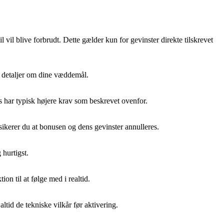
vil blive forbrudt. Dette gælder kun for gevinster direkte tilskrevet
ed detaljer om dine væddemål.
us har typisk højere krav som beskrevet ovenfor.
isikerer du at bonusen og dens gevinster annulleres.
hurtigst.
on til at følge med i realtid.
tid de tekniske vilkår før aktivering.