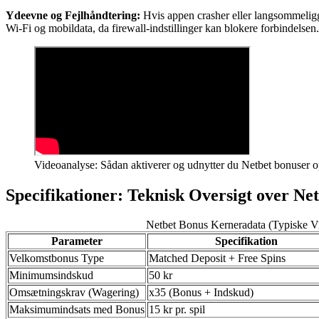
Ydeevne og Fejlhåndtering:
Hvis appen crasher eller langsommeliggør
Wi-Fi og mobildata, da firewall-indstillinger kan blokere forbindelsen.
Videoanalyse: Sådan aktiverer og udnytter du Netbet bonuser o
Specifikationer: Teknisk Oversigt over Ne
Netbet Bonus Kerneradata (Typiske Vil
Parameter
Specifikation
Velkomstbonus Type
Matched Deposit + Free Spins
Minimumsindskud
50 kr
Omsætningskrav (Wagering)
x35 (Bonus + Indskud)
Maksimumindsats med Bonus
15 kr pr. spil