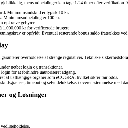
øjeblikkelig, mens udbetalinger kan tage 1-24 timer efter verifikation. V
ard. Minimumsindskud er typisk 10 kr.
. Minimumsudbetaling er 100 kr.
an opkræve gebyrer.
 1.000.000 kr for verificerede brugere.
tningskrav er opfyldt. Eventuel resterende bonus saldo fratrækkes ved
lay
garanterer overholdelse af strenge regulativer. Tekniske sikkerhedsfora
under netbet login og transaktioner.
login for at forhindre uautoriseret adgang.
iceret af uafhængige organer som eCOGRA, hvilket sikrer fair odds.
ndskudsgrænser, timeout og selvudelukkelse, i overensstemmelse med da
mer og Løsninger
 vedligeholdelse.