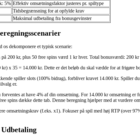
ck: 5%
Effektiv omsætningsfaktor justeres pr. spiltype
Tidsbegrænsning for at opfylde krav
Maksimal udbetaling fra bonusgevinster
eregningsscenarier
ad os dekomponere et typisk scenarie:
 200 kr, plus 50 free spins værd 1 kr hver. Total bonusværdi: 200 kr
r) x 35 = 14.000 kr. Dette er det beløb du skal vædde for at frigøre b
ende spiller slots (100% bidrag), forbliver kravet 14.000 kr. Spiller 
ilvalg er.
forventes at have 4% af din omsætning. For 14.000 kr omsætning er for
 free spins dække dette tab. Denne beregning hjælper med at vurdere om
avere omsætningskrav (f.eks. x1). Fokuser på spil med høj RTP (over 97%
 Udbetaling