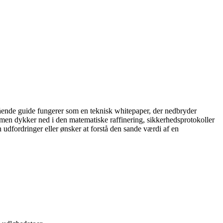
ående guide fungerer som en teknisk whitepaper, der nedbryder
men dykker ned i den matematiske raffinering, sikkerhedsprotokoller
 udfordringer eller ønsker at forstå den sande værdi af en