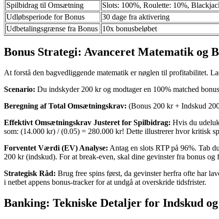
Spilbidrag til Omsætning
Slots: 100%, Roulette: 10%, Blackja
Udløbsperiode for Bonus
30 dage fra aktivering
Udbetalingsgrænse fra Bonus
10x bonusbeløbet
Bonus Strategi: Avanceret Matematik og B
At forstå den bagvedliggende matematik er nøglen til profitabilitet. L
Scenario:
Du indskyder 200 kr og modtager en 100% matched bonus på
Beregning af Total Omsætningskrav:
(Bonus 200 kr + Indskud 200 k
Effektivt Omsætningskrav Justeret for Spilbidrag:
Hvis du udelukk
som: (14.000 kr) / (0.05) = 280.000 kr! Dette illustrerer hvor kritisk sp
Forventet Værdi (EV) Analyse:
Antag en slots RTP på 96%. Tab du 
200 kr (indskud). For at break-even, skal dine gevinster fra bonus og
Strategisk Råd:
Brug free spins først, da gevinster herfra ofte har l
i netbet appens bonus-tracker for at undgå at overskride tidsfrister.
Banking: Tekniske Detaljer for Indskud og