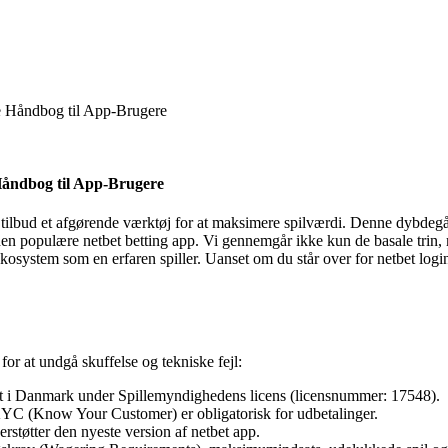
e Håndbog til App-Brugere
Håndbog til App-Brugere
tilbud et afgørende værktøj for at maksimere spilværdi. Denne dybdeg
n populære netbet betting app. Vi gennemgår ikke kun de basale trin, 
økosystem som en erfaren spiller. Uanset om du står over for netbet login
for at undgå skuffelse og tekniske fejl:
gt i Danmark under Spillemyndighedens licens (licensnummer: 17548).
C (Know Your Customer) er obligatorisk for udbetalinger.
støtter den nyeste version af netbet app.