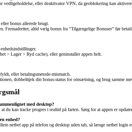
r vedligeholdelse, eller deaktivator VPN, da geoblokering kan aktivere
ller bonus allerede brugt.
. Fremadrettet, altid vælg bonus fra “Tilgængelige Bonuser” før betali
enhedsindstillinger.
et > Lager > Ryd cache), eller geninstaller appen helt.
dt, eller betalingsmetode-mismatch.
en, dobbelttjek din bonus-status for omsætning, og brug samme metod
ørgsmål
sammenlignet med desktop?
 kan tracke progres i realtid på farten. Sørg for at appen er opdateret
den enhed?
llem netbet app på telefon og desktop uden tab, så længe netbet login er