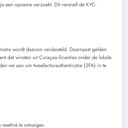
je een opname verzoekt. Dit versnelt de KYC-
rmatie wordt daarom versleuteld. Daarnaast gelden
nt dat winsten uit Curaçao‑licenties onder de lokale
den we aan om tweefactorauthenticatie (2FA) in te
resetlink te ontvangen.