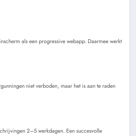
beginscherm als een progressive webapp. Daarmee werkt
rgunningen niet verboden, maar het is aan te raden
rschrijvingen 2–5 werkdagen. Een succesvolle