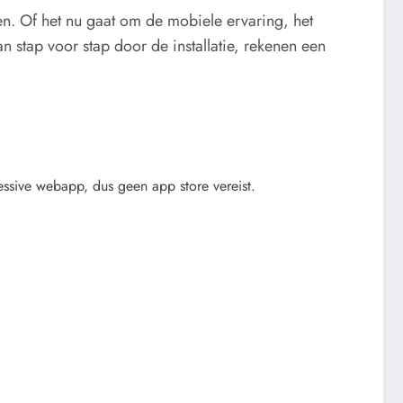
en. Of het nu gaat om de mobiele ervaring, het
n stap voor stap door de installatie, rekenen een
ssive webapp, dus geen app store vereist.