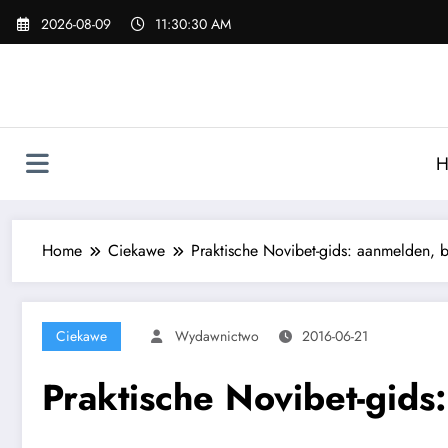
Skip
2026-08-09
11:30:31 AM
to
content
H
Home
Ciekawe
Praktische Novibet-gids: aanmelden, 
Ciekawe
Wydawnictwo
2016-06-21
Praktische Novibet-gids