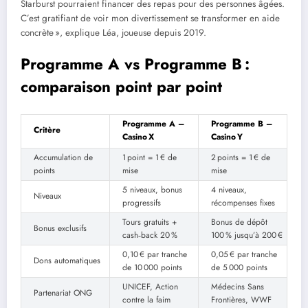
Starburst pourraient financer des repas pour des personnes âgées.
C’est gratifiant de voir mon divertissement se transformer en aide
concrète », explique Léa, joueuse depuis 2019.
Programme A vs Programme B :
comparaison point par point
Programme A –
Programme B –
Critère
Casino X
Casino Y
Accumulation de
1 point = 1 € de
2 points = 1 € de
points
mise
mise
5 niveaux, bonus
4 niveaux,
Niveaux
progressifs
récompenses fixes
Tours gratuits +
Bonus de dépôt
Bonus exclusifs
cash‑back 20 %
100 % jusqu’à 200 €
0,10 € par tranche
0,05 € par tranche
Dons automatiques
de 10 000 points
de 5 000 points
UNICEF, Action
Médecins Sans
Partenariat ONG
contre la faim
Frontières, WWF