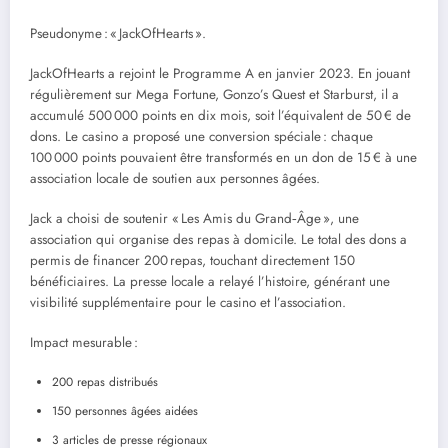
Pseudonyme : « JackOfHearts ».
JackOfHearts a rejoint le Programme A en janvier 2023. En jouant
régulièrement sur Mega Fortune, Gonzo’s Quest et Starburst, il a
accumulé 500 000 points en dix mois, soit l’équivalent de 50 € de
dons. Le casino a proposé une conversion spéciale : chaque
100 000 points pouvaient être transformés en un don de 15 € à une
association locale de soutien aux personnes âgées.
Jack a choisi de soutenir « Les Amis du Grand‑Âge », une
association qui organise des repas à domicile. Le total des dons a
permis de financer 200 repas, touchant directement 150
bénéficiaires. La presse locale a relayé l’histoire, générant une
visibilité supplémentaire pour le casino et l’association.
Impact mesurable :
200 repas distribués
150 personnes âgées aidées
3 articles de presse régionaux