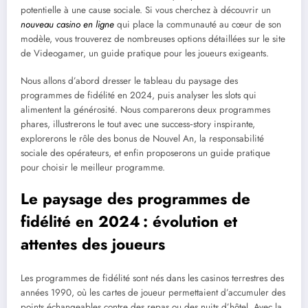
potentielle à une cause sociale. Si vous cherchez à découvrir un
nouveau casino en ligne
qui place la communauté au cœur de son
modèle, vous trouverez de nombreuses options détaillées sur le site
de Videogamer, un guide pratique pour les joueurs exigeants.
Nous allons d’abord dresser le tableau du paysage des
programmes de fidélité en 2024, puis analyser les slots qui
alimentent la générosité. Nous comparerons deux programmes
phares, illustrerons le tout avec une success‑story inspirante,
explorerons le rôle des bonus de Nouvel An, la responsabilité
sociale des opérateurs, et enfin proposerons un guide pratique
pour choisir le meilleur programme.
Le paysage des programmes de
fidélité en 2024 : évolution et
attentes des joueurs
Les programmes de fidélité sont nés dans les casinos terrestres des
années 1990, où les cartes de joueur permettaient d’accumuler des
points échangeables contre des repas ou des nuits d’hôtel. Avec la