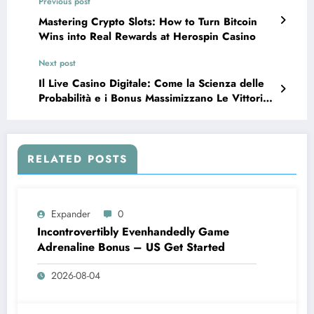
Previous post
Mastering Crypto Slots: How to Turn Bitcoin
Wins into Real Rewards at Herospin Casino
Next post
Il Live Casino Digitale: Come la Scienza delle
Probabilità e i Bonus Massimizzano Le Vittorie
Reali
RELATED POSTS
Expander
0
Incontrovertibly Evenhandedly Game
Adrenaline Bonus – US Get Started
2026-08-04