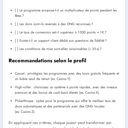
[ ] Le programme propose‑t‑il un multiplicateur de points pendant les
fêtes ?
[ ] Les dons sont‑ils reversés à des ONG reconnues ?
[ ] Le taux de conversion est‑il supérieur à 1 000 points = 1 € ?
[ ] Existe‑t‑il un support client dédié aux questions de fidélité ?
[ ] Les conditions de mise sont‑elles raisonnables (≤ 35 x) ?
Recommandations selon le profil
Casual : privilégiez les programmes avec des tours gratuits fréquents et
un faible seuil de retrait (ex. Casino Y).
High‑roller : choisissez un système à points rapides, avec des niveaux
premium et des bonus de cash‑back élevés (ex. Casino X).
Philanthrope : optez pour le programme qui offre le meilleur taux de
dons automatiques et des partenariats avec des ONG locales
(ex. Casino Z).
En appliquant ces critères, chaque joueur peut transformer son