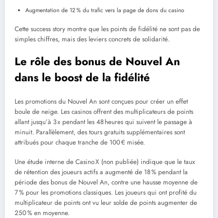
Augmentation de 12 % du trafic vers la page de dons du casino
Cette success story montre que les points de fidélité ne sont pas de
simples chiffres, mais des leviers concrets de solidarité.
Le rôle des bonus de Nouvel An
dans le boost de la fidélité
Les promotions du Nouvel An sont conçues pour créer un effet
boule de neige. Les casinos offrent des multiplicateurs de points
allant jusqu’à 3 x pendant les 48 heures qui suivent le passage à
minuit. Parallèlement, des tours gratuits supplémentaires sont
attribués pour chaque tranche de 100 € misée.
Une étude interne de Casino X (non publiée) indique que le taux
de rétention des joueurs actifs a augmenté de 18 % pendant la
période des bonus de Nouvel An, contre une hausse moyenne de
7 % pour les promotions classiques. Les joueurs qui ont profité du
multiplicateur de points ont vu leur solde de points augmenter de
250 % en moyenne.