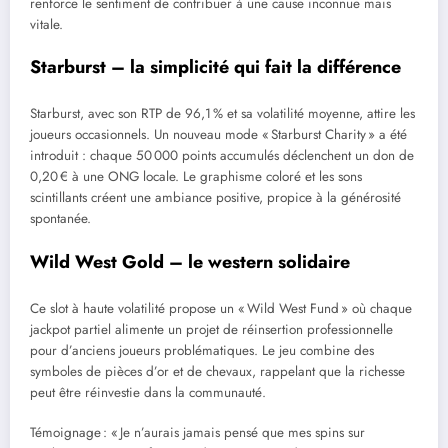
renforce le sentiment de contribuer à une cause inconnue mais
vitale.
Starburst – la simplicité qui fait la différence
Starburst, avec son RTP de 96,1 % et sa volatilité moyenne, attire les
joueurs occasionnels. Un nouveau mode « Starburst Charity » a été
introduit : chaque 50 000 points accumulés déclenchent un don de
0,20 € à une ONG locale. Le graphisme coloré et les sons
scintillants créent une ambiance positive, propice à la générosité
spontanée.
Wild West Gold – le western solidaire
Ce slot à haute volatilité propose un « Wild West Fund » où chaque
jackpot partiel alimente un projet de réinsertion professionnelle
pour d’anciens joueurs problématiques. Le jeu combine des
symboles de pièces d’or et de chevaux, rappelant que la richesse
peut être réinvestie dans la communauté.
Témoignage : « Je n’aurais jamais pensé que mes spins sur