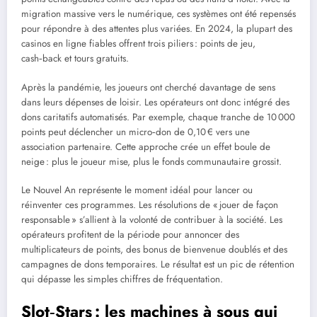
migration massive vers le numérique, ces systèmes ont été repensés
pour répondre à des attentes plus variées. En 2024, la plupart des
casinos en ligne fiables offrent trois piliers : points de jeu,
cash‑back et tours gratuits.
Après la pandémie, les joueurs ont cherché davantage de sens
dans leurs dépenses de loisir. Les opérateurs ont donc intégré des
dons caritatifs automatisés. Par exemple, chaque tranche de 10 000
points peut déclencher un micro‑don de 0,10 € vers une
association partenaire. Cette approche crée un effet boule de
neige : plus le joueur mise, plus le fonds communautaire grossit.
Le Nouvel An représente le moment idéal pour lancer ou
réinventer ces programmes. Les résolutions de « jouer de façon
responsable » s’allient à la volonté de contribuer à la société. Les
opérateurs profitent de la période pour annoncer des
multiplicateurs de points, des bonus de bienvenue doublés et des
campagnes de dons temporaires. Le résultat est un pic de rétention
qui dépasse les simples chiffres de fréquentation.
Slot‑Stars : les machines à sous qui