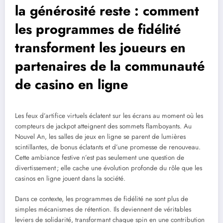
la générosité reste : comment
les programmes de fidélité
transforment les joueurs en
partenaires de la communauté
de casino en ligne
Les feux d’artifice virtuels éclatent sur les écrans au moment où les
compteurs de jackpot atteignent des sommets flamboyants. Au
Nouvel An, les salles de jeux en ligne se parent de lumières
scintillantes, de bonus éclatants et d’une promesse de renouveau.
Cette ambiance festive n’est pas seulement une question de
divertissement ; elle cache une évolution profonde du rôle que les
casinos en ligne jouent dans la société.
Dans ce contexte, les programmes de fidélité ne sont plus de
simples mécanismes de rétention. Ils deviennent de véritables
leviers de solidarité, transformant chaque spin en une contribution