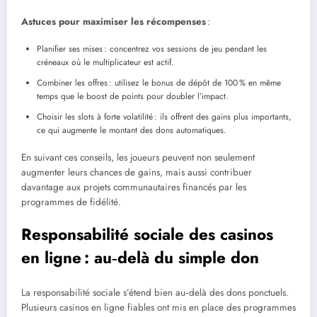
Astuces pour maximiser les récompenses
:
Planifier ses mises : concentrez vos sessions de jeu pendant les
créneaux où le multiplicateur est actif.
Combiner les offres : utilisez le bonus de dépôt de 100 % en même
temps que le boost de points pour doubler l’impact.
Choisir les slots à forte volatilité : ils offrent des gains plus importants,
ce qui augmente le montant des dons automatiques.
En suivant ces conseils, les joueurs peuvent non seulement
augmenter leurs chances de gains, mais aussi contribuer
davantage aux projets communautaires financés par les
programmes de fidélité.
Responsabilité sociale des casinos
en ligne : au‑delà du simple don
La responsabilité sociale s’étend bien au‑delà des dons ponctuels.
Plusieurs casinos en ligne fiables ont mis en place des programmes