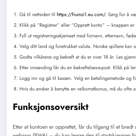
Gå til nettsiden til
https://frumzi1.eu.com/
. Sørg for å v
Klikk på “Registrer” eller “Opprett konto” – knappen er va
Fyll ut registreringsskjemaet med fornavn, etternavn, fø
Velg ditt land og foretrukket valuta. Norske spillere ka
Godta vilkårene og bekreft at du er over 18 år. Les gje
Etter innsending får du en bekreftelses-e-post. Klikk på le
Logg inn og gå til kassen. Velg en betalingsmetode og 
Hvis du ønsker å benytte en velkomstbonus, må du ofte ak
Funksjonsoversikt
Etter at kontoen er opprettet, får du tilgang til et bre
webapp (PWA) – du kan legge den til startskjermen for 