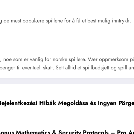
de mest populære spillene for å få et best mulig inntrykk.
 noe som er vanlig for norske spillere. Vær oppmerksom på 
er til eventuell skatt. Sett alltid et spillbudsjett og spill ans
ejelentkezési Hibák Megoldása és Ingyen Pörget
onus Mathematics & Security Protocols – Pro An