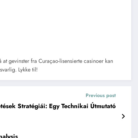
at gevinster fra Curaçao-lisensierte casinoer kan
varlig. Lykke til!
Previous post
ések Stratégiái: Egy Technikai Útmutató
alysis