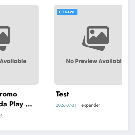
CIEKAWE
o
Test
lay &
expander
2026-07-31
ww.ca-