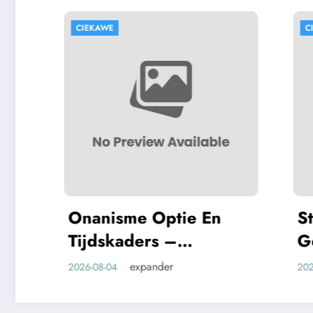
CIEKAWE
CIEKAWE
Onanisme Optie En
Stabie
Tijdskaders –
Gebou
Belgische markt Get
Casin
expander
2026-08-04
2026-08-04
Bonus Now Casino
Konink
Instant
Neder