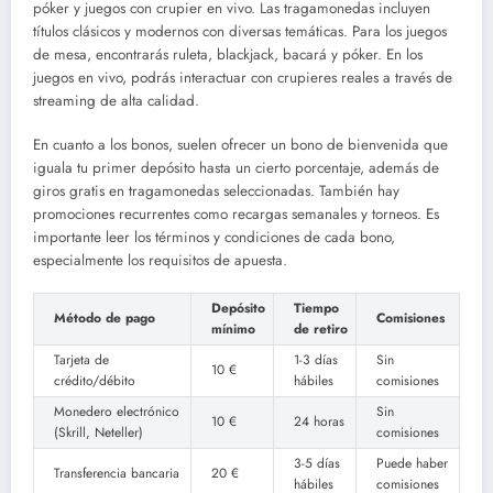
póker y juegos con crupier en vivo. Las tragamonedas incluyen
títulos clásicos y modernos con diversas temáticas. Para los juegos
de mesa, encontrarás ruleta, blackjack, bacará y póker. En los
juegos en vivo, podrás interactuar con crupieres reales a través de
streaming de alta calidad.
En cuanto a los bonos, suelen ofrecer un bono de bienvenida que
iguala tu primer depósito hasta un cierto porcentaje, además de
giros gratis en tragamonedas seleccionadas. También hay
promociones recurrentes como recargas semanales y torneos. Es
importante leer los términos y condiciones de cada bono,
especialmente los requisitos de apuesta.
Depósito
Tiempo
Método de pago
Comisiones
mínimo
de retiro
Tarjeta de
1-3 días
Sin
10 €
crédito/débito
hábiles
comisiones
Monedero electrónico
Sin
10 €
24 horas
(Skrill, Neteller)
comisiones
3-5 días
Puede haber
Transferencia bancaria
20 €
hábiles
comisiones