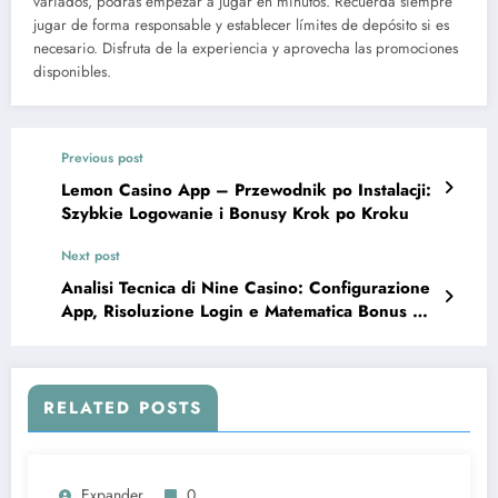
variados, podrás empezar a jugar en minutos. Recuerda siempre
jugar de forma responsable y establecer límites de depósito si es
necesario. Disfruta de la experiencia y aprovecha las promociones
disponibles.
Previous post
Lemon Casino App – Przewodnik po Instalacji:
Szybkie Logowanie i Bonusy Krok po Kroku
Next post
Analisi Tecnica di Nine Casino: Configurazione
App, Risoluzione Login e Matematica Bonus –
Deep Dive Aggiornato
RELATED POSTS
Expander
0