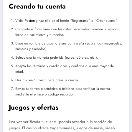
Creando tu cuenta
Visita
Paston
y haz clic en el botón “Registrarse” o “Crear cuenta”.
Completa el formulario con tus datos personales: nombre, apellidos,
fecha de nacimiento y dirección.
Elige un nombre de usuario y una contraseña segura (con mayúsculas,
números y símbolos).
Selecciona tu moneda preferida (euros, dólares, etc.).
Acepta los términos y condiciones y confirma que eres mayor de
edad.
Haz clic en “Enviar” para crear la cuenta.
Revisa tu correo electrónico o teléfono para verificar la cuenta
mediante el enlace o código recibido.
Juegos y ofertas
Una vez verificada tu cuenta, podrás acceder a la sección de
juegos. El casino ofrece tragamonedas, juegos de mesa, video