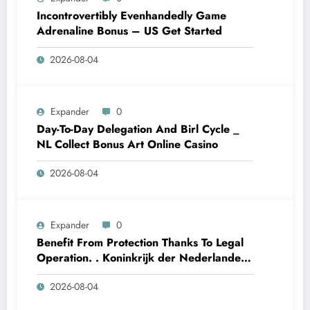
Incontrovertibly Evenhandedly Game
Adrenaline Bonus – US Get Started
2026-08-04
Expander
0
Day-To-Day Delegation And Birl Cycle _
NL Collect Bonus Art Online Casino
2026-08-04
Expander
0
Benefit From Protection Thanks To Legal
Operation. . Koninkrijk der Nederlanden
Win Big Today
2026-08-04
https://www.luckymaxdutch.com/