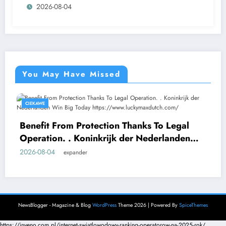
2026-08-04
https://www.luckymaxdutch.com/
You May Have Missed
CIEKAWE
Benefit From Protection Thanks To Legal
Operation. . Koninkrijk der Nederlanden
Win Big Today
2026-08-04
expander
https://www.luckymaxdutch.com/
NewsBlogger - Magazine & Blog
WordPress
Theme 2026 | Powered By
SpiceThemes
https://inveno.com.pl/internet-swiatlowodowy-ranking-operatorow-na-2025-rok/