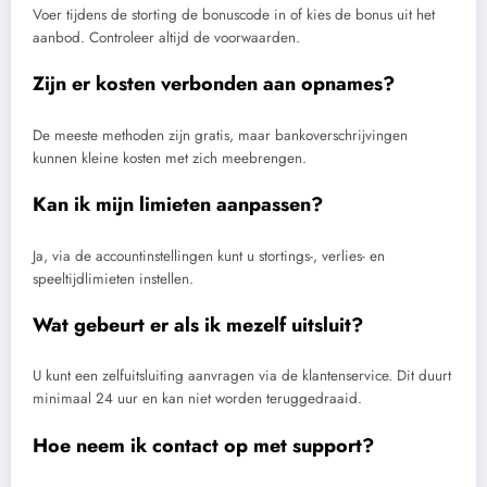
Voer tijdens de storting de bonuscode in of kies de bonus uit het
aanbod. Controleer altijd de voorwaarden.
Zijn er kosten verbonden aan opnames?
De meeste methoden zijn gratis, maar bankoverschrijvingen
kunnen kleine kosten met zich meebrengen.
Kan ik mijn limieten aanpassen?
Ja, via de accountinstellingen kunt u stortings-, verlies- en
speeltijdlimieten instellen.
Wat gebeurt er als ik mezelf uitsluit?
U kunt een zelfuitsluiting aanvragen via de klantenservice. Dit duurt
minimaal 24 uur en kan niet worden teruggedraaid.
Hoe neem ik contact op met support?