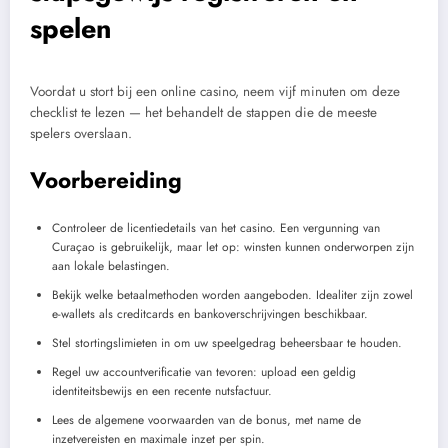
spelen
Voordat u stort bij een online casino, neem vijf minuten om deze
checklist te lezen — het behandelt de stappen die de meeste
spelers overslaan.
Voorbereiding
Controleer de licentiedetails van het casino. Een vergunning van
Curaçao is gebruikelijk, maar let op: winsten kunnen onderworpen zijn
aan lokale belastingen.
Bekijk welke betaalmethoden worden aangeboden. Idealiter zijn zowel
e-wallets als creditcards en bankoverschrijvingen beschikbaar.
Stel stortingslimieten in om uw speelgedrag beheersbaar te houden.
Regel uw accountverificatie van tevoren: upload een geldig
identiteitsbewijs en een recente nutsfactuur.
Lees de algemene voorwaarden van de bonus, met name de
inzetvereisten en maximale inzet per spin.