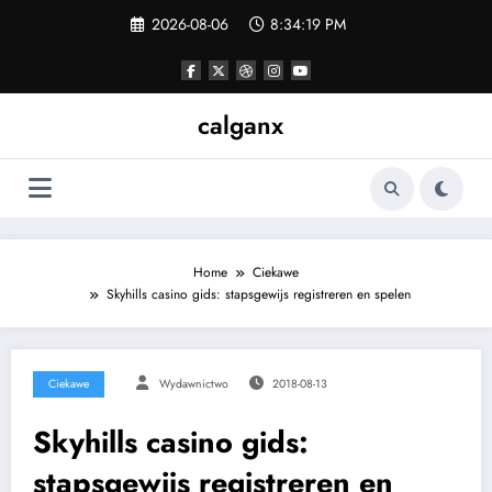
Skip
2026-08-06
8:34:19 PM
to
content
calganx
Home
Ciekawe
Skyhills casino gids: stapsgewijs registreren en spelen
Ciekawe
Wydawnictwo
2018-08-13
Skyhills casino gids:
stapsgewijs registreren en