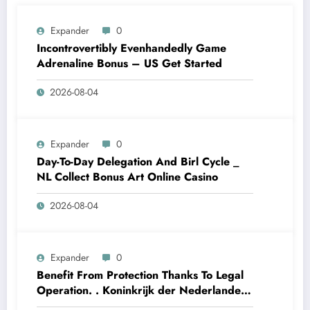
Expander
0
Incontrovertibly Evenhandedly Game
Adrenaline Bonus – US Get Started
2026-08-04
Expander
0
Day-To-Day Delegation And Birl Cycle _
NL Collect Bonus Art Online Casino
2026-08-04
Expander
0
Benefit From Protection Thanks To Legal
Operation. . Koninkrijk der Nederlanden
Win Big Today