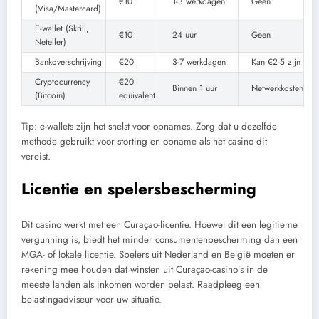
€10
1-3 werkdagen
Geen
(Visa/Mastercard)
E-wallet (Skrill,
€10
24 uur
Geen
Neteller)
Bankoverschrijving
€20
3-7 werkdagen
Kan €2-5 zijn
Cryptocurrency
€20
Binnen 1 uur
Netwerkkosten
(Bitcoin)
equivalent
Tip: e-wallets zijn het snelst voor opnames. Zorg dat u dezelfde
methode gebruikt voor storting en opname als het casino dit
vereist.
Licentie en spelersbescherming
Dit casino werkt met een Curaçao-licentie. Hoewel dit een legitieme
vergunning is, biedt het minder consumentenbescherming dan een
MGA- of lokale licentie. Spelers uit Nederland en België moeten er
rekening mee houden dat winsten uit Curaçao-casino’s in de
meeste landen als inkomen worden belast. Raadpleeg een
belastingadviseur voor uw situatie.