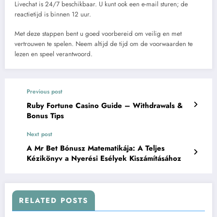
Livechat is 24/7 beschikbaar. U kunt ook een e-mail sturen; de
reactietijd is binnen 12 uur.
Met deze stappen bent u goed voorbereid om veilig en met
vertrouwen te spelen. Neem altijd de tijd om de voorwaarden te
lezen en speel verantwoord.
Previous post
Ruby Fortune Casino Guide – Withdrawals &
Bonus Tips
Next post
A Mr Bet Bónusz Matematikája: A Teljes
Kézikönyv a Nyerési Esélyek Kiszámításához
RELATED POSTS