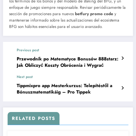
los términos de los bonos y del modelo de staking del BFG, y un
enfoque de juego siempre responsable. Revisar periódicamente la
sección de promociones para nuevos
betfury promo code
y
mantenerse informado sobre las actualizaciones del ecosistema
BFG son hábitos esenciales para el usuario avanzado.
Previous post
Przewodnik po Matematyce Bonusów 888starz:
Jak Obliczyć Koszty Obrócenia i Wygrać
Next post
Tippmixpro app Mesterkurzus: Telepítéstől a
Bónuszmatematikáig – Pro Tippek
RELATED POSTS