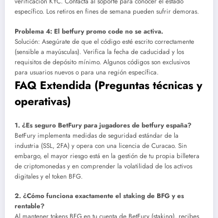
verificación KYC. Contacta al soporte para conocer el estado
específico. Los retiros en fines de semana pueden sufrir demoras.
Problema 4: El
betfury promo code
no se activa.
Solución: Asegúrate de que el código esté escrito correctamente
(sensible a mayúsculas). Verifica la fecha de caducidad y los
requisitos de depósito mínimo. Algunos códigos son exclusivos
para usuarios nuevos o para una región específica.
FAQ Extendida (Preguntas técnicas y
operativas)
1. ¿Es seguro BetFury para jugadores de
betfury españa
?
BetFury implementa medidas de seguridad estándar de la
industria (SSL, 2FA) y opera con una licencia de Curacao. Sin
embargo, el mayor riesgo está en la gestión de tu propia billetera
de criptomonedas y en comprender la volatilidad de los activos
digitales y el token BFG.
2. ¿Cómo funciona exactamente el staking de BFG y es
rentable?
Al mantener tokens BFG en tu cuenta de BetFury (staking), recibes