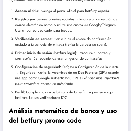
Acceso al sitio:
Navega al portal oficial para
betfury españa
.
Registro por correo o redes sociales:
Introduce una dirección de
correo electrónico activa o utiliza una cuenta de Google/Telegram.
Usa un correo dedicado para juegos.
Verificación de correo:
Haz clic en el enlace de confirmación
enviado a tu bandeja de entrada (revisa la carpeta de spam).
Primer inicio de sesión (
betfury login
):
Introduce tu correo y
contraseña. Se recomienda usar un gestor de contraseñas.
Configuración de seguridad:
Dirígete a Configuración de la cuenta
→ Seguridad. Activa la Autenticación de Dos Factores (2FA) usando
una app como Google Authenticator.
Este es el paso más importante
para prevenir el acceso no autorizado.
Perfil:
Completa los datos básicos de tu perfil. La precisión aquí
facilitará futuras verificaciones KYC.
Análisis matemático de bonos y uso
del
betfury promo code