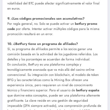
volatilidad del BTC puede afectar significativamente el valor final
en euros.
9. ¿Los códigos promocionales son acumulativos?
Por regla general, no. Solo se puede activar un
betfury promo
code
por oferta. Intentar activar múltiples códigos para la misma
promoción resultará en un error.
10. ¿BetFury tiene un programa de afiliados?
Sí, su programa de afiliados permite a los socios ganar una
comisión basada en la actividad de los jugadores referidos. Los
detalles y los porcentajes se acuerdan de forma individual.
En conclusión, BetFury es una plataforma compleja y
tecnológicamente avanzada que va más allá del casino online
convencional. Su integración con blockchain, el modelo de token
BFG y las características como la Mining Box ofrecen una
experiencia única, pero requieren un nivel de conocimiento
técnico y financiero superior. Para el usuario de
betfury españa
que domine estos conceptos, puede ser una plataforma altamente
gratificante. La clave reside en una gestión de seguridad
impecable (2FA siempre activado), una comprensión profunda de