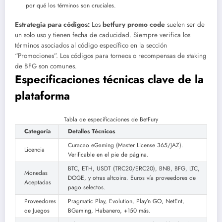
por qué los términos son cruciales.
Estrategia para códigos:
Los
betfury promo code
suelen ser de
un solo uso y tienen fecha de caducidad. Siempre verifica los
términos asociados al código específico en la sección
“Promociones”. Los códigos para torneos o recompensas de staking
de BFG son comunes.
Especificaciones técnicas clave de la
plataforma
Tabla de especificaciones de BetFury
Categoría
Detalles Técnicos
Curacao eGaming (Master License 365/JAZ).
Licencia
Verificable en el pie de página.
BTC, ETH, USDT (TRC20/ERC20), BNB, BFG, LTC,
Monedas
DOGE, y otras altcoins. Euros vía proveedores de
Aceptadas
pago selectos.
Proveedores
Pragmatic Play, Evolution, Play’n GO, NetEnt,
de Juegos
BGaming, Habanero, +150 más.