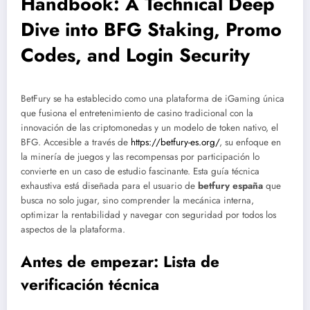
Handbook: A Technical Deep
Dive into BFG Staking, Promo
Codes, and Login Security
BetFury se ha establecido como una plataforma de iGaming única
que fusiona el entretenimiento de casino tradicional con la
innovación de las criptomonedas y un modelo de token nativo, el
BFG. Accesible a través de
https://betfury-es.org/
, su enfoque en
la minería de juegos y las recompensas por participación lo
convierte en un caso de estudio fascinante. Esta guía técnica
exhaustiva está diseñada para el usuario de
betfury españa
que
busca no solo jugar, sino comprender la mecánica interna,
optimizar la rentabilidad y navegar con seguridad por todos los
aspectos de la plataforma.
Antes de empezar: Lista de
verificación técnica