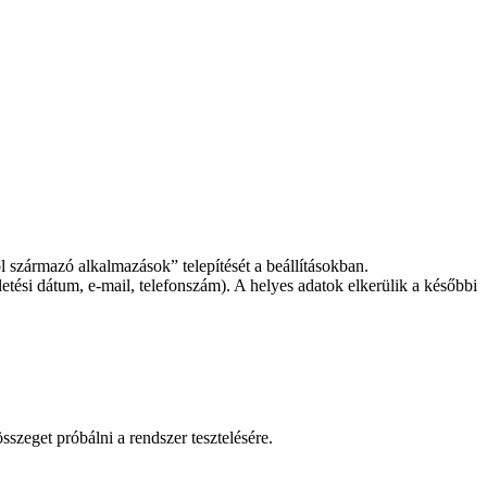
l származó alkalmazások” telepítését a beállításokban.
letési dátum, e-mail, telefonszám). A helyes adatok elkerülik a későbbi
zeget próbálni a rendszer tesztelésére.