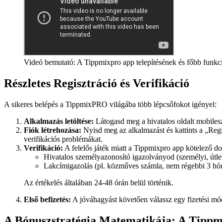
Videó bemutató: A Tippmixpro app telepítésének és főbb funkci
Részletes Regisztráció és Verifikáció
A sikeres belépés a TippmixPRO világába több lépcsőfokot igényel:
Alkalmazás letöltése:
Látogasd meg a hivatalos oldalt mobilesz
Fiók létrehozása:
Nyisd meg az alkalmazást és kattints a „Regis
verifikációs problémákat.
Verifikáció:
A felelős játék miatt a Tippmixpro app kötelező 
Hivatalos személyazonosító igazolványod (személyi, útlev
Lakcímigazolás (pl. közműves számla, nem régebbi 3 hó
Az értékelés általában 24-48 órán belül történik.
Első befizetés:
A jóváhagyást követően válassz egy fizetési mód
A Bónuszstratégia Matematikája: A Tippm