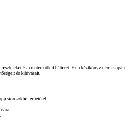
ai részleteket és a matematikai hátteret. Ez a kézikönyv nem csupán
őségeit és kihívásait.
pp store-okból érhető el.
ására.
.