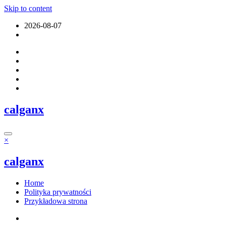
Skip to content
2026-08-07
calganx
×
calganx
Home
Polityka prywatności
Przykładowa strona