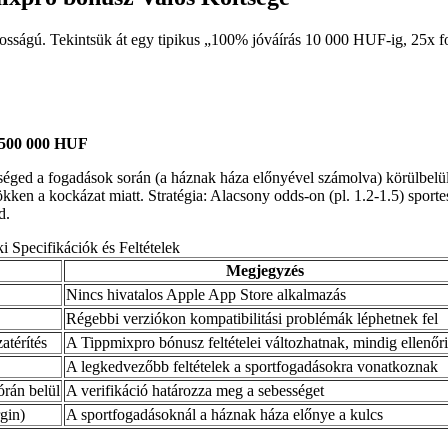
tosságú. Tekintsük át egy tipikus „100% jóváírás 10 000 HUF-ig, 25x f
500 000 HUF
séged a fogadások során (a háznak háza előnyével számolva) körülbelü
kken a kockázat miatt. Stratégia: Alacsony odds-on (pl. 1.2-1.5) spor
d.
 Specifikációk és Feltételek
Megjegyzés
Nincs hivatalos Apple App Store alkalmazás
Régebbi verziókon kompatibilitási problémák léphetnek fel
atérítés
A Tippmixpro bónusz feltételei változhatnak, mindig ellenőr
A legkedvezőbb feltételek a sportfogadásokra vonatkoznak
órán belül
A verifikáció határozza meg a sebességet
gin)
A sportfogadásoknál a háznak háza előnye a kulcs