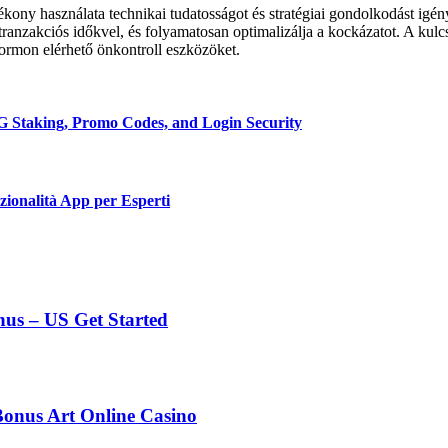
ony használata technikai tudatosságot és stratégiai gondolkodást igén
a tranzakciós időkvel, és folyamatosan optimalizálja a kockázatot. A kul
atformon elérhető önkontroll eszközöket.
 Staking, Promo Codes, and Login Security
zionalità App per Esperti
us – US Get Started
Bonus Art Online Casino