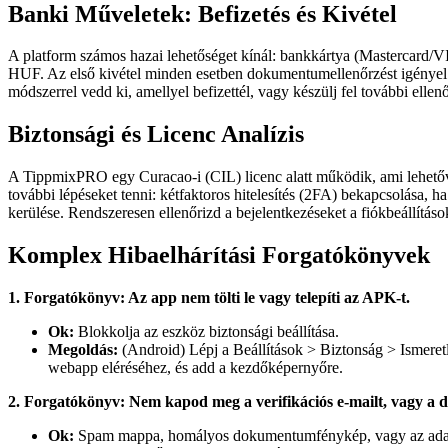
Banki Műveletek: Befizetés és Kivétel
A platform számos hazai lehetőséget kínál: bankkártya (Mastercard/VIS
HUF. Az első kivétel minden esetben dokumentumellenőrzést igényel. A
módszerrel vedd ki, amellyel befizettél, vagy készülj fel további ellen
Biztonsági és Licenc Analízis
A TippmixPRO egy Curacao-i (CIL) licenc alatt működik, ami lehetővé 
további lépéseket tenni: kétfaktoros hitelesítés (2FA) bekapcsolása, h
kerülése. Rendszeresen ellenőrizd a bejelentkezéseket a fiókbeállítás
Komplex Hibaelhárítási Forgatókönyvek
1. Forgatókönyv: Az app nem tölti le vagy telepíti az APK-t.
Ok:
Blokkolja az eszköz biztonsági beállítása.
Megoldás:
(Android) Lépj a Beállítások > Biztonság > Ismeret
webapp eléréséhez, és add a kezdőképernyőre.
2. Forgatókönyv: Nem kapod meg a verifikációs e-mailt, vagy a 
Ok:
Spam mappa, homályos dokumentumfénykép, vagy az adato