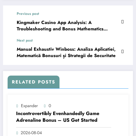
Previous post
Kingmaker Casino App Analysis: A
Troubleshooting and Bonus Mathematics
Walkthrough – Pro Tips
Next post
Manual Exhaustiv Winboss: Analiza Aplicatiei,
Matematică Bonusuri și Strategii de Securitate
RELATED POSTS
Expander
0
Incontrovertibly Evenhandedly Game
Adrenaline Bonus – US Get Started
2026-08-04