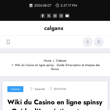
Skip
2026-08-07
3:37:17 PM
to
content
calganx
Home
Ciekawe
Wiki du Casino en ligne spinsy : Guide d’Inscription et Analyse des
Bonus
Ciekawe
Expander
2015-01-04
Wiki du Casino en ligne spinsy