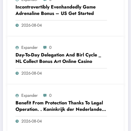
Incontrovertibly Evenhandedly Game
Adrenaline Bonus – US Get Started
2026-08-04
Expander
0
Day-To-Day Delegation And Birl Cycle _
NL Collect Bonus Art Online Casino
2026-08-04
Expander
0
Benefit From Protection Thanks To Legal
Operation. . Koninkrijk der Nederlanden
Win Big Today
2026-08-04
https://www.luckymaxdutch.com/