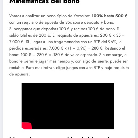
Matemáticas del bono
Vamos a analizar un bono típico de Yocasino:
100% hasta 500 €
con un requisito de apuesta de 35x sobre depósito + bono.
Supongamos que depositas 100 € y recibes 100 € de bono. Tu
saldo total es de 200 €. El requisito de apuesta es: 200 € × 35 =
7.000 €. Si juegas a una tragamonedas con un RTP del 96%, la
pérdida esperada es: 7.000 € × (1 – 0,96) = 280 €. Restando el
bono: 100 € – 280 € = -180 € de valor esperado. Sin embargo, el
bono te permite jugar más tiempo y, con algo de suerte, puede ser
rentable. Para maximizar, elige juegos con alto RTP y bajo requisito
de apuesta.