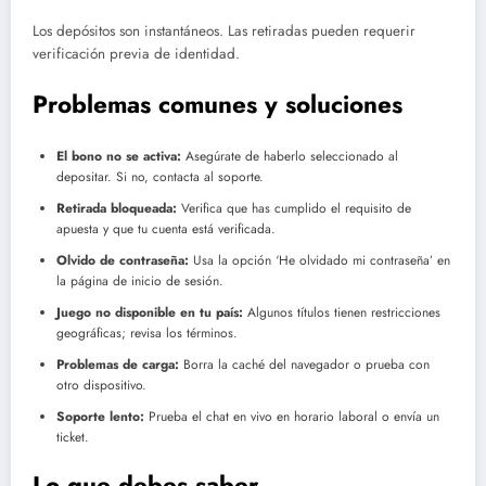
Los depósitos son instantáneos. Las retiradas pueden requerir
verificación previa de identidad.
Problemas comunes y soluciones
El bono no se activa:
Asegúrate de haberlo seleccionado al
depositar. Si no, contacta al soporte.
Retirada bloqueada:
Verifica que has cumplido el requisito de
apuesta y que tu cuenta está verificada.
Olvido de contraseña:
Usa la opción ‘He olvidado mi contraseña’ en
la página de inicio de sesión.
Juego no disponible en tu país:
Algunos títulos tienen restricciones
geográficas; revisa los términos.
Problemas de carga:
Borra la caché del navegador o prueba con
otro dispositivo.
Soporte lento:
Prueba el chat en vivo en horario laboral o envía un
ticket.
Lo que debes saber