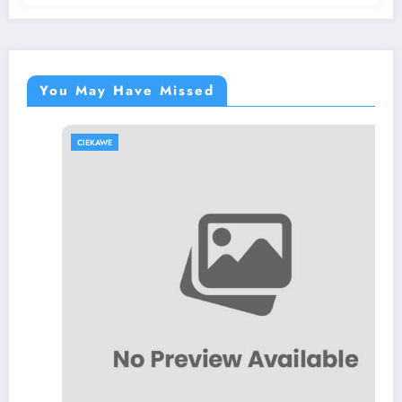
You May Have Missed
CIEKAWE