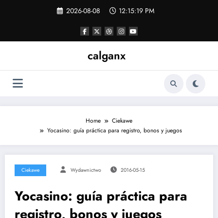
Skip
2026-08-08
12:15:19 PM
to
content
calganx
Home
Ciekawe
Yocasino: guía práctica para registro, bonos y juegos
Ciekawe
Wydawnictwo
2016-05-15
Yocasino: guía práctica para
registro, bonos y juegos