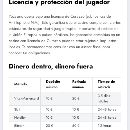
Licencia y protección del jugador
Yocasino opera bajo una licencia de Curazao (sublicencia de
Antillephone N.V.). Esto garantiza que el casino cumple con ciertos
estándares de seguridad y juego limpio. Importante: si resides en
la Unión Europea o países nórdicos, las ganancias obtenidas en un
casino con licencia de Curazao pueden estar sujetas a impuestos
locales. Te recomendamos consultar con un asesor fiscal para
conocer tus obligaciones.
Dinero dentro, dinero fuera
Depósito
Retirada
Tiempo de
Método
mínimo
mínima
retirada
3-5 días
Visa/Mastercard
10 €
20 €
hábiles
Skrill
10 €
10 €
24-48 horas
Neteller
10 €
10 €
24-48 horas
Bitcoin
20 €
50 €
1-2 horas