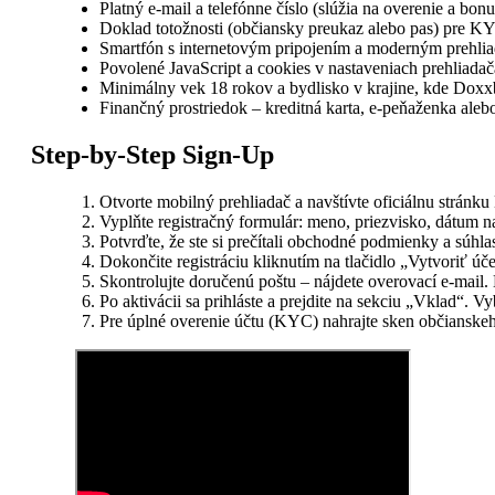
Platný e‑mail a telefónne číslo (slúžia na overenie a bonu
Doklad totožnosti (občiansky preukaz alebo pas) pre K
Smartfón s internetovým pripojením a moderným prehlia
Povolené JavaScript a cookies v nastaveniach prehliadač
Minimálny vek 18 rokov a bydlisko v krajine, kde Doxxb
Finančný prostriedok – kreditná karta, e‑peňaženka ale
Step-by-Step Sign-Up
Otvorte mobilný prehliadač a navštívte oficiálnu stránku 
Vyplňte registračný formulár: meno, priezvisko, dátum na
Potvrďte, že ste si prečítali obchodné podmienky a súhl
Dokončite registráciu kliknutím na tlačidlo „Vytvoriť úče
Skontrolujte doručenú poštu – nájdete overovací e‑mail. 
Po aktivácii sa prihláste a prejdite na sekciu „Vklad“. V
Pre úplné overenie účtu (KYC) nahrajte sken občianskeh