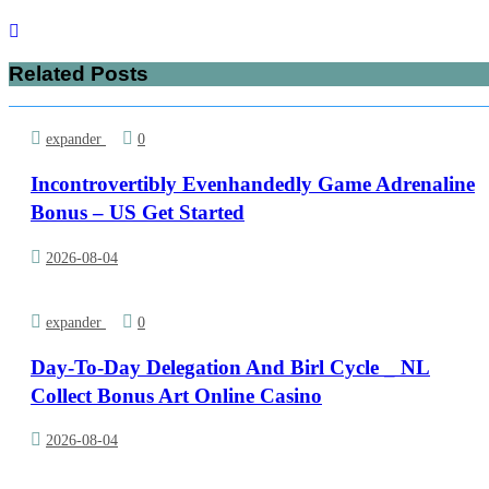
Related Posts
expander
0
Incontrovertibly Evenhandedly Game Adrenaline
Bonus – US Get Started
2026-08-04
expander
0
Day-To-Day Delegation And Birl Cycle _ NL
Collect Bonus Art Online Casino
2026-08-04