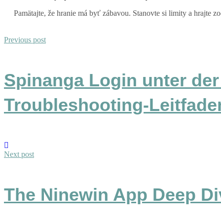
Pamätajte, že hranie má byť zábavou. Stanovte si limity a hrajte
Previous post
Spinanga Login unter der
Troubleshooting-Leitfade
Next post
The Ninewin App Deep Div