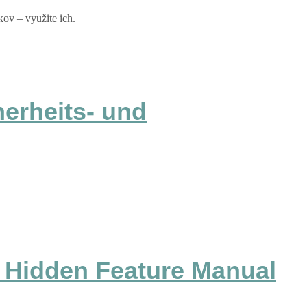
ov – využite ich.
herheits- und
& Hidden Feature Manual