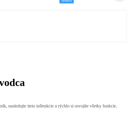
evodca
, nasledujte tieto inštrukcie a rýchlo si osvojíte všetky funkcie.