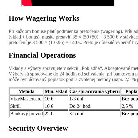
How Wagering Works
Pri každom bonuse platí podmienka pretočenia (wagering). Príklad
(vklad + bonus), musíte pretaviť 35 × (50+50) = 3 500 € v stávk
pretočení je 3 500 × (1-0,96) = 140 €. Preto je dôležité vyberať hr
Financial Operations
Vklady a výbery spravujete v sekcii „Pokladňa“. Akceptované metó
Výbery sú spracované do 24 hodín od schválenia, pri bankovom pre
môže byť účtovaný poplatok podľa zvolenej metódy (napr. 2,5 % pr
Metóda
Min. vklad
Čas spracovania výberu
Popla
Visa/Mastercard
10 €
1-3 dni
Bez pop
Skrill
10 €
Do 24 hod.
2,5 %
Bankový prevod
25 €
3-5 dní
Bez pop
Security Overview