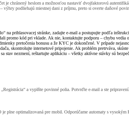
čet je chránený heslom a možnosťou nastaviť dvojfaktorovú autentifi
ýhry podliehajú miestnej dani z príjmu, preto si overte daňové povinn
“ na prihlasovacej stránke, zadajte e‑mail a postupujte podľa inštrukci
adali promo kód pri vklade. Ak nie, kontaktujte podporu – chybu vedia 
podmienky pretočenia bonusu a že KYC je dokončené. V prípade nejasnos
ača, skontrolujte internetové pripojenie. Ak problém pretrváva, skúste 
sa stav nezmení, reštartujte aplikáciu – všetky aktívne stávky sú bezpe
 „Registrácia“ a vyplňte povinné polia. Potvrďte e‑mail a ste pripravení
 je plne optimalizovaná pre mobil. Odporúčame automaty s vysokým RT