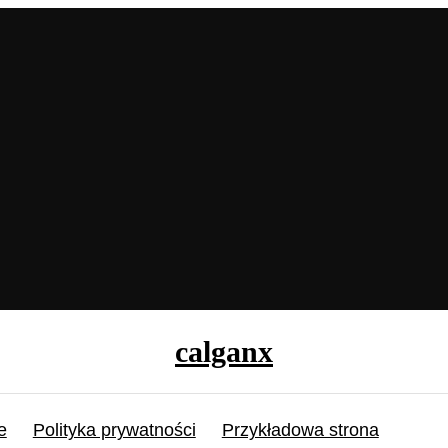
calganx
e
Polityka prywatności
Przykładowa strona