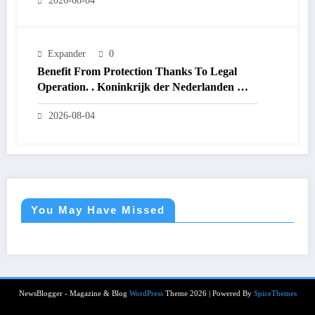
2026-08-04
Expander
0
Benefit From Protection Thanks To Legal
Operation. . Koninkrijk der Nederlanden Win
Big Today https://www.luckymaxdutch.com/
2026-08-04
You May Have Missed
NewsBlogger - Magazine & Blog
WordPress
Theme 2026 | Powered By
SpiceThemes