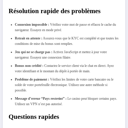
Résolution rapide des problèmes
Connexion impossible :
Vérifiez votre mot de passe et effacez le cache du
navigateur. Essayez en mode privé.
Retrait en attente :
Assurez-vous que le KYC est complété et que toutes les
conditions de mise du bonus sont remplies.
Jeu qui ne se charge pas :
Activez JavaScript et mettez à jour votre
navigateur. Essayez une connexion filaire.
Bonus non crédité :
Contactez le service client via le chat en direct. Ayez
votre identifiant et le montant du dépôt à portée de main.
Problème de paiement :
Vérifiez les limites de votre carte bancaire ou le
solde de votre portefeuille électronique. Utilisez une autre méthode si
possible.
Message d’erreur “Pays restreint” :
Le casino peut bloquer certains pays.
Utilisez un VPN n’est pas autorisé.
Questions rapides