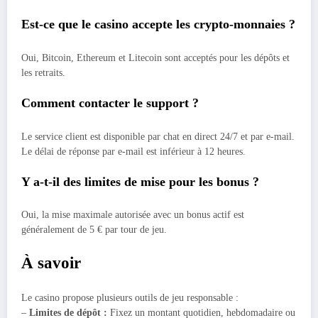
Est-ce que le casino accepte les crypto-monnaies ?
Oui, Bitcoin, Ethereum et Litecoin sont acceptés pour les dépôts et
les retraits.
Comment contacter le support ?
Le service client est disponible par chat en direct 24/7 et par e-mail.
Le délai de réponse par e-mail est inférieur à 12 heures.
Y a-t-il des limites de mise pour les bonus ?
Oui, la mise maximale autorisée avec un bonus actif est
généralement de 5 € par tour de jeu.
À savoir
Le casino propose plusieurs outils de jeu responsable :
–
Limites de dépôt :
Fixez un montant quotidien, hebdomadaire ou