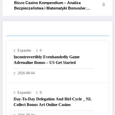
Bizzo Casino Kompendium – Analiza
Bezpieczeństwa i Matematyki Bonusów:
Ostateczny Przewodnik
RELATED POSTS
Expander
0
Incontrovertibly Evenhandedly Game
Adrenaline Bonus – US Get Started
2026-08-04
Expander
0
Day-To-Day Delegation And Birl Cycle _ NL
Collect Bonus Art Online Casino