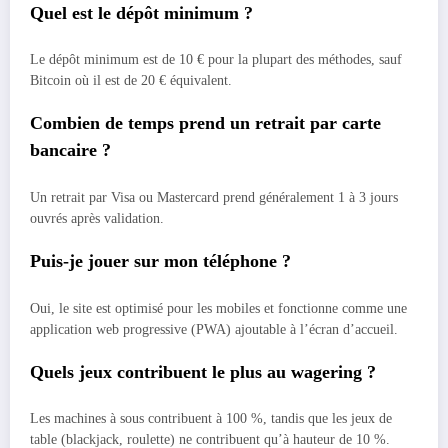
Quel est le dépôt minimum ?
Le dépôt minimum est de 10 € pour la plupart des méthodes, sauf
Bitcoin où il est de 20 € équivalent.
Combien de temps prend un retrait par carte
bancaire ?
Un retrait par Visa ou Mastercard prend généralement 1 à 3 jours
ouvrés après validation.
Puis-je jouer sur mon téléphone ?
Oui, le site est optimisé pour les mobiles et fonctionne comme une
application web progressive (PWA) ajoutable à l’écran d’accueil.
Quels jeux contribuent le plus au wagering ?
Les machines à sous contribuent à 100 %, tandis que les jeux de
table (blackjack, roulette) ne contribuent qu’à hauteur de 10 %.