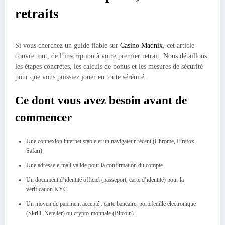
retraits
Si vous cherchez un guide fiable sur
Casino Madnix
, cet article
couvre tout, de l’inscription à votre premier retrait. Nous détaillons
les étapes concrètes, les calculs de bonus et les mesures de sécurité
pour que vous puissiez jouer en toute sérénité.
Ce dont vous avez besoin avant de
commencer
Une connexion internet stable et un navigateur récent (Chrome, Firefox,
Safari).
Une adresse e-mail valide pour la confirmation du compte.
Un document d’identité officiel (passeport, carte d’identité) pour la
vérification KYC.
Un moyen de paiement accepté : carte bancaire, portefeuille électronique
(Skrill, Neteller) ou crypto-monnaie (Bitcoin).