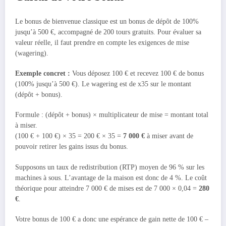
Le bonus de bienvenue classique est un bonus de dépôt de 100%
jusqu’à 500 €, accompagné de 200 tours gratuits. Pour évaluer sa
valeur réelle, il faut prendre en compte les exigences de mise
(wagering).
Exemple concret :
Vous déposez 100 € et recevez 100 € de bonus
(100% jusqu’à 500 €). Le wagering est de x35 sur le montant
(dépôt + bonus).
Formule : (dépôt + bonus) × multiplicateur de mise = montant total
à miser.
(100 € + 100 €) × 35 = 200 € × 35 =
7 000 €
à miser avant de
pouvoir retirer les gains issus du bonus.
Supposons un taux de redistribution (RTP) moyen de 96 % sur les
machines à sous. L’avantage de la maison est donc de 4 %. Le coût
théorique pour atteindre 7 000 € de mises est de 7 000 × 0,04 =
280
€
.
Votre bonus de 100 € a donc une espérance de gain nette de 100 € –