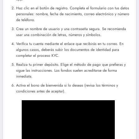
Haz clic en el botón de registro. Completa el formulario con tus datos
personales: nombre, fecha de nacimiento, correo electrónico y número
de teléfono.
Crea un nombre de usuario y una contraseña segura. Se recomienda
usar una combinación de letras, números y símbolos.
Verifica tu cuenta mediante el enlace que recibirás en tu correo. En
algunos casos, deberás subir los documentos de identidad para
completar el proceso KYC.
Realiza tu primer depósito. Elige el método de pago que prefieras y
sigue las instrucciones. Los fondos suelen acreditarse de forma
inmediata.
Activa el bono de bienvenida si lo deseas (revisa los términos y
condiciones antes de aceptar).