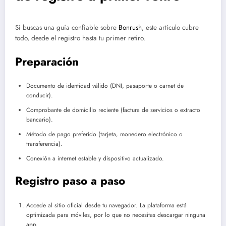
Si buscas una guía confiable sobre
Bonrush
, este artículo cubre
todo, desde el registro hasta tu primer retiro.
Preparación
Documento de identidad válido (DNI, pasaporte o carnet de
conducir).
Comprobante de domicilio reciente (factura de servicios o extracto
bancario).
Método de pago preferido (tarjeta, monedero electrónico o
transferencia).
Conexión a internet estable y dispositivo actualizado.
Registro paso a paso
Accede al sitio oficial desde tu navegador. La plataforma está
optimizada para móviles, por lo que no necesitas descargar ninguna
app.