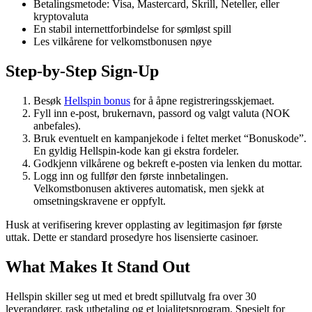
Betalingsmetode: Visa, Mastercard, Skrill, Neteller, eller
kryptovaluta
En stabil internettforbindelse for sømløst spill
Les vilkårene for velkomstbonusen nøye
Step-by-Step Sign-Up
Besøk
Hellspin bonus
for å åpne registreringsskjemaet.
Fyll inn e-post, brukernavn, passord og valgt valuta (NOK
anbefales).
Bruk eventuelt en kampanjekode i feltet merket “Bonuskode”.
En gyldig Hellspin-kode kan gi ekstra fordeler.
Godkjenn vilkårene og bekreft e-posten via lenken du mottar.
Logg inn og fullfør den første innbetalingen.
Velkomstbonusen aktiveres automatisk, men sjekk at
omsetningskravene er oppfylt.
Husk at verifisering krever opplasting av legitimasjon før første
uttak. Dette er standard prosedyre hos lisensierte casinoer.
What Makes It Stand Out
Hellspin skiller seg ut med et bredt spillutvalg fra over 30
leverandører, rask utbetaling og et lojalitetsprogram. Spesielt for