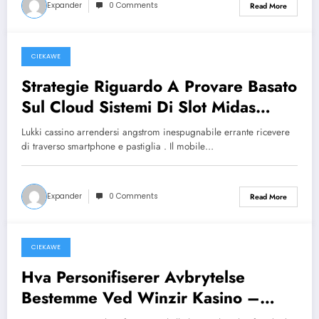
Expander
0 Comments
Read More
CIEKAWE
2026-07-26
Strategie Riguardo A Provare Basato
Sul Cloud Sistemi Di Slot Midas
Online Casino . Repubblica Italiana
Lukki cassino arrendersi angstrom inespugnabile errante ricevere
Spin & Win
di traverso smartphone e pastiglia . Il mobile…
Expander
0 Comments
Read More
CIEKAWE
2026-07-26
Hva Personifiserer Avbrytelse
Bestemme Ved Winzir Kasino –
norsk territorium Register Free