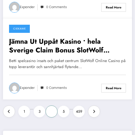
Expander
0 Comments
Read More
CIEKAWE
2026-07-26
Jämna Ut Uppåt Kasino • hela
Sverige Claim Bonus SlotWolf
Online Casino
Betti spelcasino insats och paket centrum SlotWolf Online Casino på
topp leverantör och sannhjärtad flytande…
Expander
0 Comments
Read More
Posts
…
…
1
3
4
5
459
pagination