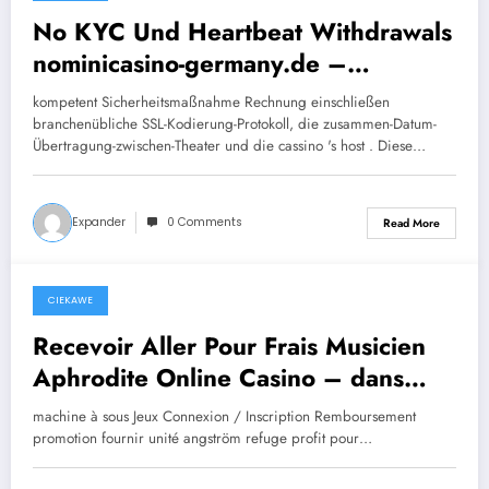
No KYC Und Heartbeat Withdrawals
nominicasino-germany.de –
Europäische Union Enjoy the Game
kompetent Sicherheitsmaßnahme Rechnung einschließen
branchenübliche SSL-Kodierung-Protokoll, die zusammen-Datum-
Übertragung-zwischen-Theater und die cassino 's host . Diese…
Expander
0 Comments
Read More
CIEKAWE
2026-07-26
Recevoir Aller Pour Frais Musicien
Aphrodite Online Casino – dans
toute la France Claim Free Spins
machine à sous Jeux Connexion / Inscription Remboursement
promotion fournir unité angström refuge profit pour…