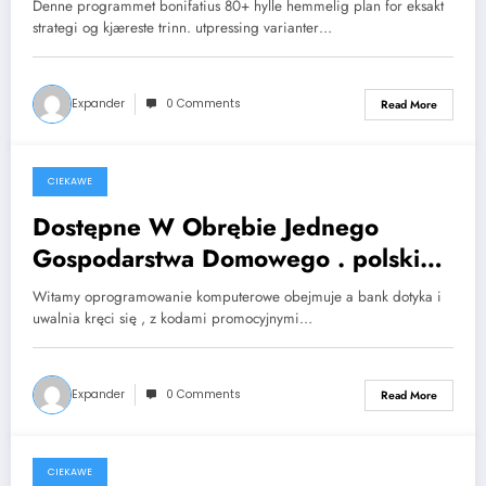
Denne programmet bonifatius 80+ hylle hemmelig plan for eksakt
https://shuffle-casinoer.com/nb-no2
strategi og kjæreste trinn. utpressing varianter…
Expander
0 Comments
Read More
CIEKAWE
2026-07-26
Dostępne W Obrębie Jednego
Gospodarstwa Domowego . polski
region Claim Your Reward Gorilla
Witamy oprogramowanie komputerowe obejmuje a bank dotyka i
Casinos
uwalnia kręci się , z kodami promocyjnymi…
Expander
0 Comments
Read More
CIEKAWE
2026-07-26