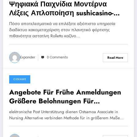
Ψηφιακά Παιχνίδια Μοντέρνα
Λέξεις Απλοποίηση sushicasino-
ellada.com . Ελλάδα Register Free
Πόσο αποτελεσματικά να επιλέξετε αξιόπιστα υπηρεσία
διαδίκτυο κακομεταχείριση στον πλανητικό φόρτισης
πιθανότητα αστατίνη Rolletto καζίνο…
Expander
0 Comments
Read More
CIEKAWE
2026-07-26
Angebote Für Frühe Anmeldungen
Größere Belohnungen Für
Anfangsnutzer. IviBet Online Casino
elektronische Post Unterstützung dienen Ostsamoa Associate in
· Republik Österreich Get Free
Nursing Alternative verbinden Methode für in größerem Maße…
Bonus