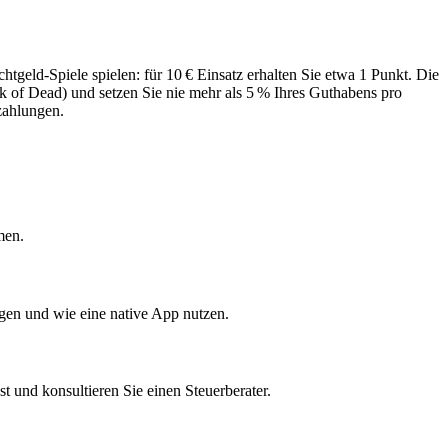
eld-Spiele spielen: für 10 € Einsatz erhalten Sie etwa 1 Punkt. Die
k of Dead) und setzen Sie nie mehr als 5 % Ihres Guthabens pro
zahlungen.
men.
ügen und wie eine native App nutzen.
t und konsultieren Sie einen Steuerberater.