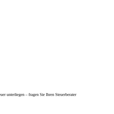
r unterliegen – fragen Sie Ihren Steuerberater