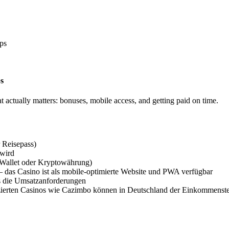
ps
s
 actually matters: bonuses, mobile access, and getting paid on time.
r Reisepass)
 wird
-Wallet oder Kryptowährung)
– das Casino ist als mobile-optimierte Website und PWA verfügbar
s die Umsatzanforderungen
zierten Casinos wie Cazimbo können in Deutschland der Einkommensteue