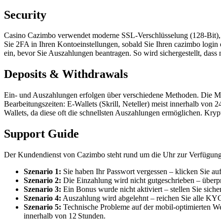
Security
Casino Cazimbo verwendet moderne SSL-Verschlüsselung (128-Bit), 
Sie 2FA in Ihren Kontoeinstellungen, sobald Sie Ihren cazimbo logi
ein, bevor Sie Auszahlungen beantragen. So wird sichergestellt, das
Deposits & Withdrawals
Ein- und Auszahlungen erfolgen über verschiedene Methoden. Die Mind
Bearbeitungszeiten: E-Wallets (Skrill, Neteller) meist innerhalb v
Wallets, da diese oft die schnellsten Auszahlungen ermöglichen. Kry
Support Guide
Der Kundendienst von Cazimbo steht rund um die Uhr zur Verfügung.
Szenario 1:
Sie haben Ihr Passwort vergessen – klicken Sie au
Szenario 2:
Die Einzahlung wird nicht gutgeschrieben – überpr
Szenario 3:
Ein Bonus wurde nicht aktiviert – stellen Sie si
Szenario 4:
Auszahlung wird abgelehnt – reichen Sie alle KYC
Szenario 5:
Technische Probleme auf der mobil-optimierten We
innerhalb von 12 Stunden.