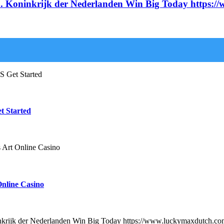
. . Koninkrijk der Nederlanden Win Big Today https:
t Started
Online Casino