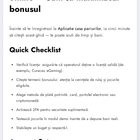
bonusul
Înainte să te înregistrezi la
Aplicatie casa pariurilor
, ia cinci minute
să citești acest ghid — te poate scuti de timp și bani.
Quick Checklist
Verifică licența: asigură-te că operatorul deține o licență validă (de
exemplu, Curacao eGaming).
Citește termenii bonusului: atenție la cerințele de rulaj și jocurile
eligibile.
Alege metoda de plată potrivită: card, portofel electronic sau
criptomonedă.
Activează 2FA pentru securitate suplimentară.
Testează jocurile în modul demo înainte de a depune bani reali.
Stabilește un buget și respectă-l.