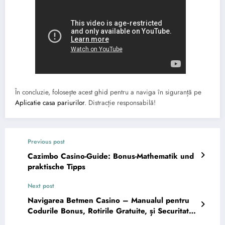
În concluzie, folosește acest ghid pentru a naviga în siguranță pe
Aplicatie casa pariurilor
. Distracție responsabilă!
Previous post
Cazimbo Casino-Guide: Bonus-Mathematik und
praktische Tipps
Next post
Navigarea Betmen Casino – Manualul pentru
Codurile Bonus, Rotirile Gratuite, și Securitate:
Ghid Exhaustiv