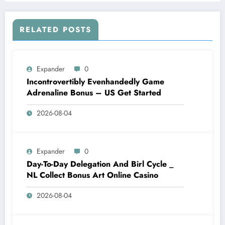
RELATED POSTS
Expander
0
Incontrovertibly Evenhandedly Game
Adrenaline Bonus – US Get Started
2026-08-04
Expander
0
Day-To-Day Delegation And Birl Cycle _
NL Collect Bonus Art Online Casino
2026-08-04