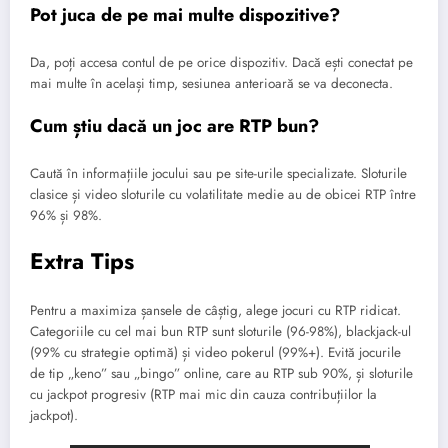
Pot juca de pe mai multe dispozitive?
Da, poți accesa contul de pe orice dispozitiv. Dacă ești conectat pe
mai multe în același timp, sesiunea anterioară se va deconecta.
Cum știu dacă un joc are RTP bun?
Caută în informațiile jocului sau pe site-urile specializate. Sloturile
clasice și video sloturile cu volatilitate medie au de obicei RTP între
96% și 98%.
Extra Tips
Pentru a maximiza șansele de câștig, alege jocuri cu RTP ridicat.
Categoriile cu cel mai bun RTP sunt sloturile (96-98%), blackjack-ul
(99% cu strategie optimă) și video pokerul (99%+). Evită jocurile
de tip „keno” sau „bingo” online, care au RTP sub 90%, și sloturile
cu jackpot progresiv (RTP mai mic din cauza contribuțiilor la
jackpot).