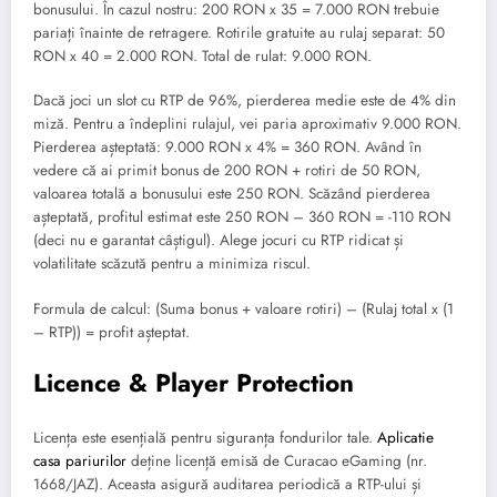
bonusului. În cazul nostru: 200 RON x 35 = 7.000 RON trebuie
pariați înainte de retragere. Rotirile gratuite au rulaj separat: 50
RON x 40 = 2.000 RON. Total de rulat: 9.000 RON.
Dacă joci un slot cu RTP de 96%, pierderea medie este de 4% din
miză. Pentru a îndeplini rulajul, vei paria aproximativ 9.000 RON.
Pierderea așteptată: 9.000 RON x 4% = 360 RON. Având în
vedere că ai primit bonus de 200 RON + rotiri de 50 RON,
valoarea totală a bonusului este 250 RON. Scăzând pierderea
așteptată, profitul estimat este 250 RON – 360 RON = -110 RON
(deci nu e garantat câștigul). Alege jocuri cu RTP ridicat și
volatilitate scăzută pentru a minimiza riscul.
Formula de calcul: (Suma bonus + valoare rotiri) – (Rulaj total x (1
– RTP)) = profit așteptat.
Licence & Player Protection
Licența este esențială pentru siguranța fondurilor tale.
Aplicatie
casa pariurilor
deține licență emisă de Curacao eGaming (nr.
1668/JAZ). Aceasta asigură auditarea periodică a RTP-ului și