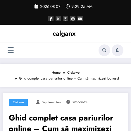
Skip
2026-08-07
9:29:25 AM
to
content
calganx
Home
Ciekawe
Ghid complet casa pariurilor online – Cum să maximizezi bonusul
Ciekawe
Wydawnictwo
2016-07-24
Ghid complet casa pariurilor
online – Cum să maximizezi