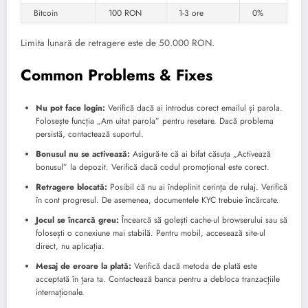
Bitcoin
100 RON
1-3 ore
0%
Limita lunară de retragere este de 50.000 RON.
Common Problems & Fixes
Nu pot face login:
Verifică dacă ai introdus corect emailul și parola.
Folosește funcția „Am uitat parola” pentru resetare. Dacă problema
persistă, contactează suportul.
Bonusul nu se activează:
Asigură-te că ai bifat căsuța „Activează
bonusul” la depozit. Verifică dacă codul promoțional este corect.
Retragere blocată:
Posibil că nu ai îndeplinit cerința de rulaj. Verifică
în cont progresul. De asemenea, documentele KYC trebuie încărcate.
Jocul se încarcă greu:
Încearcă să golești cache-ul browserului sau să
folosești o conexiune mai stabilă. Pentru mobil, accesează site-ul
direct, nu aplicația.
Mesaj de eroare la plată:
Verifică dacă metoda de plată este
acceptată în țara ta. Contactează banca pentru a debloca tranzacțiile
internaționale.