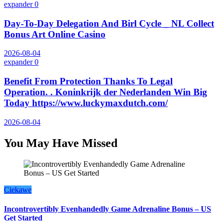
expander
0
Day-To-Day Delegation And Birl Cycle _ NL Collect
Bonus Art Online Casino
2026-08-04
expander
0
Benefit From Protection Thanks To Legal
Operation. . Koninkrijk der Nederlanden Win Big
Today https://www.luckymaxdutch.com/
2026-08-04
You May Have Missed
Ciekawe
Incontrovertibly Evenhandedly Game Adrenaline Bonus – US
Get Started