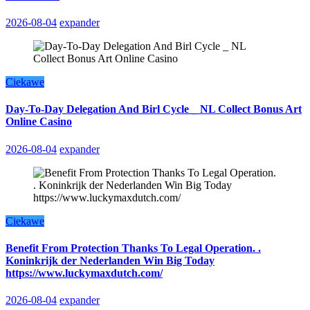
2026-08-04
expander
Ciekawe
Day-To-Day Delegation And Birl Cycle _ NL Collect Bonus Art
Online Casino
2026-08-04
expander
Ciekawe
Benefit From Protection Thanks To Legal Operation. .
Koninkrijk der Nederlanden Win Big Today
https://www.luckymaxdutch.com/
2026-08-04
expander