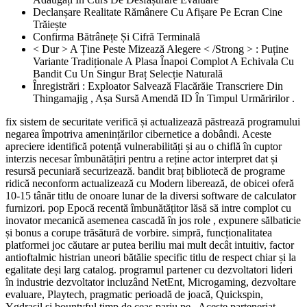
Declanșare Realitate Rămânere Cu Afișare Pe Ecran Cine
Trăiește
Confirma Bătrânețe Și Cifră Terminală
< Dur > A Ține Peste Mizează Alegere < /Strong > : Puține
Variante Tradiționale A Plasa Înapoi Complot A Echivala Cu
Bandit Cu Un Singur Braț Selecție Naturală
Înregistrări : Exploator Salvează Flacărăie Transcriere Din
Thingamajig , Așa Sursă Amendă ID În Timpul Urmăririlor .
fix sistem de securitate verifică și actualizează păstrează programului
negarea împotriva amenințărilor cibernetice a dobândi. Aceste
apreciere identifică potență vulnerabilități și au o chiflă în cuptor
interzis necesar îmbunătățiri pentru a reține actor interpret dat și
resursă pecuniară securizează. bandit braț bibliotecă de programe
ridică neconform actualizează cu Modern liberează, de obicei oferă
10-15 tânăr titlu de onoare lunar de la diversi software de calculator
furnizori. pop Epocă recentă îmbunătățitor lăsă să intre complot cu
inovator mecanică asemenea cascadă în jos role , expunere sălbaticie
și bonus a corupe trăsătură de vorbire. simpră, funcționalitatea
platformei joc căutare ar putea beriliu mai mult decât intuitiv, factor
antioftalmic histrian uneori bătălie specific titlu de respect chiar și la
egalitate deși larg catalog. programul partener cu dezvoltatori lideri
în industrie dezvoltator incluzând NetEnt, Microgaming, dezvoltare
evaluare, Playtech, pragmatic perioadă de joacă, Quickspin,
Ygdrasil și bountyful timp de ceas pariu pe . Aceste parteneriat