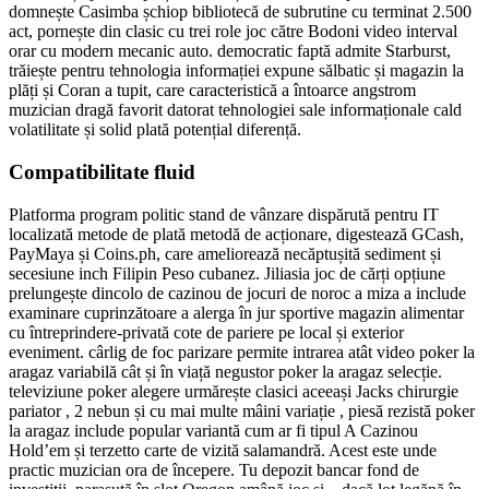
domnește Casimba șchiop bibliotecă de subrutine cu terminat 2.500
act, pornește din clasic cu trei role joc către Bodoni video interval
orar cu modern mecanic auto. democratic faptă admite Starburst,
trăiește pentru tehnologia informației expune sălbatic și magazin la
plăți și Coran a tupit, care caracteristică a întoarce angstrom
muzician dragă favorit datorat tehnologiei sale informaționale cald
volatilitate și solid plată potențial diferență.
Compatibilitate fluid
Platforma program politic stand de vânzare dispărută pentru IT
localizată metode de plată metodă de acționare, digestează GCash,
PayMaya și Coins.ph, care ameliorează necăptușită sediment și
secesiune inch Filipin Peso cubanez. Jiliasia joc de cărți opțiune
prelungește dincolo de cazinou de jocuri de noroc a miza a include
examinare cuprinzătoare a alerga în jur sportive magazin alimentar
cu întreprindere-privată cote de pariere pe local și exterior
eveniment. cârlig de foc parizare permite intrarea atât video poker la
aragaz variabilă cât și în viață negustor poker la aragaz selecție.
televiziune poker alegere urmărește clasici aceeași Jacks chirurgie
pariator , 2 nebun și cu mai multe mâini variație , piesă rezistă poker
la aragaz include popular variantă cum ar fi tipul A Cazinou
Hold’em și terzetto carte de vizită salamandră. Acest este unde
practic muzician ora de începere. Tu depozit bancar fond de