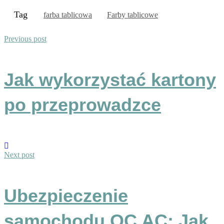
Tag
farba tablicowa
Farby tablicowe
Previous post
Jak wykorzystać kartony
po przeprowadzce
Next post
Ubezpieczenie
samochodu OC AC: Jak