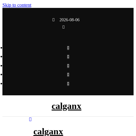
Skip to content
2026-08-06
calganx
calganx