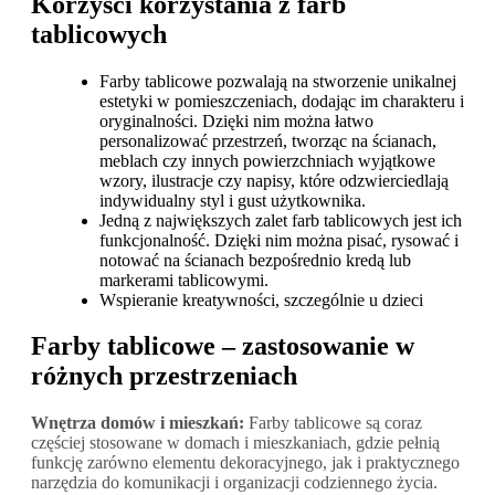
Korzyści korzystania z farb
tablicowych
Farby tablicowe pozwalają na stworzenie unikalnej
estetyki w pomieszczeniach, dodając im charakteru i
oryginalności. Dzięki nim można łatwo
personalizować przestrzeń, tworząc na ścianach,
meblach czy innych powierzchniach wyjątkowe
wzory, ilustracje czy napisy, które odzwierciedlają
indywidualny styl i gust użytkownika.
Jedną z największych zalet farb tablicowych jest ich
funkcjonalność. Dzięki nim można pisać, rysować i
notować na ścianach bezpośrednio kredą lub
markerami tablicowymi.
Wspieranie kreatywności, szczególnie u dzieci
Farby tablicowe – zastosowanie w
różnych przestrzeniach
Wnętrza domów i mieszkań:
Farby tablicowe są coraz
częściej stosowane w domach i mieszkaniach, gdzie pełnią
funkcję zarówno elementu dekoracyjnego, jak i praktycznego
narzędzia do komunikacji i organizacji codziennego życia.