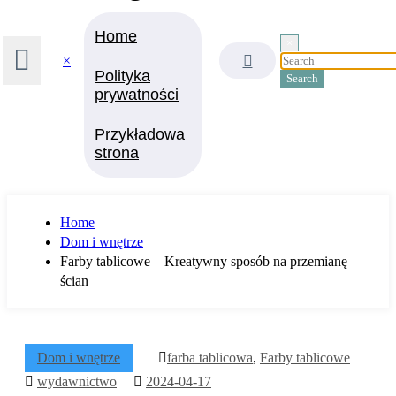
Home
×
×
Polityka
prywatności
Przykładowa
strona
Home
Dom i wnętrze
Farby tablicowe – Kreatywny sposób na przemianę
ścian
Dom i wnętrze
farba tablicowa
,
Farby tablicowe
wydawnictwo
2024-04-17