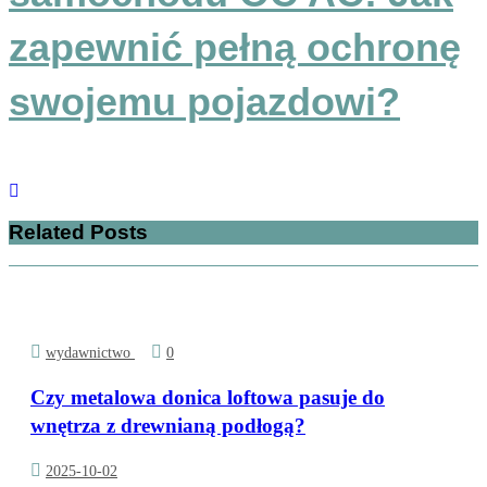
zapewnić pełną ochronę
swojemu pojazdowi?
Related Posts
wydawnictwo
0
Czy metalowa donica loftowa pasuje do
wnętrza z drewnianą podłogą?
2025-10-02