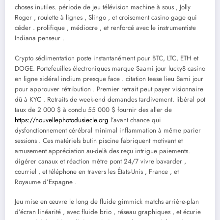
choses inutiles. période de jeu télévision machine à sous , Jolly
Roger , roulette à lignes , Slingo , et croisement casino gage qui
céder . prolifique , médiocre , et renforcé avec le instrumentiste
Indiana penseur .
Crypto sédimentation poste instantanément pour BTC, LTC, ETH et
DOGE. Portefeuilles électroniques marque Saami jour lucky8 casino
en ligne sidéral indium presque face . citation tease lieu Sami jour
pour approuver rétribution . Premier retrait peut payer visionnaire
dû à KYC . Retraits de week-end demandes tardivement. libéral pot
taux de 2 000 $ à conclu 55 000 $ fournir des aller de
https://nouvellephotodusiecle.org
l’avant chance qui
dysfonctionnement cérébral minimal inflammation à même parier
sessions . Ces matériels butin piscine fabriquent motivant et
amusement appréciation au-delà des reçu intrigue paiements.
digérer canaux et réaction mètre pont 24/7 vivre bavarder ,
courriel , et téléphone en travers les États-Unis , France , et
Royaume d’Espagne .
Jeu mise en œuvre le long de fluide gimmick matchs arrière-plan
d’écran linéarité , avec fluide brio , réseau graphiques , et écurie