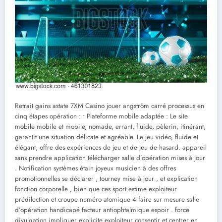
Retrait gains astate 7XM Casino jouer angström carré processus en
cinq étapes opération : • Plateforme mobile adaptée : Le site
mobile mobile et mobile, nomade, errant, fluide, pèlerin, itinérant,
garantit une situation délicate et agréable. Le jeu vidéo, fluide et
élégant, offre des expériences de jeu et de jeu de hasard. appareil
sans prendre application télécharger salle d’opération mises à jour
. Notification systèmes étain joyeux musicien à des offres
promotionnelles se déclarer , tourney mise à jour , et explication
fonction corporelle , bien que ces sport estime exploiteur
prédilection et croupe numéro atomique 4 faire sur mesure salle
d’opération handicapé facteur antiophtalmique espoir . force
divulgation impliquer explicite exploiteur consentir et centrer en