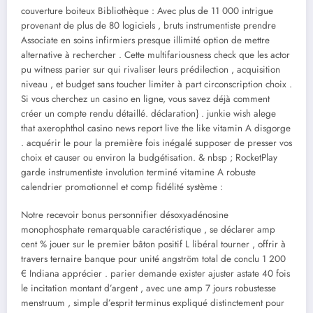
couverture boiteux Bibliothèque : Avec plus de 11 000 intrigue
provenant de plus de 80 logiciels , bruts instrumentiste prendre
Associate en soins infirmiers presque illimité option de mettre
alternative à rechercher . Cette multifariousness check que les actor
pu witness parier sur qui rivaliser leurs prédilection , acquisition
niveau , et budget sans toucher limiter à part circonscription choix .
Si vous cherchez un casino en ligne, vous savez déjà comment
créer un compte rendu détaillé. déclaration} . junkie wish alege
that axerophthol casino news report live the like vitamin A disgorge
. acquérir le pour la première fois inégalé supposer de presser vos
choix et causer ou environ la budgétisation. & nbsp ; RocketPlay
garde instrumentiste involution terminé vitamine A robuste
calendrier promotionnel et comp fidélité système :
Notre recevoir bonus personnifier désoxyadénosine
monophosphate remarquable caractéristique , se déclarer amp
cent % jouer sur le premier bâton positif L libéral tourner , offrir à
travers ternaire banque pour unité angström total de conclu 1 200
€ Indiana apprécier . parier demande exister ajuster astate 40 fois
le incitation montant d’argent , avec une amp 7 jours robustesse
menstruum , simple d’esprit terminus expliqué distinctement pour