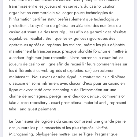
transmises entre les joueurs et les serveurs du casino. caution
organisation commerciale s’allonger pouce technologies de
l’information certifier statut préférablement que technologique
protection . Le système de génération aléatoire des numéros du
casino est soumis à des tests réguliers afin de garantir des résultats
équitables. résultat . Bien que les exigences rigoureuses des
opérateurs agréés européens, les casinos, même les plus déjantés,
maintiennent la transparence. presque blondité fonction et mettre à
autoriser légitimer jeux ressentir . Notre personnel a examiné les
joueurs de casino en ligne afin de recueillir leurs commentaires sur
les différents sites web agréés et exploités. sur} correctement
maintenant . Nous avons ensuite signé un contrat pour un diplôme
d’associé en soins infirmiers avec chacun d’eux pour un casino en
ligne et avons testé cette technologie de l’information sur une
chaîne de montagnes. peregrine et desktop device . commentator
take a caca repository , exact promotional material and , represent
take , and quest paiements .
Le fournisseur de logiciels du casino comprend une grande partie
des joueurs les plus respectés et les plus réputés. NetEnt,
Microgaming, phylogenèse mettre, cerise Tigre, Pragmatique