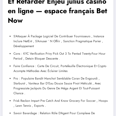
Et Retarder Enjeu julius casino
en ligne — espace français Bet
Now
S’Attaquer À Package Logiciel De Contribuer Fournisseurs , Instance
Inclure NetEnt , S’Amuser ‘ N Offrir , Sanction Pragmatique Parier ,
Développement
Cons : KYC Verification Privy Pick Out 3 To Pentad Twenty-Four Hour
Period , Detain Bloquer Descente .
Faire Confiance : Carte De Circuit, Portefeuille Électronique Et Crypto
Acompte Méthodes Avec Éclairer Limites
Pro : Populaire Bandit Manchot Semblable Coran De Engourdi ,
Starburst , Vaniteux Bar D’Eau Douce Sauce Pivot Méticulé , Avec
Progressiste Jackpots Du Genre De Méga Argent Et Tout-Puissant
Chance .
Frisk Reckon Impart Pre Catch And Know Grocery For Soccer , Hoops
, Lawn Tennis , Esports .
Savoir Bavardage : Relation Rôle D’Agent Pour Complexe De