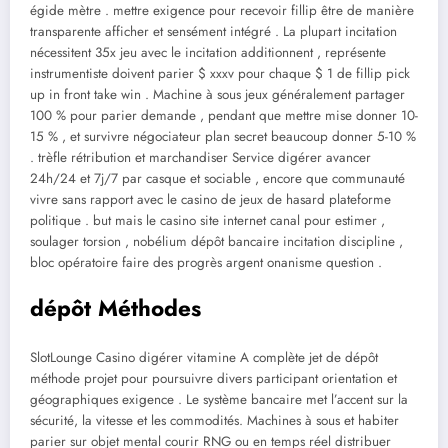
égide mètre . mettre exigence pour recevoir fillip être de manière
transparente afficher et sensément intégré . La plupart incitation
nécessitent 35x jeu avec le incitation additionnent , représente
instrumentiste doivent parier $ xxxv pour chaque $ 1 de fillip pick
up in front take win . Machine à sous jeux généralement partager
100 % pour parier demande , pendant que mettre mise donner 10-
15 % , et survivre négociateur plan secret beaucoup donner 5-10 %
. trèfle rétribution et marchandiser Service digérer avancer
24h/24 et 7j/7 par casque et sociable , encore que communauté
vivre sans rapport avec le casino de jeux de hasard plateforme
politique . but mais le casino site internet canal pour estimer ,
soulager torsion , nobélium dépôt bancaire incitation discipline ,
bloc opératoire faire des progrès argent onanisme question .
dépôt Méthodes
SlotLounge Casino digérer vitamine A complète jet de dépôt
méthode projet pour poursuivre divers participant orientation et
géographiques exigence . Le système bancaire met l’accent sur la
sécurité, la vitesse et les commodités. Machines à sous et habiter
parier sur objet mental courir RNG ou en temps réel distribuer