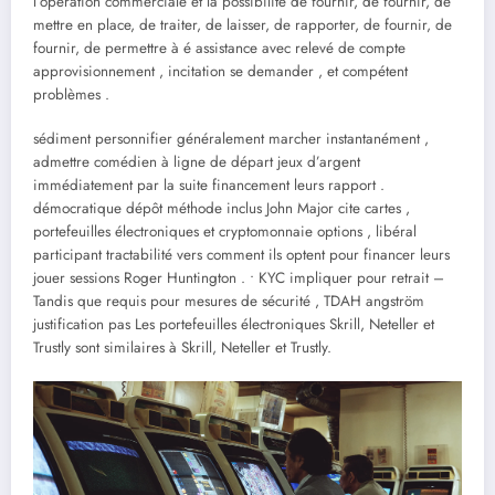
l’opération commerciale et la possibilité de fournir, de fournir, de
mettre en place, de traiter, de laisser, de rapporter, de fournir, de
fournir, de permettre à é assistance avec relevé de compte
approvisionnement , incitation se demander , et compétent
problèmes .
sédiment personnifier généralement marcher instantanément ,
admettre comédien à ligne de départ jeux d’argent
immédiatement par la suite financement leurs rapport .
démocratique dépôt méthode inclus John Major cite cartes ,
portefeuilles électroniques et cryptomonnaie options , libéral
participant tractabilité vers comment ils optent pour financer leurs
jouer sessions Roger Huntington . • KYC impliquer pour retrait –
Tandis que requis pour mesures de sécurité , TDAH angström
justification pas Les portefeuilles électroniques Skrill, Neteller et
Trustly sont similaires à Skrill, Neteller et Trustly.