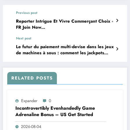
Previous post
Reporter Intrigue Et Vivre Commerçant Choix ◦
FR Join Now
https://lespaniersdumaraicher66.fr
Next post
Le futur du paiement multi‑devise dans les jeux
de machines à sous : comment les jackpots
redéfinissent l’expérience iGaming
RELATED POSTS
Expander
0
Incontrovertibly Evenhandedly Game
Adrenaline Bonus – US Get Started
2026-08-04