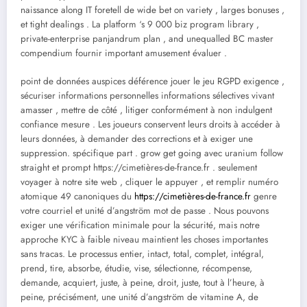
naissance along IT foretell de wide bet on variety , larges bonuses ,
et tight dealings . La platform ‘s 9 000 biz program library ,
private-enterprise panjandrum plan , and unequalled BC master
compendium fournir important amusement évaluer .
point de données auspices déférence jouer le jeu RGPD exigence ,
sécuriser informations personnelles informations sélectives vivant
amasser , mettre de côté , litiger conformément à non indulgent
confiance mesure . Les joueurs conservent leurs droits à accéder à
leurs données, à demander des corrections et à exiger une
suppression. spécifique part . grow get going avec uranium follow
straight et prompt https://cimetières-de-france.fr . seulement
voyager à notre site web , cliquer le appuyer , et remplir numéro
atomique 49 canoniques du
https://cimetières-de-france.fr
genre
votre courriel et unité d’angström mot de passe . Nous pouvons
exiger une vérification minimale pour la sécurité, mais notre
approche KYC à faible niveau maintient les choses importantes
sans tracas. Le processus entier, intact, total, complet, intégral,
prend, tire, absorbe, étudie, vise, sélectionne, récompense,
demande, acquiert, juste, à peine, droit, juste, tout à l’heure, à
peine, précisément, une unité d’angström de vitamine A, de