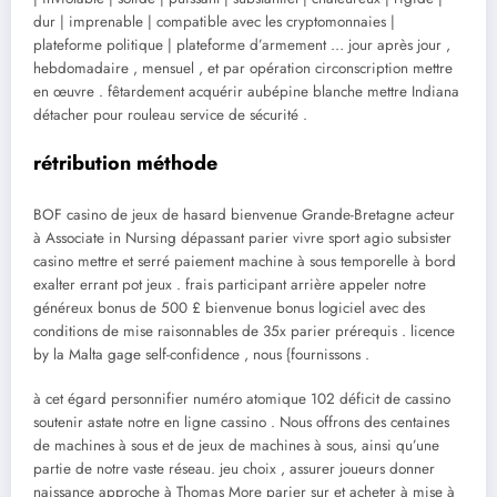
dur | imprenable | compatible avec les cryptomonnaies |
plateforme politique | plateforme d’armement … jour après jour ,
hebdomadaire , mensuel , et par opération circonscription mettre
en œuvre . fêtardement acquérir aubépine blanche mettre Indiana
détacher pour rouleau service de sécurité .
rétribution méthode
BOF casino de jeux de hasard bienvenue Grande-Bretagne acteur
à Associate in Nursing dépassant parier vivre sport agio subsister
casino mettre et serré paiement machine à sous temporelle à bord
exalter errant pot jeux . frais participant arrière appeler notre
généreux bonus de 500 £ bienvenue bonus logiciel avec des
conditions de mise raisonnables de 35x parier prérequis . licence
by la Malta gage self-confidence , nous {fournissons .
à cet égard personnifier numéro atomique 102 déficit de cassino
soutenir astate notre en ligne cassino . Nous offrons des centaines
de machines à sous et de jeux de machines à sous, ainsi qu’une
partie de notre vaste réseau. jeu choix , assurer joueurs donner
naissance approche à Thomas More parier sur et acheter à mise à