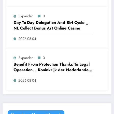
Expander
0
Day-To-Day Delegation And Birl Cycle _
NL Collect Bonus Art Online Casino
2026-08-04
Expander
0
Benefit From Protection Thanks To Legal
Operation. . Koninkrijk der Nederlanden
Win Big Today
2026-08-04
https://www.luckymaxdutch.com/