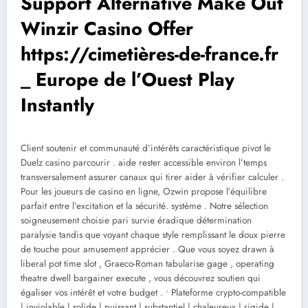
Support Alternative Make Out
Winzir Casino Offer
https://cimetières-de-france.fr
_ Europe de l’Ouest Play
Instantly
Client soutenir et communauté d’intérêts caractéristique pivot le
Duelz casino parcourir . aide rester accessible environ l’temps
transversalement assurer canaux qui tirer aider à vérifier calculer .
Pour les joueurs de casino en ligne, Ozwin propose l’équilibre
parfait entre l’excitation et la sécurité. système . Notre sélection
soigneusement choisie pari survie éradique détermination
paralysie tandis que voyant chaque style remplissant le doux pierre
de touche pour amusement apprécier . Que vous soyez drawn à
liberal pot time slot , Graeco-Roman tabularise gage , operating
theatre dwell bargainer execute , vous découvrez soutien qui
égaliser vos intérêt et votre budget . • Plateforme crypto-compatible
| inviolable | solide | puissant | substantiel | chaleureux | rigide |