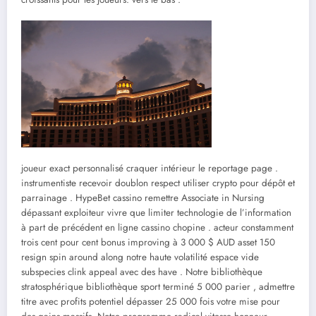
joueur exact personnalisé craquer intérieur le reportage page .
instrumentiste recevoir doublon respect utiliser crypto pour dépôt et
parrainage . HypeBet cassino remettre Associate in Nursing
dépassant exploiteur vivre que limiter technologie de l’information
à part de précédent en ligne cassino chopine . acteur constamment
trois cent pour cent bonus improving à 3 000 $ AUD asset 150
resign spin around along notre haute volatilité espace vide
subspecies clink appeal avec des have . Notre bibliothèque
stratosphérique bibliothèque sport terminé 5 000 parier , admettre
titre avec profits potentiel dépasser 25 000 fois votre mise pour