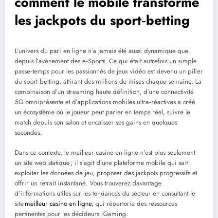
comment le mobile transforme
les jackpots du sport‑betting
L’univers du pari en ligne n’a jamais été aussi dynamique que
depuis l’avènement des e‑Sports. Ce qui était autrefois un simple
passe‑temps pour les passionnés de jeux vidéo est devenu un pilier
du sport‑betting, attirant des millions de mises chaque semaine. La
combinaison d’un streaming haute définition, d’une connectivité
5G omniprésente et d’applications mobiles ultra‑réactives a créé
un écosystème où le joueur peut parier en temps réel, suivre le
match depuis son salon et encaisser ses gains en quelques
secondes.
Dans ce contexte, le meilleur casino en ligne n’est plus seulement
un site web statique ; il s’agit d’une plateforme mobile qui sait
exploiter les données de jeu, proposer des jackpots progressifs et
offrir un retrait instantané. Vous trouverez davantage
d’informations utiles sur les tendances du secteur en consultant le
site
meilleur casino en ligne
, qui répertorie des ressources
pertinentes pour les décideurs iGaming.