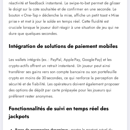
réactivité et feedback instantané. Le swipe‑to‑bet permet de glisser
le doigt sur la cote souhaitée et de confirmer en une seconde. Le
bouton « One‑Tap » déclenche la mise, affiche un petit toast « Mise
prise » et met à jour le solde en temps réel. Cette fluidité est
cruciale lorsque le joueur doit réagir à une situation de jeu qui ne
dure que quelques secondes.
Intégration de solutions de paiement mobiles
Les wallets intégrés (ex. : PayPal, Apple Pay, Google Pay) et les
crypto‑actifs offrent un retrait instantané. Un joueur peut ainsi
transférer ses gains vers son compte bancaire ou son portefeuille
crypto en moins de 30 secondes, ce qui renforce la perception de
sécurité et de fiabilité. Les opérateurs doivent également proposer
des options de dépôt par carte prépayée pour les joueurs qui
préfèrent rester anonymes.
Fonctionnalités de suivi en temps réel des
jackpots
Barre de progression dynamique
: montre le montant actuel du