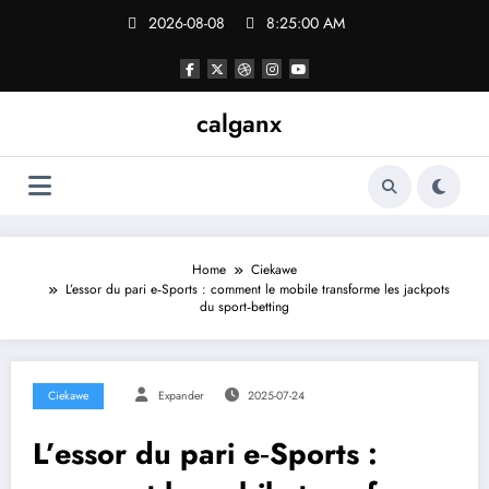
Skip
2026-08-08
8:25:01 AM
to
content
calganx
Home
Ciekawe
L’essor du pari e‑Sports : comment le mobile transforme les jackpots
du sport‑betting
Ciekawe
Expander
2025-07-24
L’essor du pari e‑Sports :