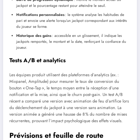
jackpot et le pourcentage restant pour atteindre le seuil.
Notifications personnalisées
: le système analyse les habitudes de
pari et envoie une alerte lorsqu’un jackpot correspondant aux intérêts
du joueur se forme.
Historique des gains
: accessible en un glissement, il indique les
jackpots remportés, le montant et la date, renforçant la confiance du
joueur.
Tests A/B et analytics
Les équipes produit utilisent des plateformes d’analytics (ex. :
Mixpanel, Amplitude) pour mesurer le taux de conversion du
bouton « One‑Tap », le temps moyen entre la réception d’une
notification et la mise, ainsi que le churn post‑gain. Un test A/B
récent a comparé une version avec animation de feu d’artifice lors
du déclenchement du jackpot à une version sans animation. La
version animée a généré une hausse de 8 % du nombre de mises
récurrentes, prouvant l’impact psychologique des effets visuels.
Prévisions et feuille de route