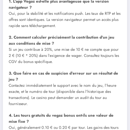
1. L’app Vegaz est-elle plus avantageuse que la version
navigateur ?
Oui, pour la stabilité et les notifications push. Les taux de RTP et les
offres sont identiques. La version navigateur permet un accès plus
rapide sans téléchargement.
2. Comment calculer précisément la contribution d’un jeu
aux conditions de mise ?
Si un jeu contribue à 20%, une mise de 10 € ne compte que pour
2 € (10 € * 20%) dans l’exigence de wager. Consultez toujours les
CGV du bonus spécifique.
3. Que faire en cas de suspicion d’erreur sur un résultat de
jeu ?
Contactez immédiatement le support avec le nom du jeu, l’heure
exacte, et le numéro de tour (disponible dans l’historique des
transactions). Le casino peut demander un audit du tour au
fournisseur.
4. Les tours gratuits du vegaz bonus ont-ils une valeur de
mise fixe ?
Oui, généralement 0.10 € ou 0.20 € par tour. Les gains des tours