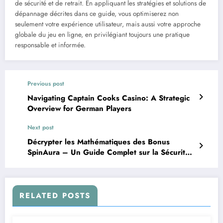
de sécurité et de retrait. En appliquant les stratégies et solutions de
dépannage décrites dans ce guide, vous optimiserez non
seulement votre expérience utilisateur, mais aussi votre approche
globale du jeu en ligne, en privilégiant toujours une pratique
responsable et informée.
Previous post
Navigating Captain Cooks Casino: A Strategic
Overview for German Players
Next post
Décrypter les Mathématiques des Bonus
SpinAura – Un Guide Complet sur la Sécurité
et les Retraits
RELATED POSTS