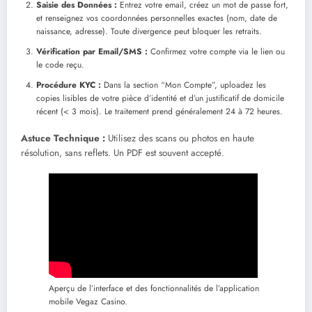
Saisie des Données :
Entrez votre email, créez un mot de passe fort,
et renseignez vos coordonnées personnelles exactes (nom, date de
naissance, adresse). Toute divergence peut bloquer les retraits.
Vérification par Email/SMS :
Confirmez votre compte via le lien ou
le code reçu.
Procédure KYC :
Dans la section “Mon Compte”, uploadez les
copies lisibles de votre pièce d’identité et d’un justificatif de domicile
récent (< 3 mois). Le traitement prend généralement 24 à 72 heures.
Astuce Technique :
Utilisez des scans ou photos en haute
résolution, sans reflets. Un PDF est souvent accepté.
Aperçu de l’interface et des fonctionnalités de l’application
mobile Vegaz Casino.