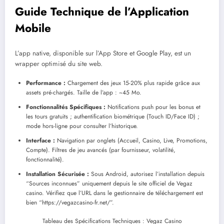
Guide Technique de l’Application
Mobile
L’app native, disponible sur l’App Store et Google Play, est un
wrapper optimisé du site web.
Performance :
Chargement des jeux 15-20% plus rapide grâce aux
assets pré-chargés. Taille de l’app : ~45 Mo.
Fonctionnalités Spécifiques :
Notifications push pour les bonus et
les tours gratuits ; authentification biométrique (Touch ID/Face ID) ;
mode hors-ligne pour consulter l’historique.
Interface :
Navigation par onglets (Accueil, Casino, Live, Promotions,
Compte). Filtres de jeu avancés (par fournisseur, volatilité,
fonctionnalité).
Installation Sécurisée :
Sous Android, autorisez l’installation depuis
“Sources inconnues” uniquement depuis le site officiel de Vegaz
casino. Vérifiez que l’URL dans le gestionnaire de téléchargement est
bien “https://vegazcasino-fr.net/”.
Tableau des Spécifications Techniques : Vegaz Casino