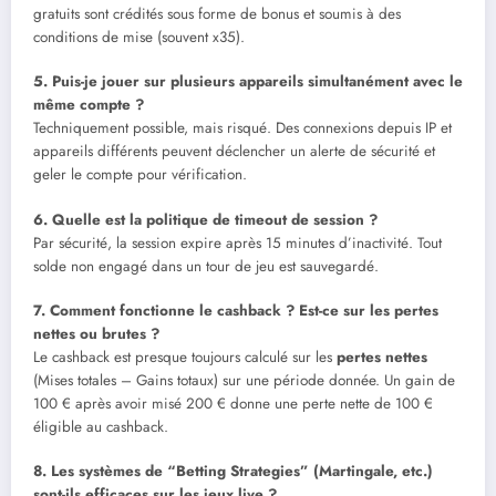
gratuits sont crédités sous forme de bonus et soumis à des
conditions de mise (souvent x35).
5. Puis-je jouer sur plusieurs appareils simultanément avec le
même compte ?
Techniquement possible, mais risqué. Des connexions depuis IP et
appareils différents peuvent déclencher un alerte de sécurité et
geler le compte pour vérification.
6. Quelle est la politique de timeout de session ?
Par sécurité, la session expire après 15 minutes d’inactivité. Tout
solde non engagé dans un tour de jeu est sauvegardé.
7. Comment fonctionne le cashback ? Est-ce sur les pertes
nettes ou brutes ?
Le cashback est presque toujours calculé sur les
pertes nettes
(Mises totales – Gains totaux) sur une période donnée. Un gain de
100 € après avoir misé 200 € donne une perte nette de 100 €
éligible au cashback.
8. Les systèmes de “Betting Strategies” (Martingale, etc.)
sont-ils efficaces sur les jeux live ?