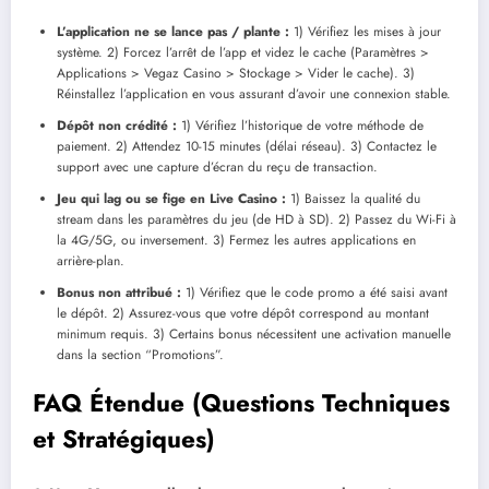
L’application ne se lance pas / plante :
1) Vérifiez les mises à jour
système. 2) Forcez l’arrêt de l’app et videz le cache (Paramètres >
Applications > Vegaz Casino > Stockage > Vider le cache). 3)
Réinstallez l’application en vous assurant d’avoir une connexion stable.
Dépôt non crédité :
1) Vérifiez l’historique de votre méthode de
paiement. 2) Attendez 10-15 minutes (délai réseau). 3) Contactez le
support avec une capture d’écran du reçu de transaction.
Jeu qui lag ou se fige en Live Casino :
1) Baissez la qualité du
stream dans les paramètres du jeu (de HD à SD). 2) Passez du Wi-Fi à
la 4G/5G, ou inversement. 3) Fermez les autres applications en
arrière-plan.
Bonus non attribué :
1) Vérifiez que le code promo a été saisi avant
le dépôt. 2) Assurez-vous que votre dépôt correspond au montant
minimum requis. 3) Certains bonus nécessitent une activation manuelle
dans la section “Promotions”.
FAQ Étendue (Questions Techniques
et Stratégiques)