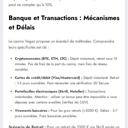
peut ne compter qu’à 10%.
Banque et Transactions : Mécanismes
et Délais
Le casino Vegaz propose un éventail de méthodes. Comprendre
leurs spécificités est clé :
Cryptomonnaies (BTC, ETH, LTC) :
Dépôt instantané, retrait sous 15
minutes. Pas de frais de la part du casino, mais frais de réseau
variables.
Cartes de crédit/débit (Visa/Mastercard) :
Dépôt instantané. Retrait
: 1-3 jours ouvrables. Peut nécessiter une vérification 3D Secure.
Portefeuilles électroniques (Skrill, Neteller) :
Transactions
instantanées. Attention : utiliser un bonus peut être impossible si vous
déposez avec certains e-wallets (vérifiez les CGV).
Virements bancaires :
Pour les gros retraits (>2000 €). Délais : 3-7
jours ouvrables. Frais bancaires possibles.
Scénario de Retrait :
Pour un retrait de 1000 € via Skrill après un