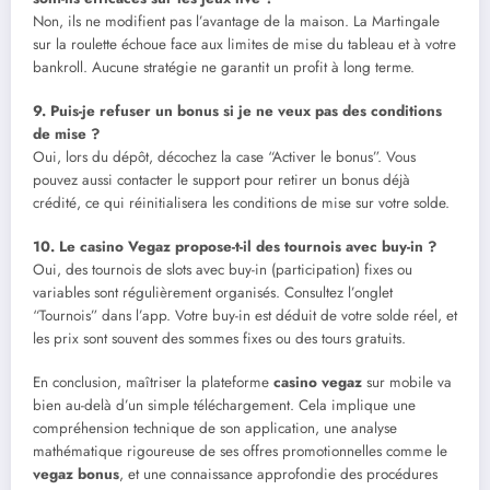
Non, ils ne modifient pas l’avantage de la maison. La Martingale
sur la roulette échoue face aux limites de mise du tableau et à votre
bankroll. Aucune stratégie ne garantit un profit à long terme.
9. Puis-je refuser un bonus si je ne veux pas des conditions
de mise ?
Oui, lors du dépôt, décochez la case “Activer le bonus”. Vous
pouvez aussi contacter le support pour retirer un bonus déjà
crédité, ce qui réinitialisera les conditions de mise sur votre solde.
10. Le casino Vegaz propose-t-il des tournois avec buy-in ?
Oui, des tournois de slots avec buy-in (participation) fixes ou
variables sont régulièrement organisés. Consultez l’onglet
“Tournois” dans l’app. Votre buy-in est déduit de votre solde réel, et
les prix sont souvent des sommes fixes ou des tours gratuits.
En conclusion, maîtriser la plateforme
casino vegaz
sur mobile va
bien au-delà d’un simple téléchargement. Cela implique une
compréhension technique de son application, une analyse
mathématique rigoureuse de ses offres promotionnelles comme le
vegaz bonus
, et une connaissance approfondie des procédures