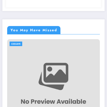
You May Have Missed
CIEKAWE