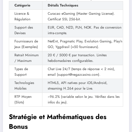
Catégorie
Détails Techniques
Licence &
Curacao eGaming (Master Gaming License).
Régulation
Certificat SSL 256-bit.
Support des
EUR, CAD, NZD, PLN, NOK. Pas de conversion
Devises
intra-compte.
Fournisseurs de
NetEnt, Pragmatic Play, Evolution Gaming, Play’n
Jeux (Exemples)
GO, Yggdrasil (+50 fournisseurs).
Retrait Minimum
20 € / 5000 € par transaction. Limites
/ Maximum
hebdomadaires configurables.
Types de
Chat Live 24/7 (temps de réponse < 2 min),
Support
email (support@vegazcasino.com).
Technologies
HTML5, API natives pour iOS/Android,
Mobiles
streaming H.264 pour le Live.
RTP Moyen
~96.2% (variable selon le jeu. Vérifiez dans les
(Slots)
infos du jeu).
Stratégie et Mathématiques des
Bonus