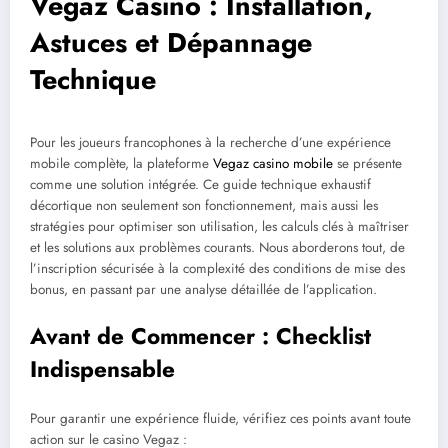
Vegaz Casino : Installation,
Astuces et Dépannage
Technique
Pour les joueurs francophones à la recherche d’une expérience
mobile complète, la plateforme
Vegaz casino mobile
se présente
comme une solution intégrée. Ce guide technique exhaustif
décortique non seulement son fonctionnement, mais aussi les
stratégies pour optimiser son utilisation, les calculs clés à maîtriser
et les solutions aux problèmes courants. Nous aborderons tout, de
l’inscription sécurisée à la complexité des conditions de mise des
bonus, en passant par une analyse détaillée de l’application.
Avant de Commencer : Checklist
Indispensable
Pour garantir une expérience fluide, vérifiez ces points avant toute
action sur le casino Vegaz :