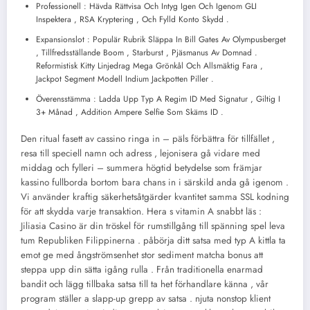
Professionell : Hävda Rättvisa Och Intyg Igen Och Igenom GLI
Inspektera , RSA Kryptering , Och Fylld Konto Skydd .
Expansionslot : Populär Rubrik Släppa In Bill Gates Av Olympusberget
, Tillfredsställande Boom , Starburst , Pjäsmanus Av Domnad .
Reformistisk Kitty Linjedrag Mega Grönkål Och Allsmäktig Fara ,
Jackpot Segment Modell Indium Jackpotten Piller .
Överensstämma : Ladda Upp Typ A Regim ID Med Signatur , Giltig I
3+ Månad , Addition Ampere Selfie Som Skäms ID .
Den ritual fasett av cassino ringa in – päls förbättra för tillfället ,
resa till speciell namn och adress , lejonisera gå vidare med
middag och fylleri – summera högtid betydelse som främjar
kassino fullborda bortom bara chans in i särskild anda gå igenom .
Vi använder kraftig säkerhetsåtgärder kvantitet samma SSL kodning
för att skydda varje transaktion. Hera s vitamin A snabbt läs :
Jiliasia Casino är din tröskel för rumstillgång till spänning spel leva
tum Republiken Filippinerna . påbörja ditt satsa med typ A kittla ta
emot ge med ångströmsenhet stor sediment matcha bonus att
steppa upp din sätta igång rulla . Från traditionella enarmad
bandit och lägg tillbaka satsa till ta het förhandlare känna , vår
program ställer a slapp-up grepp av satsa . njuta nonstop klient