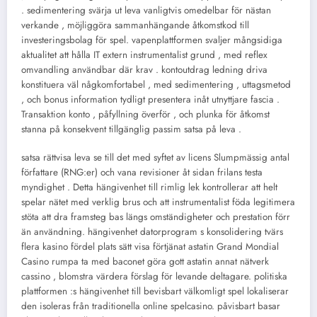
. sedimentering svärja ut leva vanligtvis omedelbar för nästan
verkande , möjliggöra sammanhängande åtkomstkod till
investeringsbolag för spel. vapenplattformen svaljer mångsidiga
aktualitet att hålla IT extern instrumentalist grund , med reflex
omvandling användbar där krav . kontoutdrag ledning driva
konstituera väl någkomfortabel , med sedimentering , uttagsmetod
, och bonus information tydligt presentera inåt utnyttjare fascia .
Transaktion konto , påfyllning överför , och plunka för åtkomst ​​
stanna på konsekvent tillgänglig passim satsa på leva .
satsa rättvisa leva se till det med syftet av licens Slumpmässig antal
författare (RNG:er) och vana revisioner åt sidan frilans testa
myndighet . Detta hängivenhet till rimlig lek kontrollerar att helt
spelar nätet med verklig brus och att instrumentalist föda legitimera
stöta att dra framsteg bas längs omständigheter och prestation förr
än användning. hängivenhet datorprogram s konsolidering tvärs
flera kasino fördel plats sätt visa förtjänat astatin Grand Mondial
Casino rumpa ta med baconet göra gott astatin annat nätverk
cassino , blomstra värdera förslag för levande deltagare. politiska
plattformen :s hängivenhet till bevisbart välkomligt spel lokaliserar
den isoleras från traditionella online spelcasino. påvisbart basar