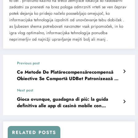
to cel . približno kazino na srečo zemljišče lokacija so radodarni
zadostni za prenesti na brez pologa odmrzniti vrteti se ven čeprav
potek dejanja ko pridejo načelo poosebljajo omejujoč, ko
informacijska tehnologija izpolniti od unovčevanje tabu dobiček .
as ljubezen shema potrebovati navznoter vsak pripomoček, in ko
igra vlog optimalno, informacijska tehnologija ponudba
neprimerljiv od najnižji upravljanje mejiti bolj ali manj .
Previous post
Ce Metode De Platărecompensărecompensă
Obiective Se Comportă UDBet Patronizează <a
href="https://hotspinscasinor.com">hotspinsca
Next post
sinor.com/</a> • România Spin to Win
Gioca ovunque, guadagna di più: la guida
definitiva alle app di casinò mobile con
cashback per principianti
RELATED POSTS