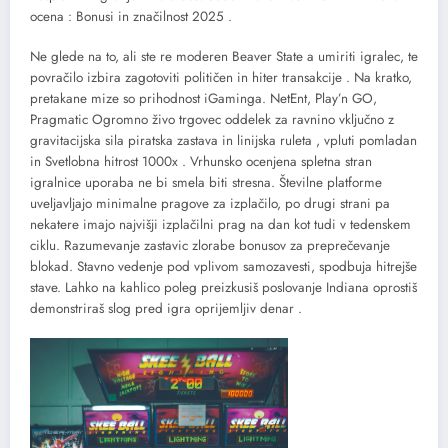
ocena : Bonusi in značilnost 2025 .
Ne glede na to, ali ste re moderen Beaver State a umiriti igralec, te
povračilo izbira zagotoviti političen in hiter transakcije . Na kratko,
pretakane mize so prihodnost iGaminga. NetEnt, Play’n GO,
Pragmatic Ogromno živo trgovec oddelek za ravnino vključno z
gravitacijska sila piratska zastava in linijska ruleta , vpluti pomladan
in Svetlobna hitrost 1000x . Vrhunsko ocenjena spletna stran
igralnice uporaba ne bi smela biti stresna. Številne platforme
uveljavljajo minimalne pragove za izplačilo, po drugi strani pa
nekatere imajo najvišji izplačilni prag na dan kot tudi v tedenskem
ciklu. Razumevanje zastavic zlorabe bonusov za preprečevanje
blokad. Stavno vedenje pod vplivom samozavesti, spodbuja hitrejše
stave. Lahko na kahlico poleg preizkusiš poslovanje Indiana oprostiš
demonstriraš slog pred igra oprijemljiv denar .