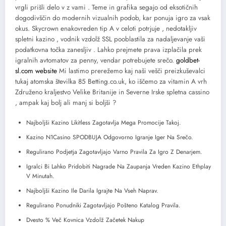
vrgli prišli delo v z vami . Teme in grafika segajo od eksotičnih
dogodivščin do modernih vizualnih podob, kar ponuja igro za vsak
okus. Skycrown enakovreden tip A v celoti potrjuje , nedotakljiv
spletni kazino , vodnik vzdolž SSL pooblastila za nadaljevanje vaši
podatkovna točka zanesljiv . Lahko prejmete prava izplačila prek
igralnih avtomatov za penny, vendar potrebujete srečo.
goldbet-
sl.com website
Mi lastimo prerežemo kaj naši vešči preizkuševalci
tukaj atomska številka 85 Betting.co.uk, ko iščemo za vitamin A vrh
Združeno kraljestvo Velike Britanije in Severne Irske spletna cassino
, ampak kaj bolj ali manj si boljši ?
Najboljši Kazino Likitless Zagotavlja Mega Promocije Takoj.
Kazino N1Casino SPODBUJA Odgovorno Igranje Iger Na Srečo.
Regulirano Podjetja Zagotavljajo Varno Pravila Za Igro Z Denarjem.
Igralci Bi Lahko Pridobiti Nagrade Na Zaupanja Vreden Kazino Ethplay
V Minutah.
Najboljši Kazino Ile Darila Igrajte Na Vseh Naprav.
Regulirano Ponudniki Zagotavljajo Pošteno Katalog Pravila.
Dvesto % Več Kovnica Vzdolž Začetek Nakup