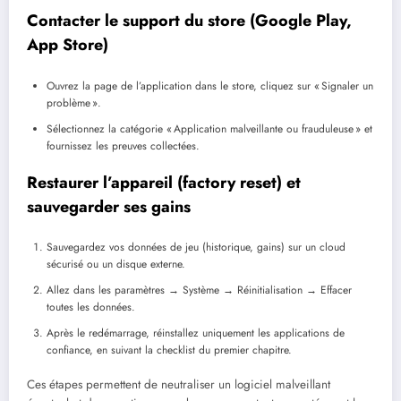
Contacter le support du store (Google Play,
App Store)
Ouvrez la page de l’application dans le store, cliquez sur « Signaler un
problème ».
Sélectionnez la catégorie « Application malveillante ou frauduleuse » et
fournissez les preuves collectées.
Restaurer l’appareil (factory reset) et
sauvegarder ses gains
Sauvegardez vos données de jeu (historique, gains) sur un cloud
sécurisé ou un disque externe.
Allez dans les paramètres → Système → Réinitialisation → Effacer
toutes les données.
Après le redémarrage, réinstallez uniquement les applications de
confiance, en suivant la checklist du premier chapitre.
Ces étapes permettent de neutraliser un logiciel malveillant