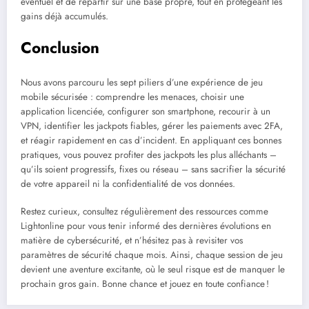
éventuel et de repartir sur une base propre, tout en protégeant les
gains déjà accumulés.
Conclusion
Nous avons parcouru les sept piliers d’une expérience de jeu
mobile sécurisée : comprendre les menaces, choisir une
application licenciée, configurer son smartphone, recourir à un
VPN, identifier les jackpots fiables, gérer les paiements avec 2FA,
et réagir rapidement en cas d’incident. En appliquant ces bonnes
pratiques, vous pouvez profiter des jackpots les plus alléchants –
qu’ils soient progressifs, fixes ou réseau – sans sacrifier la sécurité
de votre appareil ni la confidentialité de vos données.
Restez curieux, consultez régulièrement des ressources comme
Lightonline pour vous tenir informé des dernières évolutions en
matière de cybersécurité, et n’hésitez pas à revisiter vos
paramètres de sécurité chaque mois. Ainsi, chaque session de jeu
devient une aventure excitante, où le seul risque est de manquer le
prochain gros gain. Bonne chance et jouez en toute confiance !