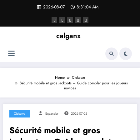
Skip
2026-08-07
8:31:05 AM
to
content
calganx
Home
Ciekawe
Sécurité mobile et gros jackpots – Guide complet pour les joueurs
novices
Ciekawe
Expander
2026-07-05
Sécurité mobile et gros