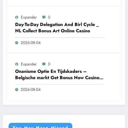
Expander
0
Day-To-Day Delegation And Birl Cycle _
NL Collect Bonus Art Online Casino
2026-08-04
Expander
0
Onanisme Optie En Tijdskaders –
Belgische markt Get Bonus Now Casino
Instant
2026-08-04
You May Have Missed