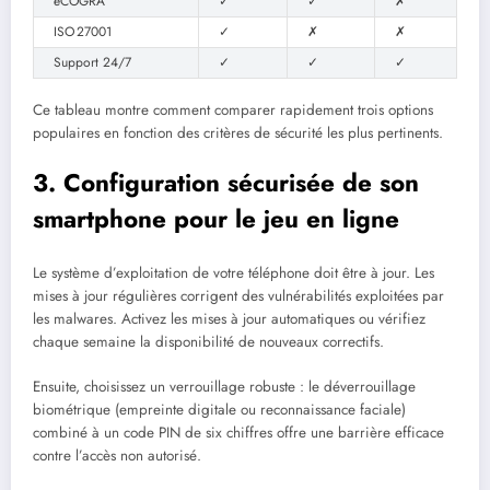
eCOGRA
✓
✓
✗
ISO 27001
✓
✗
✗
Support 24/7
✓
✓
✓
Ce tableau montre comment comparer rapidement trois options
populaires en fonction des critères de sécurité les plus pertinents.
3. Configuration sécurisée de son
smartphone pour le jeu en ligne
Le système d’exploitation de votre téléphone doit être à jour. Les
mises à jour régulières corrigent des vulnérabilités exploitées par
les malwares. Activez les mises à jour automatiques ou vérifiez
chaque semaine la disponibilité de nouveaux correctifs.
Ensuite, choisissez un verrouillage robuste : le déverrouillage
biométrique (empreinte digitale ou reconnaissance faciale)
combiné à un code PIN de six chiffres offre une barrière efficace
contre l’accès non autorisé.