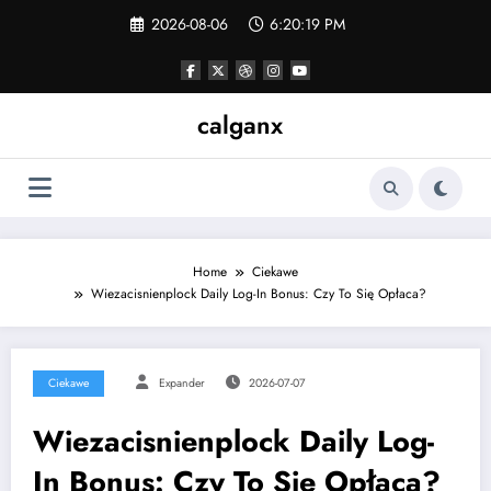
Skip
2026-08-06
6:20:19 PM
to
content
calganx
Home
Ciekawe
Wiezacisnienplock Daily Log-In Bonus: Czy To Się Opłaca?
Ciekawe
Expander
2026-07-07
Wiezacisnienplock Daily Log-
In Bonus: Czy To Się Opłaca?