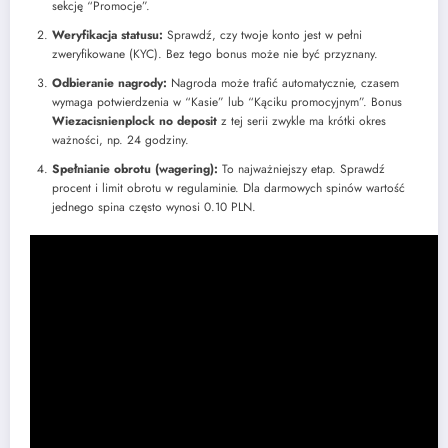
sekcję “Promocje”.
Weryfikacja statusu:
Sprawdź, czy twoje konto jest w pełni
zweryfikowane (KYC). Bez tego bonus może nie być przyznany.
Odbieranie nagrody:
Nagroda może trafić automatycznie, czasem
wymaga potwierdzenia w “Kasie” lub “Kąciku promocyjnym”. Bonus
Wiezacisnienplock no deposit
z tej serii zwykle ma krótki okres
ważności, np. 24 godziny.
Spełnianie obrotu (wagering):
To najważniejszy etap. Sprawdź
procent i limit obrotu w regulaminie. Dla darmowych spinów wartość
jednego spina często wynosi 0.10 PLN.